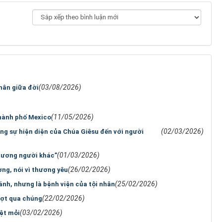
(03/08/2026)
hân giữa đời
(11/05/2026)
hành phố Mexico
(02/03/2026)
g sự hiện diện của Chúa Giêsu đến với người
(01/03/2026)
thương người khác”
(26/02/2026)
ng, nói vì thương yêu
(25/02/2026)
ánh, nhưng là bệnh viện của tội nhân
(22/02/2026)
ượt qua chúng
(03/02/2026)
ệt mỏi