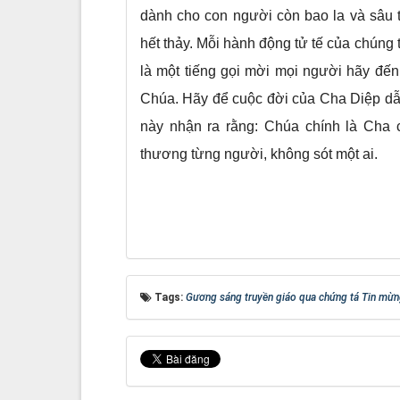
dành cho con người còn bao la và sâu 
hết thảy. Mỗi hành động tử tế của chúng 
là một tiếng gọi mời mọi người hãy đ
Chúa. Hãy để cuộc đời của Cha Diệp dẫn 
này nhận ra rằng: Chúa chính là Cha 
thương từng người, không sót một ai.
Tags:
Gương sáng truyền giáo qua chứng tá Tin mừn