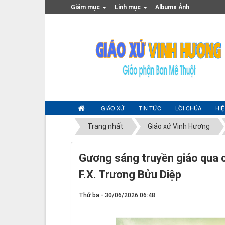
Giám mục
Linh mục
Albums Ảnh
GIÁO XỨ
TIN TỨC
LỜI CHÚA
HI
Trang nhất
Giáo xứ Vinh Hương
Gương sáng truyền giáo qua 
F.X. Trương Bửu Diệp
Thứ ba - 30/06/2026 06:48