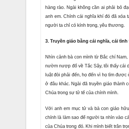
hàng rào. Ngài không cần ai phải bỏ đạ
anh em. Chính cái nghĩa khí đó đã xóa t
người ta chỉ có kính trọng, yêu thương.
3.
Truyền giáo bằng cái nghĩa, cái tì
Nhìn cảnh bà con mình từ Bắc chí Nam, 
nườm nượp đổ về Tắc Sậy, tôi thấy cái d
luật đòi phải đến, họ đến vì họ tìm đượ
ở đâu khác. Ngài đã truyền giáo thành 
Chúa trong sự tử tế của chính mình.
Với anh em mục tử và bà con giáo hữu 
chính là làm sao để người ta nhìn vào c
của Chúa trong đó. Khi mình biết trân tr