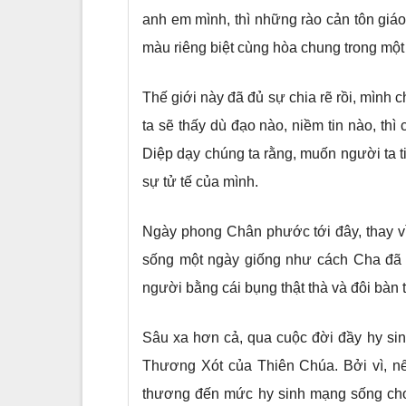
anh em mình, thì những rào cản tôn giá
màu riêng biệt cùng hòa chung trong một
Thế giới này đã đủ sự chia rẽ rồi, mình c
ta sẽ thấy dù đạo nào, niềm tin nào, th
Diệp dạy chúng ta rằng, muốn người ta ti
sự tử tế của mình.
Ngày phong Chân phước tới đây, thay vì
sống một ngày giống như cách Cha đã số
người bằng cái bụng thật thà và đôi bàn t
Sâu xa hơn cả, qua cuộc đời đầy hy si
Thương Xót của Thiên Chúa. Bởi vì, n
thương đến mức hy sinh mạng sống cho 