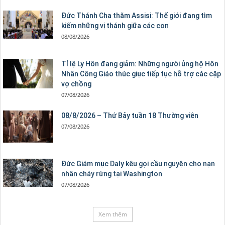
Đức Thánh Cha thăm Assisi: Thế giới đang tìm
kiếm những vị thánh giữa các con
08/08/2026
Tỉ lệ Ly Hôn đang giảm: Những người ủng hộ Hôn
Nhân Công Giáo thúc giục tiếp tục hỗ trợ các cặp
vợ chồng
07/08/2026
08/8/2026 – Thứ Bảy tuần 18 Thường viên
07/08/2026
Đức Giám mục Daly kêu gọi cầu nguyện cho nạn
nhân cháy rừng tại Washington
07/08/2026
Xem thêm