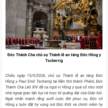
Đức Thánh Cha chủ sự Thánh lễ an táng Đức Hồng y
Tscherrig
Chiều ngày 15/5/2026, chủ sự Thánh lễ an táng Đức
Hồng y Paul Emil Tscherrig tại Đền thờ thánh Phêrô, Đức
Thánh Cha Lêô XIV đã ca ngợi vị Hồng y quá cố như một
nhà ngoại giao tận tụy và mục tử quảng đại của Giáo hội.
Ngài nhấn mạnh rằng suốt cuộc đời phục vụ, Đức cố
Hồng y luôn đặt hy vọng nơi Đức Kitô và chính niềm hy