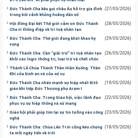
(27/05/2026)
Đức Thánh Cha kêu gọi châu Âu hỗ trợ gia đình
trong bối cảnh khủng hoảng dân số
(28/05/2026)
Hội đồng Đại kết Thế giới cảm ơn Đức Thánh
Cha vì thông điệp về trí tuệ nhân tạo
(29/05/2026)
Đức Thánh Cha: Thế giới đang khát khao hy
vọng
(26/05/2026)
Đức Thánh Cha: Cần “giải trừ” trí tuệ nhân tạo
khỏi các logic thống trị, loại trừ và chết chóc
(25/05/2026)
Thánh Lễ Chúa Thánh Thần Hiện Xuống: Thần
Khí của bình an và của sứ vụ
(19/05/2026)
Đức Thánh Cha nhấn mạnh sự hiệp nhất Kitô
giáo khi tiếp Đức Thượng phụ Aram I
(22/05/2026)
Đức Thánh Cha: Trong Giáo hội, việc lãnh đạo
phục vụ sự hiệp thông và sứ mạng
(23/05/2026)
Giáo hội phải giúp tìm lại sự tin tưởng vào công
nghệ
(18/05/2026)
Đức Thánh Cha: Chúa Lên Trời cũng kéo chúng
ta mỗi ngày tiến về trời