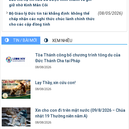
giữ nhờ Kinh Mân Côi
(08/05/2026)
Bộ Giáo lý Đức tin tái khẳng định: không thể
chấp nhận các nghi thức chúc lành chính thức
cho các cặp đồng tính
TIN / BÀI MỚI
XEM NHIỀU
Tòa Thánh công bố chương trình tông du của
Đức Thánh Cha tại Pháp
08/08/2026
Lạy Thầy, xin cứu con!
08/08/2026
Xin cho con đi trên mặt nước (09/8/2026 – Chúa
nhật 19 Thường niên năm A)
08/08/2026