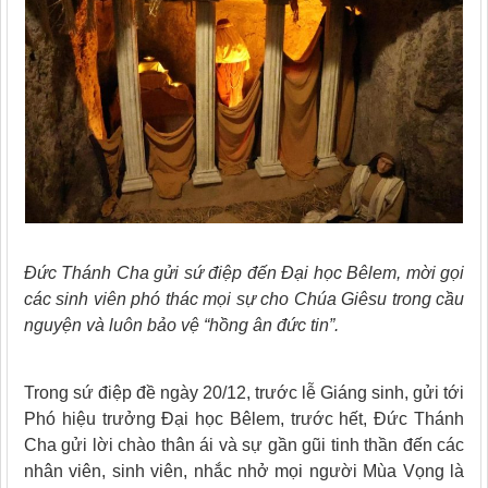
Đức Thánh Cha gửi sứ điệp đến Đại học Bêlem, mời gọi
các sinh viên phó thác mọi sự cho Chúa Giêsu trong cầu
nguyện và luôn bảo vệ “hồng ân đức tin”.
Trong sứ điệp đề ngày 20/12, trước lễ Giáng sinh, gửi tới
Phó hiệu trưởng Đại học Bêlem, trước hết, Đức Thánh
Cha gửi lời chào thân ái và sự gần gũi tinh thần đến các
nhân viên, sinh viên, nhắc nhở mọi người Mùa Vọng là