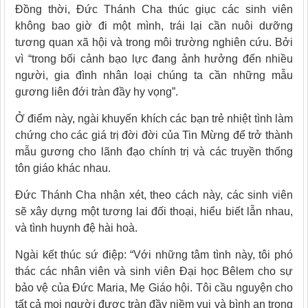
Đồng thời, Đức Thánh Cha thúc giục các sinh viên
không bao giờ đi một mình, trái lại cần nuôi dưỡng
tương quan xã hội và trong môi trường nghiên cứu. Bởi
vì “trong bối cảnh bạo lực đang ảnh hưởng đến nhiều
người, gia đình nhân loại chúng ta cần những mẫu
gương liên đới tràn đầy hy vọng”.
Ở điểm này, ngài khuyến khích các bạn trẻ nhiệt tình làm
chứng cho các giá trị đời đời của Tin Mừng để trở thành
mẫu gương cho lãnh đạo chính trị và các truyền thống
tôn giáo khác nhau.
Đức Thánh Cha nhận xét, theo cách này, các sinh viên
sẽ xây dựng một tương lai đối thoại, hiểu biết lẫn nhau,
và tình huynh đệ hài hoà.
Ngài kết thúc sứ điệp: “Với những tâm tình này, tôi phó
thác các nhân viên và sinh viên Đại học Bêlem cho sự
bảo vệ của Đức Maria, Mẹ Giáo hội. Tôi cầu nguyện cho
tất cả mọi người được tràn đầy niềm vui và bình an trong