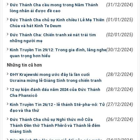
(31/12/2024)
Đức Thánh Cha cầu mong trong Năm Thánh
lòng nhân ái được đề cao
(01/01/2025)
Đức Thánh Cha chủ sự Kinh chiều I Lễ Mẹ Thiên
Chúa và hát Kinh Te Deum
(02/01/2025)
Đức Thánh Cha: Chiến tranh xé nát trái tim
những người mẹ
(30/12/2024)
Kinh Truyền Tin 29/12: Trong gia đình, lắng nghe
quan trọng hơn hiểu
Những tin cũ hơn
(28/12/2024)
ĐHY Krajewski mong ước đây là lần cuối
Ucraina mừng lễ Giáng Sinh trong chiến tranh
(28/12/2024)
12 sự kiện đánh dấu năm 2024 của Đức Thánh
Cha Phanxicô
(27/12/2024)
Kinh Truyền Tin 26/12 - lễ thánh Stê-pha-nô: Tử
đạo và tha thứ
(26/12/2024)
Đức Thánh Cha chủ sự Nghi thức mở Cửa
Thánh Đền thờ Thánh Phêrô và Thánh lễ đêm
Giáng Sinh