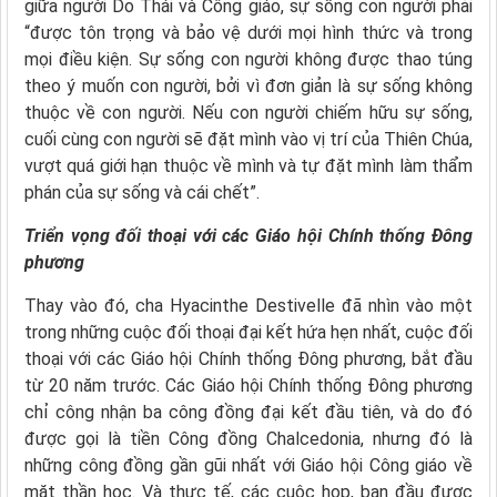
giữa người Do Thái và Công giáo, sự sống con người phải
“được tôn trọng và bảo vệ dưới mọi hình thức và trong
mọi điều kiện. Sự sống con người không được thao túng
theo ý muốn con người, bởi vì đơn giản là sự sống không
thuộc về con người. Nếu con người chiếm hữu sự sống,
cuối cùng con người sẽ đặt mình vào vị trí của Thiên Chúa,
vượt quá giới hạn thuộc về mình và tự đặt mình làm thẩm
phán của sự sống và cái chết”.
Triển vọng đối thoại với các Giáo hội Chính thống Đông
phương
Thay vào đó, cha Hyacinthe Destivelle đã nhìn vào một
trong những cuộc đối thoại đại kết hứa hẹn nhất, cuộc đối
thoại với các Giáo hội Chính thống Đông phương, bắt đầu
từ 20 năm trước. Các Giáo hội Chính thống Đông phương
chỉ công nhận ba công đồng đại kết đầu tiên, và do đó
được gọi là tiền Công đồng Chalcedonia, nhưng đó là
những công đồng gần gũi nhất với Giáo hội Công giáo về
mặt thần học. Và thực tế, các cuộc họp, ban đầu được