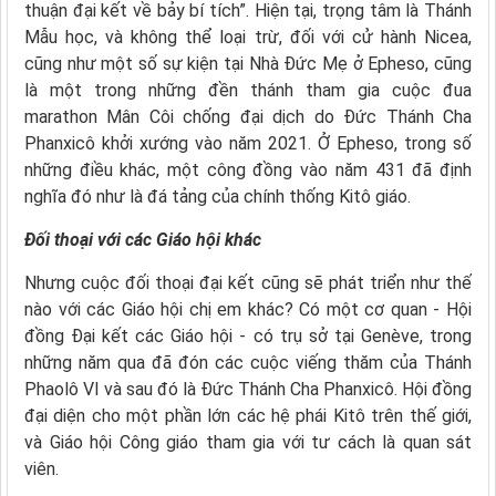
thuận đại kết về bảy bí tích”. Hiện tại, trọng tâm là Thánh
Mẫu học, và không thể loại trừ, đối với cử hành Nicea,
cũng như một số sự kiện tại Nhà Đức Mẹ ở Epheso, cũng
là một trong những đền thánh tham gia cuộc đua
marathon Mân Côi chống đại dịch do Đức Thánh Cha
Phanxicô khởi xướng vào năm 2021. Ở Epheso, trong số
những điều khác, một công đồng vào năm 431 đã định
nghĩa đó như là đá tảng của chính thống Kitô giáo.
Đối thoại với các Giáo hội khác
Nhưng cuộc đối thoại đại kết cũng sẽ phát triển như thế
nào với các Giáo hội chị em khác? Có một cơ quan - Hội
đồng Đại kết các Giáo hội - có trụ sở tại Genève, trong
những năm qua đã đón các cuộc viếng thăm của Thánh
Phaolô VI và sau đó là Đức Thánh Cha Phanxicô. Hội đồng
đại diện cho một phần lớn các hệ phái Kitô trên thế giới,
và Giáo hội Công giáo tham gia với tư cách là quan sát
viên.