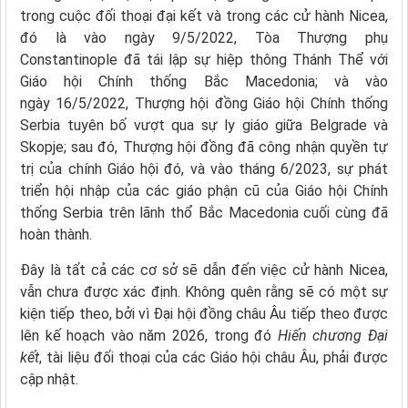
trong cuộc đối thoại đại kết và trong các cử hành Nicea,
đó là vào ngày 9/5/2022, Tòa Thượng phụ
Constantinople đã tái lập sự hiệp thông Thánh Thể với
Giáo hội Chính thống Bắc Macedonia; và vào
ngày 16/5/2022, Thượng hội đồng Giáo hội Chính thống
Serbia tuyên bố vượt qua sự ly giáo giữa Belgrade và
Skopje; sau đó, Thượng hội đồng đã công nhận quyền tự
trị của chính Giáo hội đó, và vào tháng 6/2023, sự phát
triển hội nhập của các giáo phận cũ của Giáo hội Chính
thống Serbia trên lãnh thổ Bắc Macedonia cuối cùng đã
hoàn thành.
Đây là tất cả các cơ sở sẽ dẫn đến việc cử hành Nicea,
vẫn chưa được xác định. Không quên rằng sẽ có một sự
kiện tiếp theo, bởi vì Đại hội đồng châu Âu tiếp theo được
lên kế hoạch vào năm 2026, trong đó
Hiến chương Đại
kết
, tài liệu đối thoại của các Giáo hội châu Âu, phải được
cập nhật.