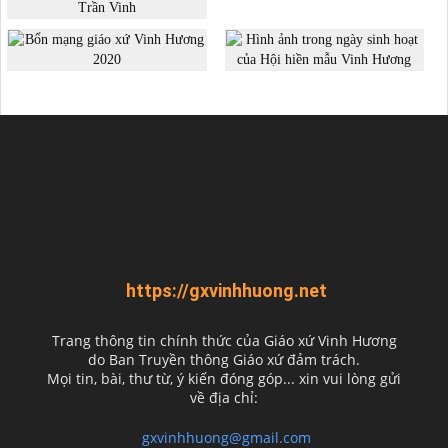
https://gxvinhhuong.net
Trang thông tin chính thức của Giáo xứ Vinh Hương
do
Ban Truyền thông Giáo xứ đảm trách.
Mọi tin, bài, thư từ, ý kiến đóng góp... xin vui lòng gửi
về địa chỉ:
gxvinhhuong@gmail.com