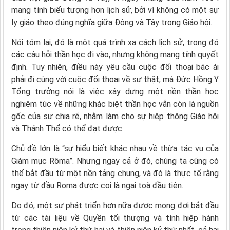
mang tính biểu tượng hơn lịch sử, bởi vì không có một sự
ly giáo theo đúng nghĩa giữa Đông và Tây trong Giáo hội.
Nói tóm lại, đó là một quá trình xa cách lịch sử, trong đó
các câu hỏi thần học đi vào, nhưng không mang tính quyết
định. Tuy nhiên, điều này yêu cầu cuộc đối thoại bác ái
phải đi cùng với cuộc đối thoại về sự thật, mà Đức Hồng Y
Tổng trưởng nói là việc xây dựng một nền thần học
nghiêm túc về những khác biệt thần học vẫn còn là nguồn
gốc của sự chia rẽ, nhằm làm cho sự hiệp thông Giáo hội
và Thánh Thể có thể đạt được.
Chủ đề lớn là “sự hiểu biết khác nhau về thừa tác vụ của
Giám mục Rôma”. Nhưng ngay cả ở đó, chúng ta cũng có
thể bắt đầu từ một nền tảng chung, và đó là thực tế rằng
ngay từ đầu Roma được coi là ngai toà đầu tiên.
Do đó, một sự phát triển hơn nữa được mong đợi bắt đầu
từ các tài liệu về Quyền tối thượng và tính hiệp hành