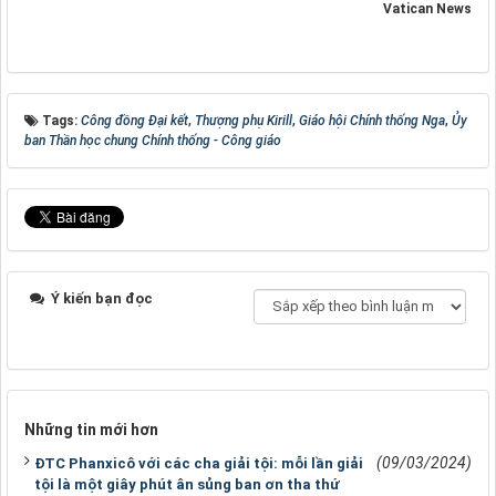
Vatican News
Tags:
Công đồng Đại kết
,
Thượng phụ Kirill
,
Giáo hội Chính thống Nga
,
Ủy
ban Thần học chung Chính thống - Công giáo
Ý kiến bạn đọc
Những tin mới hơn
(09/03/2024)
ĐTC Phanxicô với các cha giải tội: mỗi lần giải
tội là một giây phút ân sủng ban ơn tha thứ