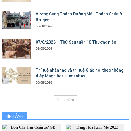
Vương Cung Thánh Ðường Máu Thánh Chúa ở
Bruges
06/08/2026
07/8/2026 – Thứ Sáu tuần 18 Thường niên
06/08/2026
Trí tuệ nhân tạo và trí tuệ Giáo hội theo thông
điệp Magnifica Humanitas
06/08/2026
Xem thêm
HÌNH ẢNH