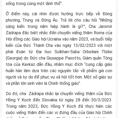
sống trong cùng một lãnh thổ”.
Ở điểm này, cái nhìn được hướng trực tiếp về Đông
phương, Trung và Đông Âu. Trả lời cho câu hỏi “Những
sáng kiến trong năm hiệp hành là gì?”, Cha Jaromír
Zádrapa đặc biệt nhắc đến chuyến viếng thăm Roma của
Hội đồng các Giáo hội Ucraina vào năm 2023, và buổi tiếp
kiến của Đức Thánh Cha vào ngày 13/02/2023 với một
phái đoàn từ Đại học Sulkhan-Saba Orbeliani Tbilisi
(Georgia) do Đức cha Giuseppe Pasotto, Giám quản Tông
tòa của Kavkaz dẫn đầu, nhằm mục đích “cung cấp giáo
huấn hàn lâm dựa trên các nguyên tắc về phẩm giá con
người và tự do để phục vụ xã hội tốt hơn. Một số giáo sư
và phần lớn sinh viên là Chính thống giáo”.
Do đó, cha Zádrapa nhắc lại chuyến viếng thăm của Đức
Hồng Y Koch đến Slovakia từ ngày 28 đến 30/3/2023.
Trong năm 2023, Đức Hồng Y Koch đã thực hiện các
cuộc viếng thăm đến các vị đứng đầu của Giáo hội Chính