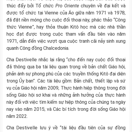
thúc đẩy bởi Tổ chức
Pro Oriente
chuyên về đại kết và
được tổ chức tại Vienne của Áo giữa năm 1971 và 1978,
đã đặt nền móng cho cuộc đối thoại này, phác thảo “Công
thức Vienne”, hay thỏa thuận Kitô học mà các nhà thần
học đạt được trong cuộc tham vấn đầu tiên vào năm
1971, dẫn đến việc vượt qua cuộc tranh cãi nảy sinh xung
quanh Công đồng Chalcedonia.
Cha Destivelle nhắc lại rằng “cho đến nay cuộc đối thoại
đã thông qua ba tài liệu quan trọng về bản chất Giáo hội,
phản ánh sự phong phú của các truyền thống Kitô đại diện
trong Ủy ban”. Các tài liệu gồm: Bản chất, thiết lập và sứ
vụ của Giáo hội năm 2009; Thực hành hiệp thông trong đời
sống Giáo hội sơ khai và những ảnh hưởng của thực hành
này đối với việc tìm kiếm sự hiệp thông của chúng ta ngày
nay vào năm 2015; và Các bí tích trong đời sống Giáo hội
năm 2022.
Cha Destivelle lưu ý về “tài liệu đầu tiên của sự đồng