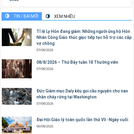
TIN / BÀI MỚI
XEM NHIỀU
Tỉ lệ Ly Hôn đang giảm: Những người ủng hộ Hôn
Nhân Công Giáo thúc giục tiếp tục hỗ trợ các cặp
vợ chồng
07/08/2026
08/8/2026 – Thứ Bảy tuần 18 Thường viên
07/08/2026
Đức Giám mục Daly kêu gọi cầu nguyện cho nạn
nhân cháy rừng tại Washington
07/08/2026
Đại Hội Giáo lý toàn quốc lần thứ VII -Ngày cuối
06/08/2026