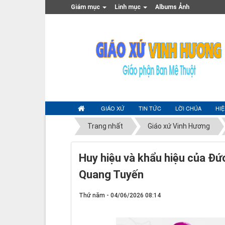
Giám mục
Linh mục
Albums Ảnh
GIÁO XỨ
TIN TỨC
LỜI CHÚA
HI
Trang nhất
Giáo xứ Vinh Hương
Huy hiệu và khẩu hiệu của Đ
Quang Tuyến
Thứ năm - 04/06/2026 08:14