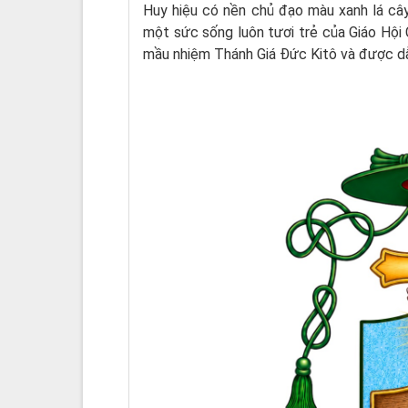
Huy hiệu có nền chủ đạo màu xanh lá câ
một sức sống luôn tươi trẻ của Giáo Hội
mầu nhiệm Thánh Giá Đức Kitô và được dẫ