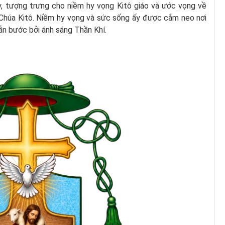
y, tượng trưng cho niềm hy vọng Kitô giáo và ước vọng về
 Chúa Kitô. Niềm hy vọng và sức sống ấy được cắm neo nơi
n bước bởi ánh sáng Thần Khí.