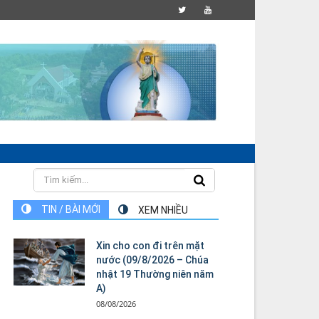
TIN / BÀI MỚI
XEM NHIỀU
Xin cho con đi trên mặt
nước (09/8/2026 – Chúa
nhật 19 Thường niên năm
A)
08/08/2026