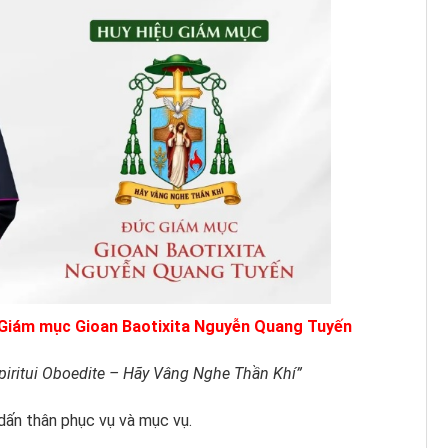
c Giám mục Gioan Baotixita Nguyễn Quang Tuyến
piritui Oboedite – Hãy Vâng Nghe Thần Khí”
dấn thân phục vụ và mục vụ.