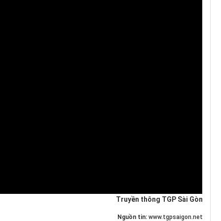
Truyền thông TGP Sài Gòn
Nguồn tin:
www.tgpsaigon.net