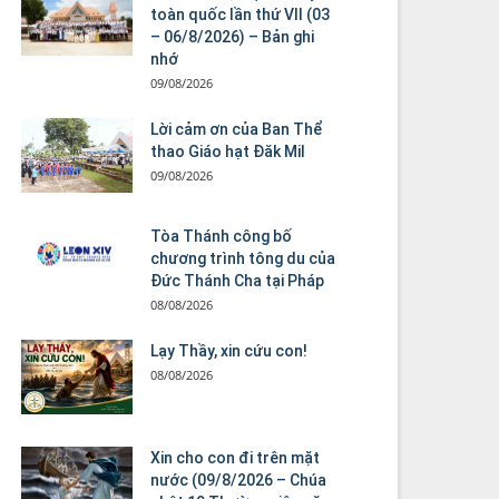
toàn quốc lần thứ VII (03
– 06/8/2026) – Bản ghi
nhớ
09/08/2026
Lời cảm ơn của Ban Thể
thao Giáo hạt Đăk Mil
09/08/2026
Tòa Thánh công bố
chương trình tông du của
Đức Thánh Cha tại Pháp
08/08/2026
Lạy Thầy, xin cứu con!
08/08/2026
Xin cho con đi trên mặt
nước (09/8/2026 – Chúa