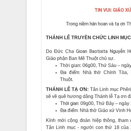
TIN VUI: GIÁO 
Trong niềm hân hoan và tạ ơn Th
THÁNH LỄ TRUYỀN CHỨC LINH MỤC
Gioan Baotixita Nguyễn 
Do Đức Cha
Giáo phận Ban Mê Thuột chủ sự.
Thời gian: 06g00, Thứ Sáu – ngày
Địa điểm:
Nhà thờ Chính Tòa, 
Thuột.
THÁNH LỄ TẠ ƠN:
Tân Linh mục Phê
sẽ về quê hương dâng Thánh lễ Tạ ơn đ
Thời gian:
09g00, Thứ Bảy – ngày 
Địa điểm:
Nhà thờ Giáo xứ Vinh 
Kính mời cộng đoàn hiệp thông, tham
Tân Linh mục - người con thứ 18 củ