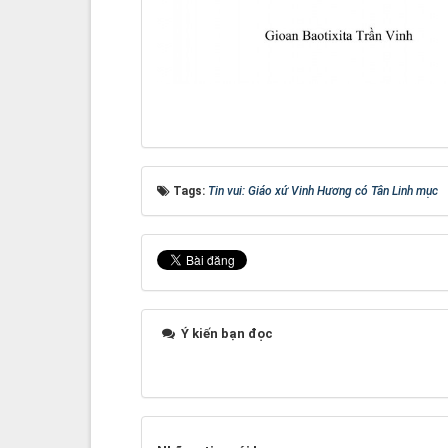
Tags:
Tin vui: Giáo xứ Vinh Hương có Tân Linh mục
Ý kiến bạn đọc