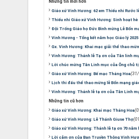
Những tin mới hơn
Giáo xứ Vinh Hương: 62 em Thiếu nhi Rước l
Thiếu nhi Giáo xứ Vinh Hương: Sinh hoạt hè
Đội Trống Giáo họ Đức Bình mừng Lễ Bổn m
Vinh Hương - Tổng kết năm học Giáo lý 2025 
Gx. Vinh Hương: Khai mạc giải thể thao mừ
Vinh Hương: Thánh lễ Tạ ơn của Tân linh 
Lời chúc mừng Tân Linh mục của Ông chủ 
(31
Giáo xứ Vinh Hương: Bế mạc Tháng Hoa
Lịch thi đấu thể thao mừng lễ Bổn mạng giá
Vinh Hương: Thánh lễ tạ ơn của Tân Linh 
Những tin cũ hơn
(
Giáo xứ Vinh Hương: Khai mạc Tháng Hoa
(0
Giáo xứ Vinh Hương: Lễ Thánh Giuse Thợ
Giáo xứ Vinh Hương: Thánh lễ tạ ơn 70 năm 
Lời cảm ơn của Ban Truyền Thông Vinh Hư