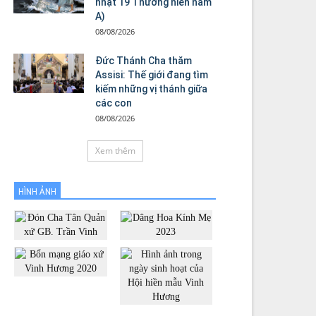
nhật 19 Thường niên năm
A)
08/08/2026
Đức Thánh Cha thăm
Assisi: Thế giới đang tìm
kiếm những vị thánh giữa
các con
08/08/2026
Xem thêm
HÌNH ẢNH