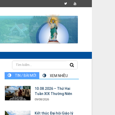
TIN / BÀI MỚI
XEM NHIỀU
10.08.2026 – Thứ Hai
Tuần XIX Thường Niên
09/08/2026
Kết thúc Đại hội Giáo lý