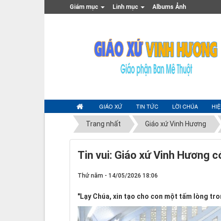
Giám mục
Linh mục
Albums Ảnh
GIÁO XỨ
TIN TỨC
LỜI CHÚA
HI
Trang nhất
Giáo xứ Vinh Hương
Tin vui: Giáo xứ Vinh Hương 
Thứ năm - 14/05/2026 18:06
"Lạy Chúa, xin tạo cho con một tấm lòng tro