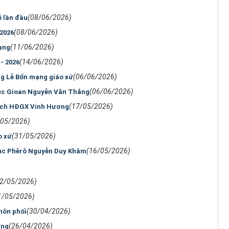
(08/06/2026)
ễ lần đầu
(08/06/2026)
 2026
(11/06/2026)
ạng
(14/06/2026)
- 2026
(06/06/2026)
ng Lễ Bổn mạng giáo xứ
(06/06/2026)
mục Gioan Nguyễn Văn Thắng
(17/05/2026)
tịch HĐGX Vinh Hương
/05/2026)
(31/05/2026)
o xứ
(16/05/2026)
mục Phêrô Nguyễn Duy Khâm
02/05/2026)
1/05/2026)
(30/04/2026)
hôn phối
(26/04/2026)
ơng