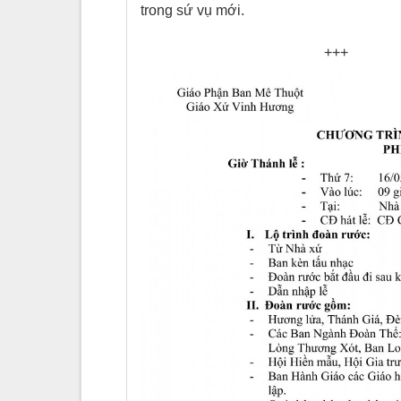
trong sứ vụ mới.
+++