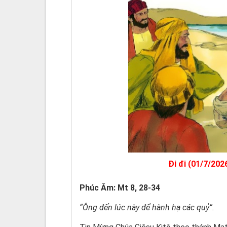
Đi đi (01/7/202
Phúc Âm: Mt 8,
28-34
“Ông đến lúc này để hành hạ các quỷ”.