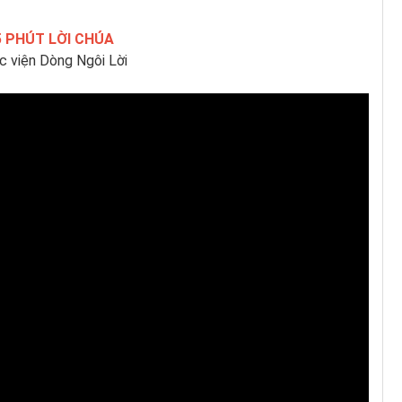
5 PHÚT LỜI CHÚA
c viện Dòng Ngôi Lời