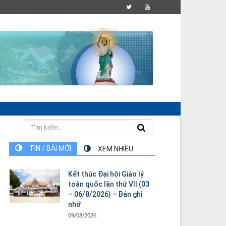
TIN / BÀI MỚI
XEM NHIỀU
Kết thúc Đại hội Giáo lý
toàn quốc lần thứ VII (03
– 06/8/2026) – Bản ghi
nhớ
09/08/2026