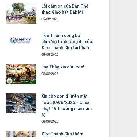
Lời cảm ơn của Ban Thể
thao Giáo hạt Đăk Mil
09/08/2026
Tòa Thánh công bố
chương trình tông du của
Đức Thánh Cha tại Pháp
08/08/2026
Lạy Thầy, xin cứu con!
08/08/2026
Xin cho con đi trên mặt
nước (09/8/2026 – Chúa
nhật 19 Thường niên năm
A)
08/08/2026
Đức Thánh Cha thăm