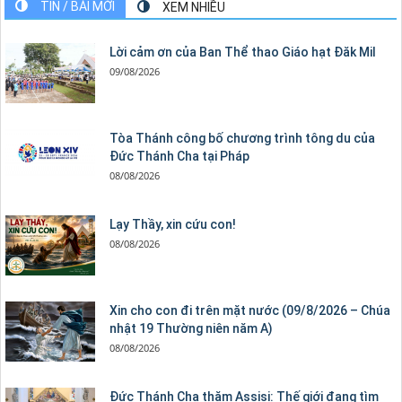
TIN / BÀI MỚI
XEM NHIỀU
Lời cảm ơn của Ban Thể thao Giáo hạt Đăk Mil
09/08/2026
Tòa Thánh công bố chương trình tông du của
Đức Thánh Cha tại Pháp
08/08/2026
Lạy Thầy, xin cứu con!
08/08/2026
Xin cho con đi trên mặt nước (09/8/2026 – Chúa
nhật 19 Thường niên năm A)
08/08/2026
Đức Thánh Cha thăm Assisi: Thế giới đang tìm