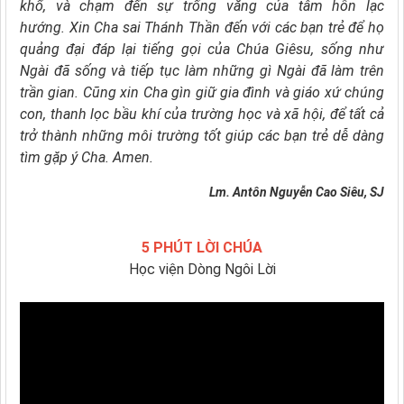
khổ,
và chạm đến sự trống vắng của tâm hồn lạc
hướng.
Xin Cha sai Thánh Thần đến với các bạn trẻ
để họ
quảng đại đáp lại tiếng gọi của Chúa Giêsu,
sống như
Ngài đã sống
và tiếp tục làm những gì
Ngài đã làm trên
trần gian.
Cũng xin Cha
gìn giữ gia đình và giáo xứ chúng
con,
thanh lọc bầu khí của trường học và xã hội,
để tất cả
trở thành những môi trường tốt giúp các bạn trẻ dễ dàng
tìm gặp ý Cha. Amen.
Lm. Antôn Nguyễn Cao Siêu, SJ
5 PHÚT LỜI CHÚA
Học viện Dòng Ngôi Lời