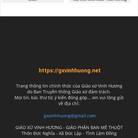
https://gxvinhhuong.net
Trang thông tin chính thức của Giáo xứ Vinh Hương
do
Ban Truyền thông Giáo xứ đảm trách.
Mọi tin, bài, thư từ, ý kiến đóng góp... xin vui lòng gửi
về địa chỉ:
gxvinhhuong@gmail.com
GIÁO XỨ VINH HƯƠNG - GIÁO PHẬN BAN MÊ THUỘT
Thôn Đức Nghĩa - Xã Đức Lập - Tỉnh Lâm Đồng