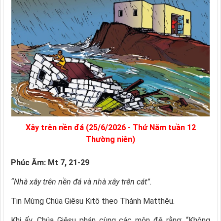
Xây trên nền đá (25/6/2026 - Thứ Năm tuần 12
Thường niên)
Phúc Âm: Mt 7, 21-29
“Nhà xây trên nền đá và nhà xây trên cát”.
Tin Mừng Chúa Giêsu Kitô theo Thánh Matthêu.
Khi ấy, Chúa Giêsu phán cùng các môn đệ rằng: “Không