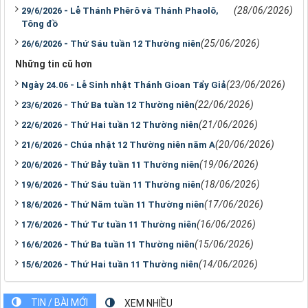
(28/06/2026)
29/6/2026 - Lễ Thánh Phêrô và Thánh Phaolô,
Tông đồ
(25/06/2026)
26/6/2026 - Thứ Sáu tuần 12 Thường niên
Những tin cũ hơn
(23/06/2026)
Ngày 24.06 - Lễ Sinh nhật Thánh Gioan Tẩy Giả
(22/06/2026)
23/6/2026 - Thứ Ba tuần 12 Thường niên
(21/06/2026)
22/6/2026 - Thứ Hai tuần 12 Thường niên
(20/06/2026)
21/6/2026 - Chúa nhật 12 Thường niên năm A
(19/06/2026)
20/6/2026 - Thứ Bảy tuần 11 Thường niên
(18/06/2026)
19/6/2026 - Thứ Sáu tuần 11 Thường niên
(17/06/2026)
18/6/2026 - Thứ Năm tuần 11 Thường niên
(16/06/2026)
17/6/2026 - Thứ Tư tuần 11 Thường niên
(15/06/2026)
16/6/2026 - Thứ Ba tuần 11 Thường niên
(14/06/2026)
15/6/2026 - Thứ Hai tuần 11 Thường niên
TIN / BÀI MỚI
XEM NHIỀU