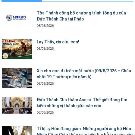
Tòa Thánh công bố chương trình tông du của
Đức Thánh Cha tại Pháp
08/08/2026
Lạy Thầy, xin cứu con!
08/08/2026
Xin cho con đi trên mặt nước (09/8/2026 – Chúa
nhật 19 Thường niên năm A)
08/08/2026
Đức Thánh Cha thăm Assisi: Thế giới đang tìm
kiếm những vị thánh giữa các con
08/08/2026
Tỉ lệ Ly Hôn đang giảm: Những người ủng hộ Hôn
Nhân Công Giáo thúc giục tiếp tục hỗ trợ các cặp