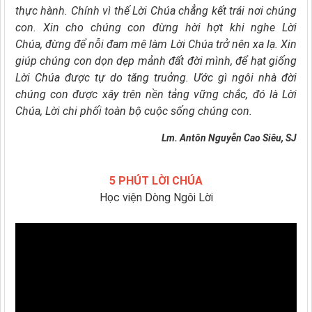
thực hành.
Chính vì thế
Lời Chúa chẳng kết trái nơi chúng
con.
Xin cho chúng con
đừng hời hợt khi nghe Lời
Chúa,
đừng để nỗi đam mê làm Lời Chúa trở nên xa lạ.
Xin
giúp chúng con dọn dẹp mảnh đất đời mình,
để hạt giống
Lời Chúa được tự do tăng truởng.
Ước gì ngôi nhà đời
chúng con
được xây trên nền tảng vững chắc,
đó là Lời
Chúa, Lời chi phối toàn bộ cuộc sống chúng con.
Lm. Antôn Nguyễn Cao Siêu, SJ
5 PHÚT LỜI CHÚA
Học viện Dòng Ngôi Lời