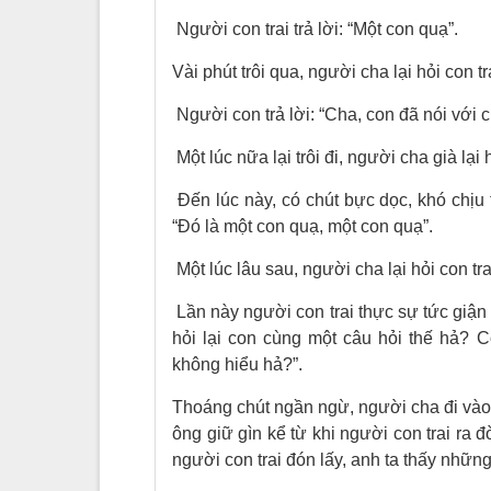
Người con trai trả lời: “Một con quạ”.
Vài phút trôi qua, người cha lại hỏi con tra
Người con trả lời: “Cha, con đã nói với c
Một lúc nữa lại trôi đi, người cha già lại h
Đến lúc này, có chút bực dọc, khó chịu t
“Đó là một con quạ, một con quạ”.
Một lúc lâu sau, người cha lại hỏi con tra
Lần này người con trai thực sự tức giận 
hỏi lại con cùng một câu hỏi thế hả? C
không hiểu hả?”.
Thoáng chút ngần ngừ, người cha đi vào
ông giữ gìn kể từ khi người con trai ra 
người con trai đón lấy, anh ta thấy nhữn