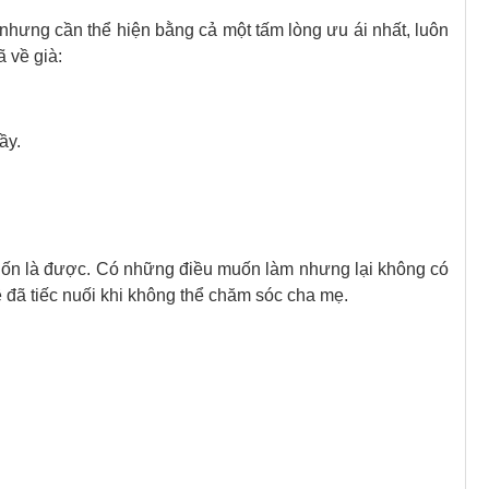
hưng cần thể hiện bằng cả một tấm lòng ưu ái nhất, luôn
 về già:
ầy.
uốn là được. Có những điều muốn làm nhưng lại không có
 đã tiếc nuối khi không thể chăm sóc cha mẹ.