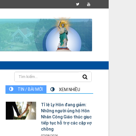
TIN / BÀI MỚI
XEM NHIỀU
Tỉ lệ Ly Hôn đang giảm:
Những người ủng hộ Hôn
Nhân Công Giáo thúc giục
tiếp tục hỗ trợ các cặp vợ
chồng
07/08/2026