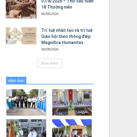
07/8/2026 – Thứ Sáu tuần
18 Thường niên
06/08/2026
Trí tuệ nhân tạo và trí tuệ
Giáo hội theo thông điệp
Magnifica Humanitas
06/08/2026
Xem thêm
HÌNH ẢNH