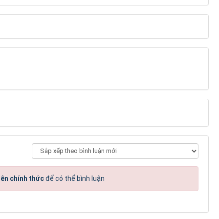
iên chính thức
để có thể bình luận