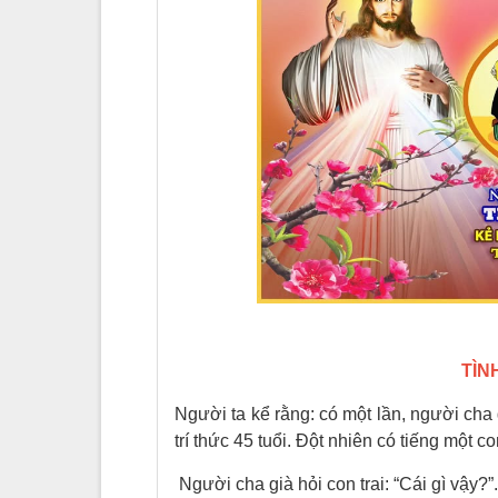
TÌN
Người ta kể rằng: có một lần, người cha 
trí thức 45 tuổi. Đột nhiên có tiếng một 
Người cha già hỏi con trai: “Cái gì vậy?”.