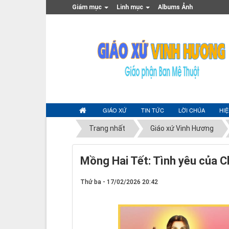
Giám mục
Linh mục
Albums Ảnh
GIÁO XỨ
TIN TỨC
LỜI CHÚA
HI
Trang nhất
Giáo xứ Vinh Hương
Mồng Hai Tết: Tình yêu của 
Thứ ba - 17/02/2026 20:42