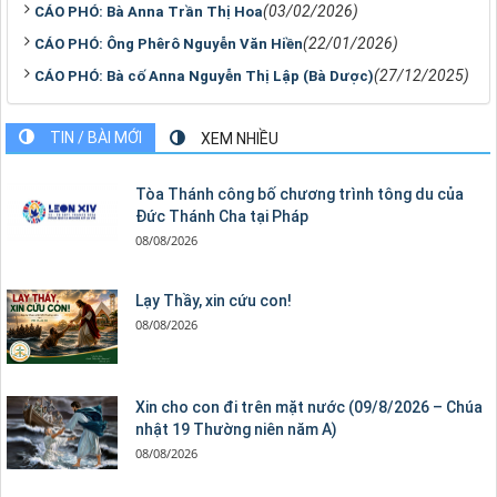
(03/02/2026)
CÁO PHÓ: Bà Anna Trần Thị Hoa
(22/01/2026)
CÁO PHÓ: Ông Phêrô Nguyễn Văn Hiền
(27/12/2025)
CÁO PHÓ: Bà cố Anna Nguyễn Thị Lập (Bà Dược)
TIN / BÀI MỚI
XEM NHIỀU
Tòa Thánh công bố chương trình tông du của
Đức Thánh Cha tại Pháp
08/08/2026
Lạy Thầy, xin cứu con!
08/08/2026
Xin cho con đi trên mặt nước (09/8/2026 – Chúa
nhật 19 Thường niên năm A)
08/08/2026