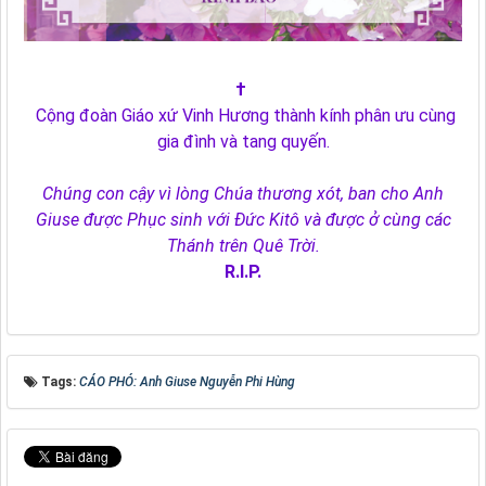
†
Cộng đoàn Giáo xứ Vinh Hương thành kính phân ưu cùng
gia đình và tang quyến.
Chúng con cậy vì lòng Chúa thương xót, ban cho Anh
Giuse
được Phục sinh với Đức Kitô và được ở cùng các
Thánh trên Quê Trời.
R.I.P.
Tags:
CÁO PHÓ: Anh Giuse Nguyễn Phi Hùng