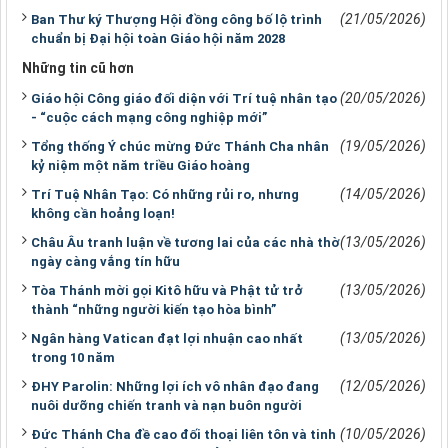
(21/05/2026)
Ban Thư ký Thượng Hội đồng công bố lộ trình
chuẩn bị Đại hội toàn Giáo hội năm 2028
Những tin cũ hơn
(20/05/2026)
Giáo hội Công giáo đối diện với Trí tuệ nhân tạo
- “cuộc cách mạng công nghiệp mới”
(19/05/2026)
Tổng thống Ý chúc mừng Đức Thánh Cha nhân
kỷ niệm một năm triều Giáo hoàng
(14/05/2026)
Trí Tuệ Nhân Tạo: Có những rủi ro, nhưng
không cần hoảng loạn!
(13/05/2026)
Châu Âu tranh luận về tương lai của các nhà thờ
ngày càng vắng tín hữu
(13/05/2026)
Tòa Thánh mời gọi Kitô hữu và Phật tử trở
thành “những người kiến tạo hòa bình”
(13/05/2026)
Ngân hàng Vatican đạt lợi nhuận cao nhất
trong 10 năm
(12/05/2026)
ĐHY Parolin: Những lợi ích vô nhân đạo đang
nuôi dưỡng chiến tranh và nạn buôn người
(10/05/2026)
Đức Thánh Cha đề cao đối thoại liên tôn và tinh