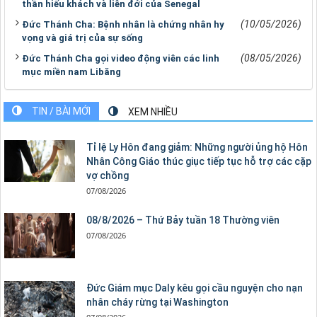
thần hiếu khách và liên đới của Senegal
(10/05/2026)
Đức Thánh Cha: Bệnh nhân là chứng nhân hy
vọng và giá trị của sự sống
(08/05/2026)
Đức Thánh Cha gọi video động viên các linh
mục miền nam Libăng
TIN / BÀI MỚI
XEM NHIỀU
Tỉ lệ Ly Hôn đang giảm: Những người ủng hộ Hôn
Nhân Công Giáo thúc giục tiếp tục hỗ trợ các cặp
vợ chồng
07/08/2026
08/8/2026 – Thứ Bảy tuần 18 Thường viên
07/08/2026
Đức Giám mục Daly kêu gọi cầu nguyện cho nạn
nhân cháy rừng tại Washington