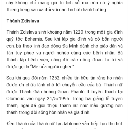
này không chỉ mang giá trị lịch sử mà còn có ý nghĩa
thiêng liêng sâu xa đối với các tín hữu hành hương.
Thánh Zdislava
Thánh Zdislava sinh khoảng năm 1220 trong một gia đình
quý tộc Bohemia. Sau khi lập gia đình và có bốn người
con, bà theo linh đạo dòng Đa Minh dành cho giáo dân và
tận tụy phục vụ người nghèo cùng các bệnh nhân. Bà
thành lập bệnh viện, nâng đỡ các cộng đoàn tu trì và
được gọi là “Mẹ của người nghèo”.
Sau khi qua đời năm 1252, nhiều tín hữu tin rằng họ nhận
được ơn chữa lành nhờ lời chuyển cầu của bà. Thánh nữ
được Thánh Giáo hoàng Gioan Phaolô II tuyên thánh tại
Olomouc vào ngày 21/5/1995. Trong bài giảng lễ tuyên
thánh, ngài đã giới thiệu thánh nữ như mẫu gương nên
thánh trong đời sống hôn nhân và gia đình.
Đền thánh của thánh nữ tại Jablonné vẫn tiếp tục thu hút