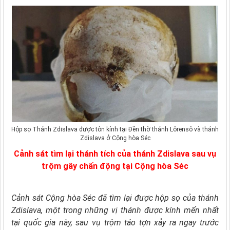
Hộp sọ Thánh Zdislava được tôn kính tại Đền thờ thánh Lôrensô và thánh
Zdislava ở Cộng hòa Séc
Cảnh sát tìm lại thánh tích của thánh Zdislava sau vụ
trộm gây chấn động tại Cộng hòa Séc
Cảnh sát Cộng hòa Séc đã tìm lại được hộp sọ của thánh
Zdislava, một trong những vị thánh được kính mến nhất
tại quốc gia này, sau vụ trộm táo tợn xảy ra ngay trước