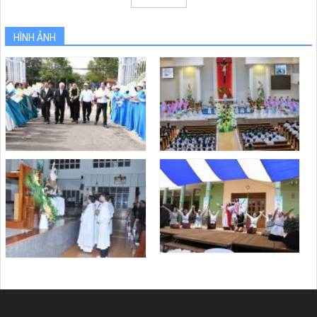
HÌNH ẢNH