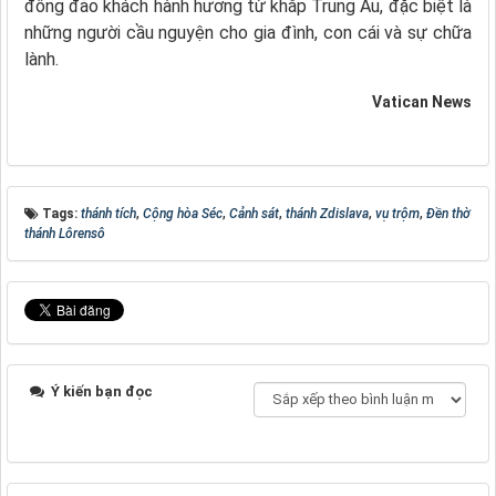
đông đảo khách hành hương từ khắp Trung Âu, đặc biệt là
những người cầu nguyện cho gia đình, con cái và sự chữa
lành.
Vatican News
Tags:
thánh tích
,
Cộng hòa Séc
,
Cảnh sát
,
thánh Zdislava
,
vụ trộm
,
Đền thờ
thánh Lôrensô
Ý kiến bạn đọc