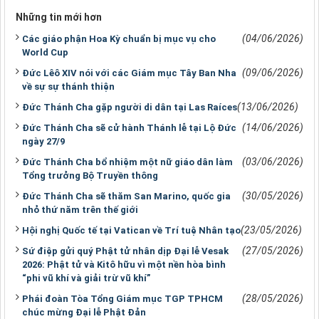
Những tin mới hơn
(04/06/2026)
Các giáo phận Hoa Kỳ chuẩn bị mục vụ cho
World Cup
(09/06/2026)
Đức Lêô XIV nói với các Giám mục Tây Ban Nha
về sự sự thánh thiện
(13/06/2026)
Đức Thánh Cha gặp người di dân tại Las Raíces
(14/06/2026)
Đức Thánh Cha sẽ cử hành Thánh lễ tại Lộ Đức
ngày 27/9
(03/06/2026)
Đức Thánh Cha bổ nhiệm một nữ giáo dân làm
Tổng trưởng Bộ Truyền thông
(30/05/2026)
Đức Thánh Cha sẽ thăm San Marino, quốc gia
nhỏ thứ năm trên thế giới
(23/05/2026)
Hội nghị Quốc tế tại Vatican về Trí tuệ Nhân tạo
(27/05/2026)
Sứ điệp gửi quý Phật tử nhân dịp Đại lễ Vesak
2026: Phật tử và Kitô hữu vì một nền hòa bình
“phi vũ khí và giải trừ vũ khí”
(28/05/2026)
Phái đoàn Tòa Tổng Giám mục TGP TPHCM
chúc mừng Đại lễ Phật Đản