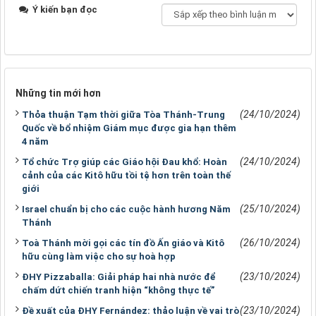
Ý kiến bạn đọc
Những tin mới hơn
(24/10/2024)
Thỏa thuận Tạm thời giữa Tòa Thánh-Trung
Quốc về bổ nhiệm Giám mục được gia hạn thêm
4 năm
(24/10/2024)
Tổ chức Trợ giúp các Giáo hội Đau khổ: Hoàn
cảnh của các Kitô hữu tồi tệ hơn trên toàn thế
giới
(25/10/2024)
Israel chuẩn bị cho các cuộc hành hương Năm
Thánh
(26/10/2024)
Toà Thánh mời gọi các tín đồ Ấn giáo và Kitô
hữu cùng làm việc cho sự hoà hợp
(23/10/2024)
ĐHY Pizzaballa: Giải pháp hai nhà nước để
chấm dứt chiến tranh hiện “không thực tế”
(23/10/2024)
Đề xuất của ĐHY Fernández: thảo luận về vai trò