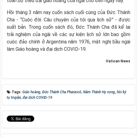
toàn bộ triều đại giáo hoàng của ngài cho đến ngày nay.
Hồi tháng 3 năm nay cuốn sách cuối cùng của Đức Thánh
Cha - “Cuộc đời: Câu chuyện của tôi qua lịch sử” - được
xuất bản. Trong cuốn sách đó, Đức Thánh Cha đã kể lại
trải nghiệm của ngài về các sự kiện lịch sử lớn bao gồm
cuộc đảo chính ở Argentina năm 1976, mật nghị bầu ngài
làm Giáo hoàng và đại dịch COVID-19.
Vatican News
Tags:
Giáo hoàng
,
Đức Thánh Cha Phanxicô
,
Năm Thánh Hy vọng
,
hồi ký
tự truyện
,
đại dịch COVID-19