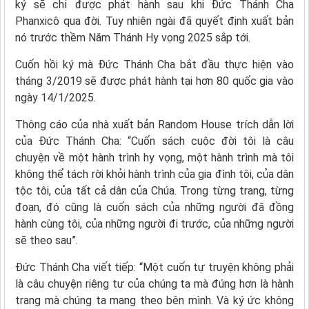
ký sẽ chỉ được phát hành sau khi Đức Thánh Cha
Phanxicô qua đời. Tuy nhiên ngài đã quyết định xuất bản
nó trước thềm Năm Thánh Hy vọng 2025 sắp tới.
Cuốn hồi ký mà Đức Thánh Cha bắt đầu thực hiện vào
tháng 3/2019 sẽ được phát hành tại hơn 80 quốc gia vào
ngày 14/1/2025.
Thông cáo của nhà xuất bản Random House trích dẫn lời
của Đức Thánh Cha: “Cuốn sách cuộc đời tôi là câu
chuyện về một hành trình hy vọng, một hành trình mà tôi
không thể tách rời khỏi hành trình của gia đình tôi, của dân
tộc tôi, của tất cả dân của Chúa. Trong từng trang, từng
đoạn, đó cũng là cuốn sách của những người đã đồng
hành cùng tôi, của những người đi trước, của những người
sẽ theo sau”.
Đức Thánh Cha viết tiếp: “Một cuốn tự truyện không phải
là câu chuyện riêng tư của chúng ta mà đúng hơn là hành
trang mà chúng ta mang theo bên mình. Và ký ức không