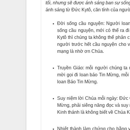
tối, nhưng sẽ được ánh sáng ban sự sốn
ánh sáng từ Đức Kytô, căn tính của ngư
Đời sống cầu nguyện: Người loan
sống cầu nguyện, mới có thể ra đ
Kytô thì chúng ta không thể phản 
người trước hết cầu nguyện cho v
mạng là nhờ ơn Chúa.
Truyền Giáo: mỗi người chúng ta 
mời gọi đi loan báo Tin Mừng, mỗi 
loan Báo Tin Mừng.
Suy niệm lời Chúa mỗi ngày: Đức 
Mừng, phải siêng năng đọc và suy n
Kinh thánh là không biết về Chúa K
Nhiệt thành làm chứng cho bằng v