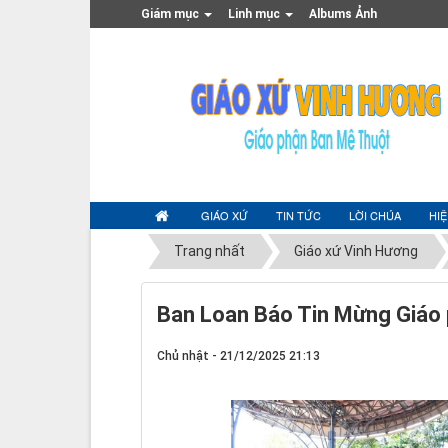
Giám mục
Linh mục
Albums Ảnh
GIÁO XỨ
TIN TỨC
LỜI CHÚA
HI
Trang nhất
Giáo xứ Vinh Hương
Ban Loan Báo Tin Mừng Giáo
Chủ nhật - 21/12/2025 21:13