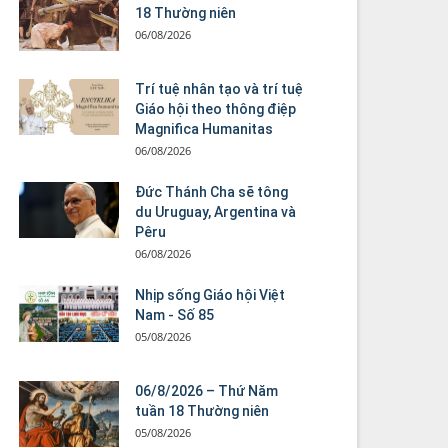
18 Thường niên
06/08/2026
Trí tuệ nhân tạo và trí tuệ
Giáo hội theo thông điệp
Magnifica Humanitas
06/08/2026
Đức Thánh Cha sẽ tông
du Uruguay, Argentina và
Pêru
06/08/2026
Nhịp sống Giáo hội Việt
Nam - Số 85
05/08/2026
06/8/2026 – Thứ Năm
tuần 18 Thường niên
05/08/2026