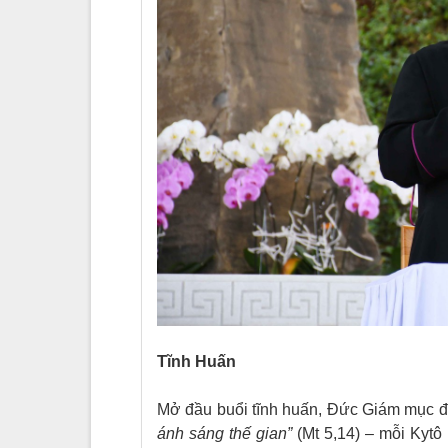
Tĩnh Huấn
Mở đầu buổi tĩnh huấn, Đức Giám mục 
ánh sáng thế gian”
(Mt 5,14) – mỗi Kytô