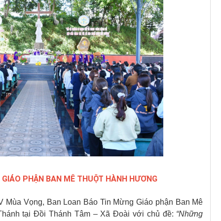
 GIÁO PHẬN BAN MÊ THUỘT HÀNH HƯƠNG
IV Mùa Vọng, Ban Loan Báo Tin Mừng Giáo phận Ban Mê
hánh tại Đồi Thánh Tâm – Xã Đoài với chủ đề:
“Những