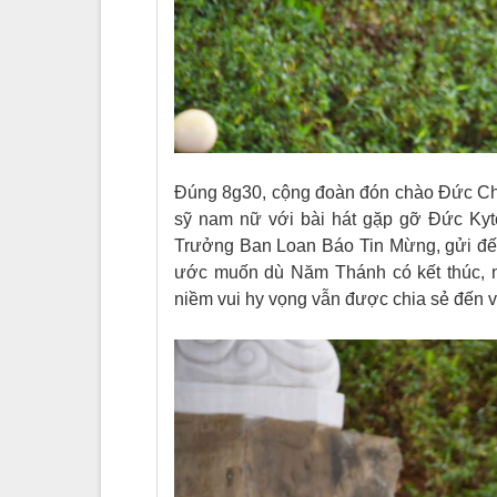
Đúng 8g30, cộng đoàn đón chào Đức Cha
sỹ nam nữ với bài hát gặp gỡ Đức Kytô
Trưởng Ban Loan Báo Tin Mừng, gửi đế
ước muốn dù Năm Thánh có kết thúc, 
niềm vui hy vọng vẫn được chia sẻ đến 