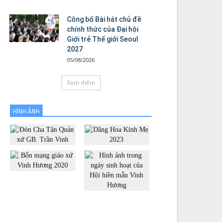
Công bố Bài hát chủ đề
chính thức của Đại hội
Giới trẻ Thế giới Seoul
2027
05/08/2026
Xem thêm
HÌNH ẢNH