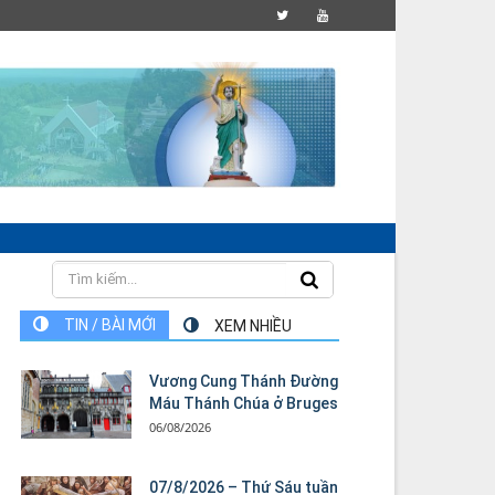
TIN / BÀI MỚI
XEM NHIỀU
Vương Cung Thánh Ðường
Máu Thánh Chúa ở Bruges
06/08/2026
07/8/2026 – Thứ Sáu tuần