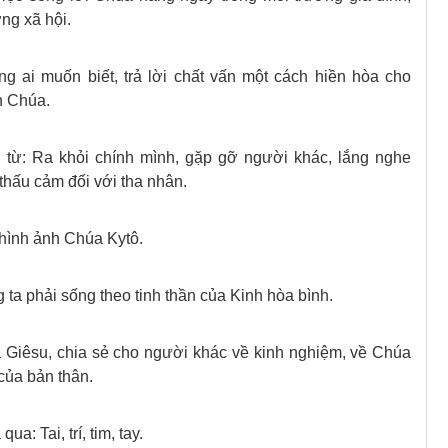
ng xã hội.
g ai muốn biết, trả lời chất vấn một cách hiền hòa cho
n Chúa.
 từ: Ra khỏi chính mình, gặp gỡ người khác, lắng nghe
thấu cảm đối với tha nhân.
hình ảnh Chúa Kytô.
 ta phải sống theo tinh thần của Kinh hòa bình.
a Giêsu, chia sẻ cho người khác về kinh nghiệm, về Chúa
của bản thân.
a: Tai, trí, tim, tay.