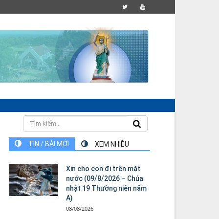
TIN / BÀI MỚI
XEM NHIỀU
Xin cho con đi trên mặt
nước (09/8/2026 – Chúa
nhật 19 Thường niên năm
A)
08/08/2026