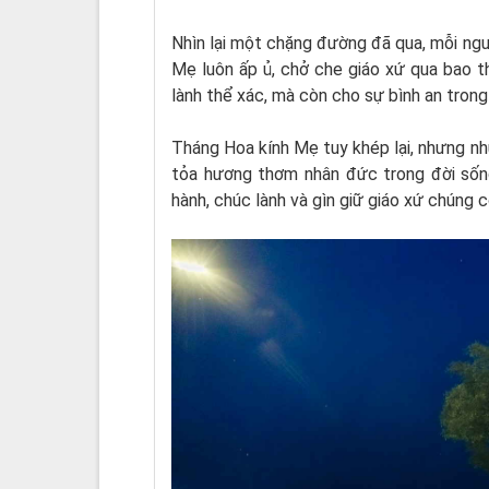
Nhìn lại một chặng đường đã qua, mỗi n
Mẹ luôn ấp ủ, chở che giáo xứ qua bao t
lành thể xác, mà còn cho sự bình an trong
Tháng Hoa kính Mẹ tuy khép lại, nhưng n
tỏa hương thơm nhân đức trong đời sốn
hành, chúc lành và gìn giữ giáo xứ chúng 