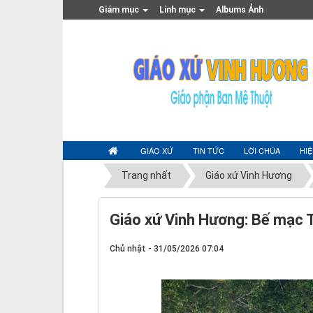
Giám mục
Linh mục
Albums Ảnh
GIÁO XỨ
TIN TỨC
LỜI CHÚA
HI
Trang nhất
Giáo xứ Vinh Hương
Giáo xứ Vinh Hương: Bế mạc
Chủ nhật - 31/05/2026 07:04