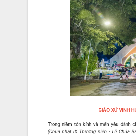
GIÁO XỨ VINH 
Trong niềm tôn kính và mến yêu dành ch
(Chúa nhật IX Thường niên - Lễ Chúa B