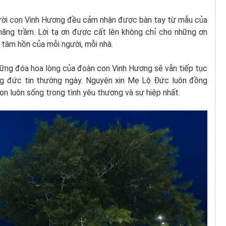
gười con Vinh Hương đều cảm nhận được bàn tay từ mẫu của
hăng trầm. Lời tạ ơn được cất lên không chỉ cho những ơn
 tâm hồn của mỗi người, mỗi nhà.
hững đóa hoa lòng của đoàn con Vinh Hương sẽ vẫn tiếp tục
g đức tin thường ngày. Nguyện xin Mẹ Lộ Đức luôn đồng
con luôn sống trong tình yêu thương và sự hiệp nhất.