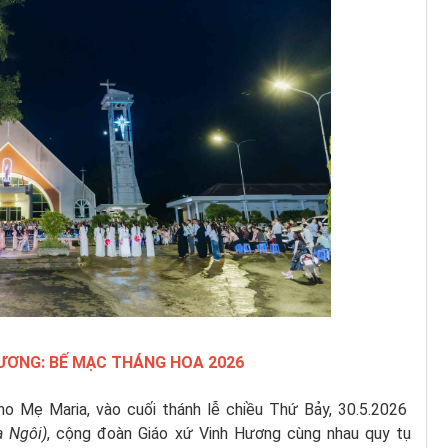
HƯƠNG: BẾ MẠC THÁNG HOA 2026
o Mẹ Maria, vào cuối thánh lễ chiều Thứ Bảy, 30.5.2026
a Ngôi)
, cộng đoàn Giáo xứ Vinh Hương cùng nhau quy tụ