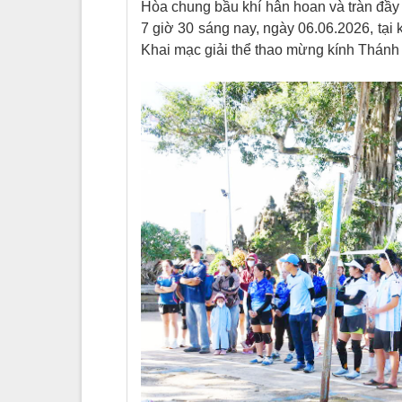
Hòa chung bầu khí hân hoan và tràn đầy
7 giờ 30 sáng nay, ngày 06.06.2026, tạ
Khai mạc giải thể thao mừng kính Thánh