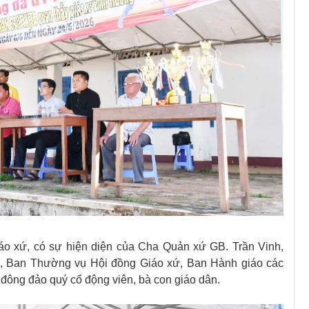
iáo xứ, có sự hiện diện của Cha Quản xứ GB. Trần Vinh,
, Ban Thường vụ Hội đồng Giáo xứ, Ban Hành giáo các
g đông đảo quý cổ động viên, bà con giáo dân.