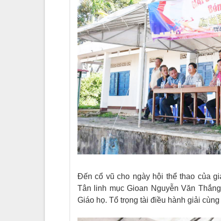
Đến cổ vũ cho ngày hội thể thao của g
Tân linh mục Gioan Nguyễn Văn Thắng
Giáo họ.
Tổ trọng tài điều hành giải cùn