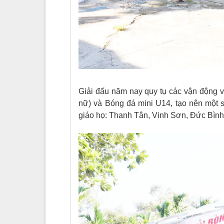
Giải đấu năm nay quy tụ các vận động v
nữ) và Bóng đá mini U14, tạo nên một s
giáo họ: Thanh Tân, Vinh Sơn, Đức Bình