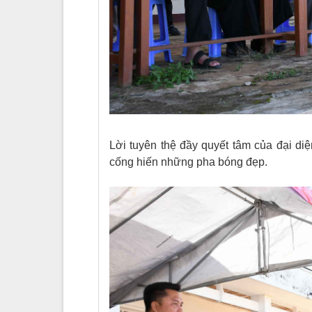
Lời tuyên thệ đầy quyết tâm của đại diệ
cống hiến những pha bóng đẹp.