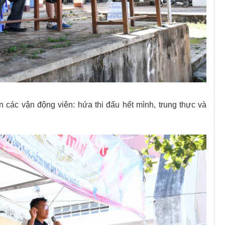
n các vận động viên: hứa thi đấu hết mình, trung thực và