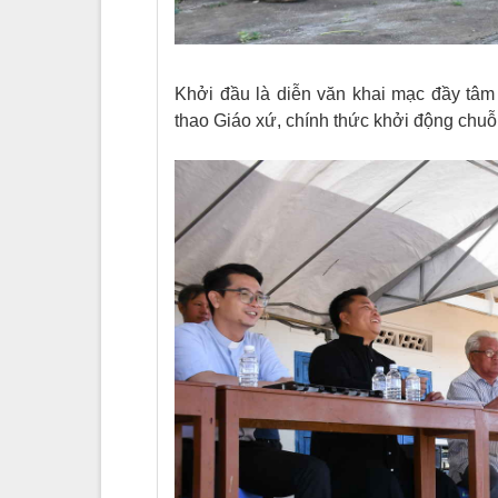
Khởi đầu là diễn văn khai mạc đầy tâ
thao Giáo xứ, chính thức khởi động chuỗi