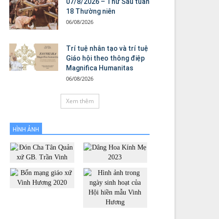
07/8/2026 – Thứ Sáu tuần
18 Thường niên
06/08/2026
Trí tuệ nhân tạo và trí tuệ
Giáo hội theo thông điệp
Magnifica Humanitas
06/08/2026
Xem thêm
HÌNH ẢNH