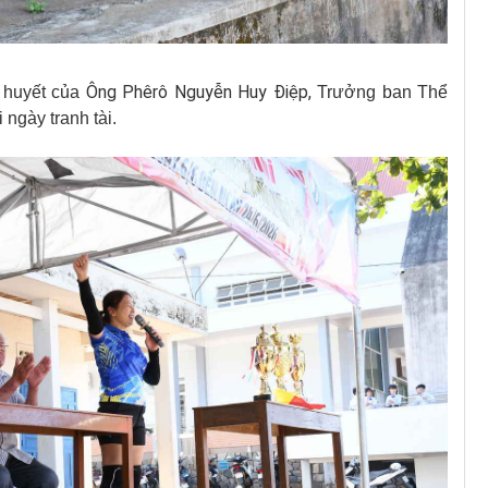
Ông Phêrô Nguyễn Huy Điệp,
m huyết của
Trưởng ban Thể
 ngày tranh tài.