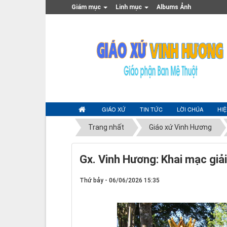
Giám mục
Linh mục
Albums Ảnh
GIÁO XỨ
TIN TỨC
LỜI CHÚA
HI
Trang nhất
Giáo xứ Vinh Hương
Gx. Vinh Hương: Khai mạc giả
Thứ bảy - 06/06/2026 15:35