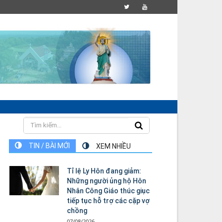
TIN / BÀI MỚI
XEM NHIỀU
Tỉ lệ Ly Hôn đang giảm:
Những người ủng hộ Hôn
Nhân Công Giáo thúc giục
tiếp tục hỗ trợ các cặp vợ
chồng
07/08/2026