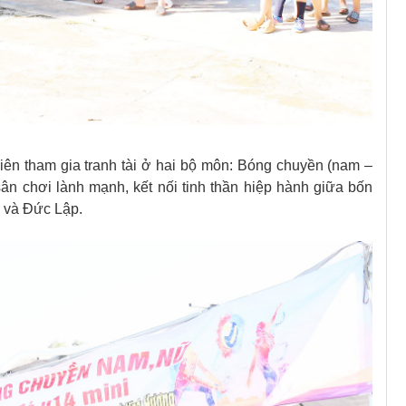
iên tham gia tranh tài ở hai bộ môn: Bóng chuyền (nam –
ân chơi lành mạnh, kết nối tinh thần hiệp hành giữa bốn
 và Đức Lập.