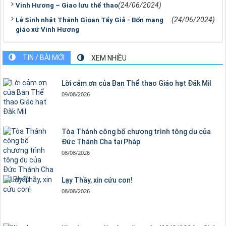
(24/06/2024)
Vinh Hương – Giao lưu thể thao
(24/06/2024)
Lễ Sinh nhật Thánh Gioan Tẩy Giả - Bổn mạng
giáo xứ Vinh Hương
TIN / BÀI MỚI
XEM NHIỀU
Lời cảm ơn của Ban Thể thao Giáo hạt Đăk Mil
09/08/2026
Tòa Thánh công bố chương trình tông du của
Đức Thánh Cha tại Pháp
08/08/2026
Lạy Thầy, xin cứu con!
08/08/2026