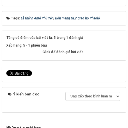
Tags:
Lễ thánh Anrê Phú Yên
,
Bổn mạng GLV giáo họ Phaolô
Tổng số điểm của bài viết là: 5 trong 1 đánh giá
Xếp hạng:
5
-
1
phiếu bầu
Click để đánh giá bài viết
Ý kiến bạn đọc
Những tin mới hơn