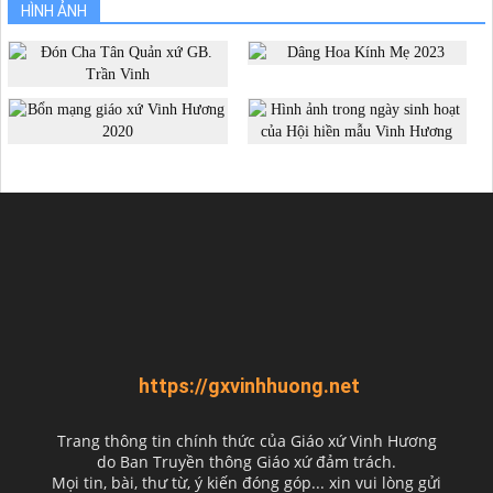
HÌNH ẢNH
https://gxvinhhuong.net
Trang thông tin chính thức của Giáo xứ Vinh Hương
do
Ban Truyền thông Giáo xứ đảm trách.
Mọi tin, bài, thư từ, ý kiến đóng góp... xin vui lòng gửi