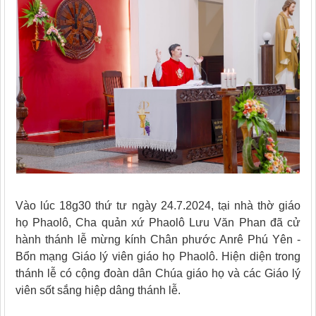
Vào lúc 18g30
t
hứ tư ngày 24.7.2024, tại nhà thờ giáo
họ Phaolô, Cha quản xứ Phaolô Lưu Văn Phan đã cử
hành thánh lễ mừng kính Chân phước Anrê Phú Yên -
Bổn mạng Giáo lý viên giáo họ Phaolô. Hiện diện trong
thánh lễ có cộng đoàn dân Chúa giáo họ và các Giáo lý
viên sốt sắng hiệp dâng thánh lễ.