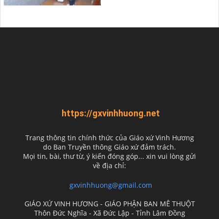
https://gxvinhhuong.net
Trang thông tin chính thức của Giáo xứ Vinh Hương
do
Ban Truyền thông Giáo xứ đảm trách.
Mọi tin, bài, thư từ, ý kiến đóng góp... xin vui lòng gửi
về địa chỉ:
gxvinhhuong@gmail.com
GIÁO XỨ VINH HƯƠNG - GIÁO PHẬN BAN MÊ THUỘT
Thôn Đức Nghĩa - Xã Đức Lập - Tỉnh Lâm Đồng