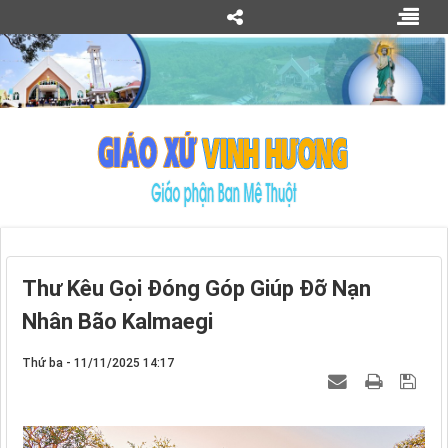
Thư Kêu Gọi Đóng Góp Giúp Đỡ Nạn
Nhân Bão Kalmaegi
Thứ ba - 11/11/2025 14:17