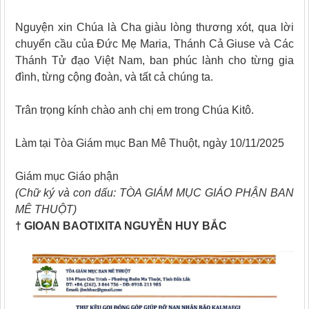
Nguyện xin Chúa là Cha giàu lòng thương xót, qua lời
chuyển cầu của Đức Mẹ Maria, Thánh Cả Giuse và Các
Thánh Tử đạo Việt Nam, ban phúc lành cho từng gia
đình, từng cộng đoàn, và tất cả chúng ta.
Trân trọng kính chào anh chị em trong Chúa Kitô.
Làm tại Tòa Giám mục Ban Mê Thuột, ngày 10/11/2025
Giám mục Giáo phận
(Chữ ký và con dấu: TÒA GIÁM MỤC GIÁO PHẬN BAN
MÊ THUỘT)
† GIOAN BAOTIXITA NGUYỄN HUY BẮC