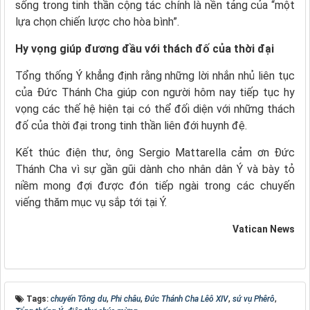
sống trong tinh thần cộng tác chính là nền tảng của “một
lựa chọn chiến lược cho hòa bình”.
Hy vọng giúp đương đầu với thách đố của thời đại
Tổng thống Ý khẳng định rằng những lời nhắn nhủ liên tục
của Đức Thánh Cha giúp con người hôm nay tiếp tục hy
vọng các thế hệ hiện tại có thể đối diện với những thách
đố của thời đại trong tinh thần liên đới huynh đệ.
Kết thúc điện thư, ông Sergio Mattarella cảm ơn Đức
Thánh Cha vì sự gần gũi dành cho nhân dân Ý và bày tỏ
niềm mong đợi được đón tiếp ngài trong các chuyến
viếng thăm mục vụ sắp tới tại Ý.
Vatican News
Tags:
chuyến Tông du
,
Phi châu
,
Đức Thánh Cha Lêô XIV
,
sứ vụ Phêrô
,