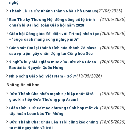
nghệ
(21/05/2026)
Thánh Lễ Tạ Ơn: Khánh thành Nhà Thờ Bom Bo
(21/05/2026)
Ban Thư ký Thượng Hội đồng công bố lộ trình
chuẩn bị Đại hội toàn Giáo hội năm 2028
(20/05/2026)
Giáo hội Công giáo đối diện với Trí tuệ nhân tạo
- “cuộc cách mạng công nghiệp mới”
(20/05/2026)
Cảnh sát tìm lại thánh tích của thánh Zdislava
sau vụ trộm gây chấn động tại Cộng hòa Séc
(20/05/2026)
Ý nghĩa huy hiệu giám mục của Đức cha Gioan
Baotixita Nguyễn Quốc Hưng
(19/05/2026)
Nhịp sống Giáo hội Việt Nam - Số 74
Những tin cũ hơn
(19/05/2026)
Đức Thánh Cha nhấn mạnh sự hiệp nhất Kitô
giáo khi tiếp Đức Thượng phụ Aram I
(18/05/2026)
Giáo tỉnh Huế: Bế mạc chương trình họp mặt và
tập huấn Loan báo Tin Mừng
(18/05/2026)
Đức Thánh Cha: Chúa Lên Trời cũng kéo chúng
ta mỗi ngày tiến về trời