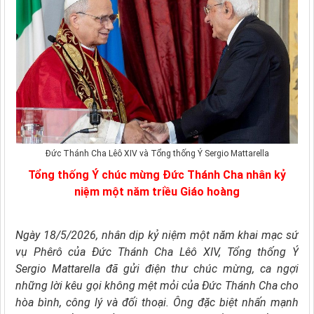
Đức Thánh Cha Lêô XIV và Tổng thống Ý Sergio Mattarella
Tổng thống Ý chúc mừng Đức Thánh Cha nhân kỷ
niệm một năm triều Giáo hoàng
Ngày 18/5/2026, nhân dịp kỷ niệm một năm khai mạc sứ
vụ Phêrô của Đức Thánh Cha Lêô XIV, Tổng thống Ý
Sergio Mattarella đã gửi điện thư chúc mừng, ca ngợi
những lời kêu gọi không mệt mỏi của Đức Thánh Cha cho
hòa bình, công lý và đối thoại. Ông đặc biệt nhấn mạnh