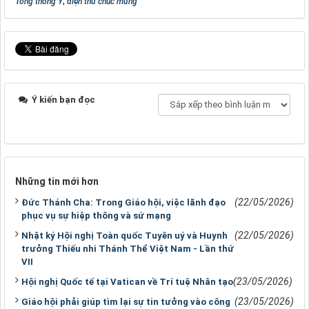
Tổng thống Ý
,
điện thư chúc mừng
Ý kiến bạn đọc
Những tin mới hơn
(22/05/2026)
Đức Thánh Cha: Trong Giáo hội, việc lãnh đạo
phục vụ sự hiệp thông và sứ mạng
(22/05/2026)
Nhật ký Hội nghị Toàn quốc Tuyên uý và Huynh
trưởng Thiếu nhi Thánh Thể Việt Nam - Lần thứ
VII
(23/05/2026)
Hội nghị Quốc tế tại Vatican về Trí tuệ Nhân tạo
(23/05/2026)
Giáo hội phải giúp tìm lại sự tin tưởng vào công