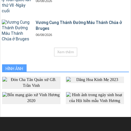
06/08/2026
Vương Cung Thánh Ðường Máu Thánh Chúa ở
Bruges
06/08/2026
Xem thêm
HÌNH ẢNH