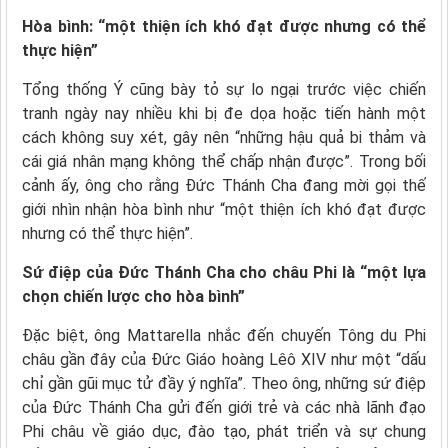
Hòa bình: “một thiện ích khó đạt được nhưng có thể
thực hiện”
Tổng thống Ý cũng bày tỏ sự lo ngại trước việc chiến
tranh ngày nay nhiều khi bị đe dọa hoặc tiến hành một
cách không suy xét, gây nên “những hậu quả bi thảm và
cái giá nhân mạng không thể chấp nhận được”. Trong bối
cảnh ấy, ông cho rằng Đức Thánh Cha đang mời gọi thế
giới nhìn nhận hòa bình như “một thiện ích khó đạt được
nhưng có thể thực hiện”.
Sứ điệp của Đức Thánh Cha cho châu Phi là “một lựa
chọn chiến lược cho hòa bình”
Đặc biệt, ông Mattarella nhắc đến chuyến Tông du Phi
châu gần đây của Đức Giáo hoàng Lêô XIV như một “dấu
chỉ gần gũi mục tử đầy ý nghĩa”. Theo ông, những sứ điệp
của Đức Thánh Cha gửi đến giới trẻ và các nhà lãnh đạo
Phi châu về giáo dục, đào tạo, phát triển và sự chung