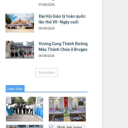
07/08/2026
Đại Hội Giáo lý toàn quốc
lần thứ VII -Ngày cuối
06/08/2026
Vương Cung Thánh Ðường
Máu Thánh Chúa ở Bruges
06/08/2026
Xem thêm
HÌNH ẢNH