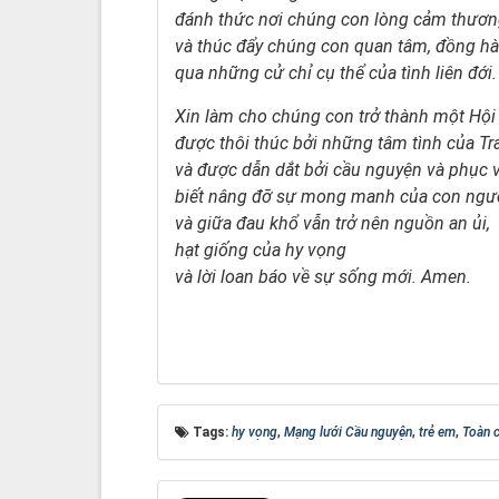
đánh thức nơi chúng con lòng cảm thươn
và thúc đẩy chúng con quan tâm, đồng h
qua những cử chỉ cụ thể của tình liên đới.
Xin làm cho chúng con trở thành một Hội
được thôi thúc bởi những tâm tình của Tr
và được dẫn dắt bởi cầu nguyện và phục v
biết nâng đỡ sự mong manh của con ngườ
và giữa đau khổ vẫn trở nên nguồn an ủi,
hạt giống của hy vọng
và lời loan báo về sự sống mới.
Amen.
Tags:
hy vọng
,
Mạng lưới Cầu nguyện
,
trẻ em
,
Toàn 