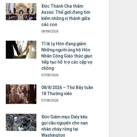
Đức Thánh Cha thăm
Assisi: Thế giới đang tìm
kiếm những vị thánh giữa
các con
08/08/2026
Tỉ lệ Ly Hôn đang giảm:
Những người ủng hộ Hôn
Nhân Công Giáo thúc giục
tiếp tục hỗ trợ các cặp vợ
chồng
07/08/2026
08/8/2026 – Thứ Bảy tuần
18 Thường viên
07/08/2026
Đức Giám mục Daly kêu
gọi cầu nguyện cho nạn
nhân cháy rừng tại
Washington