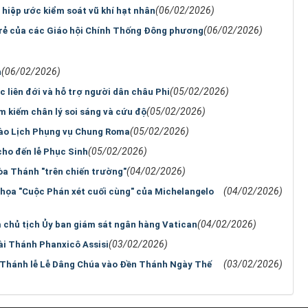
(06/02/2026)
hiệp ước kiểm soát vũ khí hạt nhân
(06/02/2026)
 trẻ của các Giáo hội Chính Thống Đông phương
(06/02/2026)
n
(05/02/2026)
c liên đới và hỗ trợ người dân châu Phi
(05/02/2026)
kiếm chân lý soi sáng và cứu độ
(05/02/2026)
ào Lịch Phụng vụ Chung Roma
(05/02/2026)
ho đến lễ Phục Sinh
(04/02/2026)
òa Thánh "trên chiến trường"
(04/02/2026)
h họa "Cuộc Phán xét cuối cùng" của Michelangelo
(04/02/2026)
chủ tịch Ủy ban giám sát ngân hàng Vatican
(03/02/2026)
ài Thánh Phanxicô Assisi
(03/02/2026)
 Thánh lễ Lễ Dâng Chúa vào Đền Thánh Ngày Thế