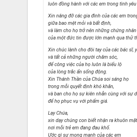
luôn đồng hành với các em trong tình yêu
Xin nâng đỡ các gia đình của các em tron
giữa bao mệt mỏi và bất định,
và làm cho họ trở nên những chứng nhân
của một đức tin được lớn mạnh qua thử t
Xin chúc lành cho đôi tay của các bác sĩ, y
và tất cả những người chăm sóc,
để công việc của họ luôn là biểu lộ
của lòng trắc ẩn sống động.
Xin Thánh Thần của Chúa soi sáng họ
trong mỗi quyết định khó khăn,
và ban cho họ sự kiên nhẫn cùng với sự d
để họ phục vụ với phẩm giá.
Lạy Chúa,
xin dạy chúng con biết nhận ra khuôn mặ
nơi mỗi trẻ em đang đau khổ.
Ước gì sự mong manh của các em