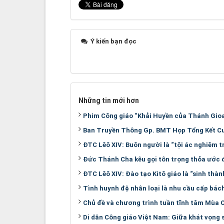
Ý kiến bạn đọc
Những tin mới hơn
Phim Công giáo “Khải Huyền của Thánh Gioan
Ban Truyền Thông Gp. BMT Họp Tổng Kết C
ĐTC Lêô XIV: Buôn người là “tội ác nghiêm t
Đức Thánh Cha kêu gọi tôn trọng thỏa ước đ
ĐTC Lêô XIV: Đào tạo Kitô giáo là “sinh thà
Tình huynh đệ nhân loại là nhu cầu cấp bách
Chủ đề và chương trình tuần tĩnh tâm Mùa 
Di dân Công giáo Việt Nam: Giữa khát vọng s