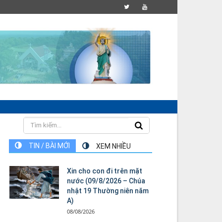
TIN / BÀI MỚI
XEM NHIỀU
Xin cho con đi trên mặt
nước (09/8/2026 – Chúa
nhật 19 Thường niên năm
A)
08/08/2026