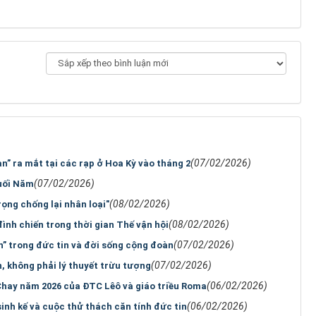
(07/02/2026)
” ra mắt tại các rạp ở Hoa Kỳ vào tháng 2
(07/02/2026)
uối Năm
(08/02/2026)
rọng chống lại nhân loại"
(08/02/2026)
ình chiến trong thời gian Thế vận hội
(07/02/2026)
nh” trong đức tin và đời sống cộng đoàn
(07/02/2026)
, không phải lý thuyết trừu tượng
(06/02/2026)
Chay năm 2026 của ĐTC Lêô và giáo triều Roma
(06/02/2026)
inh kế và cuộc thử thách căn tính đức tin