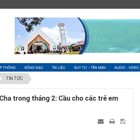
ỆP THÔNG
SỐNG ĐẠO
TÀI LIỆU
SUY TƯ – TẢN MẠN
AUDIO - VIDEO
TIN TỨC
Cha trong tháng 2: Cầu cho các trẻ em