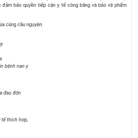
iệc đảm bảo quyền tiếp cận y tế công bằng và bảo vệ phẩm
úa cùng cầu nguyện:
ay
a
n bệnh nan y.
ữa đau đớn
tế thích hợp,