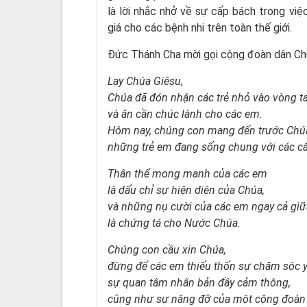
là lời nhắc nhở về sự cấp bách trong v
giá cho các bệnh nhi trên toàn thế giới.
Đức Thánh Cha mời gọi cộng đoàn dân Ch
Lạy Chúa Giêsu,
Chúa đã đón nhận các trẻ nhỏ vào vòng t
và ân cần chúc lành cho các em.
Hôm nay, chúng con mang đến trước Chú
những trẻ em đang sống chung với các că
Thân thể mong manh của các em
là dấu chỉ sự hiện diện của Chúa,
và những nụ cười của các em ngay cả gi
là chứng tá cho Nước Chúa.
Chúng con cầu xin Chúa,
đừng để các em thiếu thốn sự chăm sóc y 
sự quan tâm nhân bản đầy cảm thông,
cũng như sự nâng đỡ của một cộng đoàn