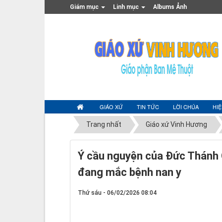
Giám mục
Linh mục
Albums Ảnh
GIÁO XỨ
TIN TỨC
LỜI CHÚA
HI
Trang nhất
Giáo xứ Vinh Hương
Ý cầu nguyện của Đức Thánh 
đang mắc bệnh nan y
Thứ sáu - 06/02/2026 08:04