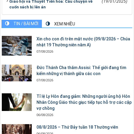
(19/01/2025)
Giáo hội và Thuyết Tiến hóa: Câu chuyện về
cuốn sách bị lên án
TIN / BÀI MỚI
XEM NHIỀU
Xin cho con đi trên mặt nước (09/8/2026 – Chúa
nhật 19 Thường niên năm A)
07/08/2026
Đức Thánh Cha thăm Assisi: Thế giới đang tìm
kiếm những vị thánh giữa các con
07/08/2026
Tỉ lệ Ly Hôn đang giảm: Những người ủng hộ Hôn
Nhân Công Giáo thúc giục tiếp tục hỗ trợ các cặp
vợ chồng
06/08/2026
08/8/2026 – Thứ Bảy tuần 18 Thường viên
06/08/2026