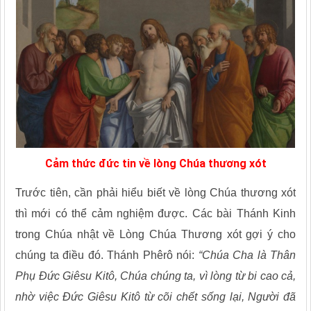
Cảm thức đức tin về lòng Chúa thương xót
Trước tiên, cần phải hiểu biết về lòng Chúa thương xót
thì mới có thể cảm nghiệm được. Các bài Thánh Kinh
trong Chúa nhật về Lòng Chúa Thương xót gợi ý cho
chúng ta điều đó. Thánh Phêrô nói:
“Chúa Cha là Thân
Phụ Đức Giêsu Kitô, Chúa chúng ta, vì lòng từ bi cao cả,
nhờ việc Đức Giêsu Kitô từ cõi chết sống lại, Người đã