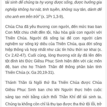
tái sinh để chúng ta hy vọng được sống, được hưởng gia
nghiệp không hư nát, tinh tuyền, không suy tàn, dành để
cho anh em trên trời”
(x. 1Pr 1,3-9).
Chúa Cha đã yêu thương con người, đến mức trao ban
Con Một chịu chết đền tội, hầu hòa giải con người với
Thiên Chúa. Người đã sống lại để con người cảm
nghiệm sự sống kỳ diệu của Thiên Chúa, qua đời sống
hiệp thông và hợp nhất như các tín hữu thời sơ khai (x.
Cv 2,42-47). Cuối cùng, lòng thương xót ấy đã lên đến
tột đỉnh khi Đức Giêsu Phục Sinh hiện đến với các môn
đệ, ban cho họ Thánh Thần để thông phần bản tính
Thiên Chúa (x. Ga 20,19-31).
Thánh Thần là Ngôi thứ Ba Thiên Chúa được Chúa
Giêsu Phục Sinh ban cho khi Người thực hiện cuộc
sáng tạo mới bằng cách thổi Thần Khí để tái sinh ta.
Chúng ta không còn chỉ là thụ tạo được tha thứ tội lỗi, trở