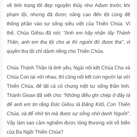
về tình trạng tốt đẹp nguyên thủy như Ađam trước khi
phạm tội, nhưng đã được nâng cao đến tột cùng để
thông phần vào sự sống siêu việt của Thiên Chúa. Vì
thế, Chúa Giêsu đã nói:
“Anh em hãy nhận lấy Thánh
Thần, anh em tha tội cho ai thì người đó được tha”
, vì
quyền tha tội chỉ dành riêng cho Thiên Chúa.
Chúa Thánh Thần là tình yêu, Ngài nối kết Chúa Cha và
Chúa Con lại với nhau, thì cũng nối kết con người lại với
Thiên Chúa, để tất cả có chung một sự sống thần linh.
Thánh Gioan đã viết cho:
“Những điều ghi chép ở đây là
để anh em tin rằng Đức Giêsu là Đấng Kitô, Con Thiên
Chúa, và để nhờ tin mà được sự sống nhờ danh Người”
.
Vậy làm sao cảm nghiệm được lòng thương xót vô biên
của Ba Ngôi Thiên Chúa?