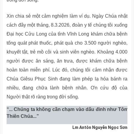
Xin chia sẻ một cảm nghiệm làm ví dụ. Ngày Chúa nhật
cách đây một tháng, 8.3.2026, đoàn y tế chúng tôi xuống
Đại học Cửu Long của tỉnh Vĩnh Long khám chữa bệnh
tổng quát phát thuốc, phát quà cho 3.500 người nghèo,
khuyết tật, trẻ mồ côi và sinh viên nghèo. Khoảng 4.000
người được ăn sáng, ăn trưa, được khám chữa bệnh
hoàn toàn miễn phí. Lúc đó, chúng tôi cảm nhận được
Chúa Giêsu Phục Sinh đang làm phép lạ hóa bánh ra
nhiều, đang chữa lành bệnh nhân. Ơn cứu độ của
Người thật rõ ràng trong đời sống.
“... Chúng ta không cần chạm vào dấu đinh như Tôma, b
Thiên Chúa...”
Lm Antôn Nguyễn Ngọc Sơn