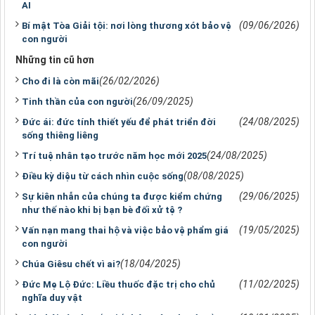
AI
(09/06/2026)
Bí mật Tòa Giải tội: nơi lòng thương xót bảo vệ
con người
Những tin cũ hơn
(26/02/2026)
Cho đi là còn mãi
(26/09/2025)
Tinh thần của con người
(24/08/2025)
Đức ái: đức tính thiết yếu để phát triển đời
sống thiêng liêng
(24/08/2025)
Trí tuệ nhân tạo trước năm học mới 2025
(08/08/2025)
Điều kỳ diệu từ cách nhìn cuộc sống
(29/06/2025)
Sự kiên nhẫn của chúng ta được kiểm chứng
như thế nào khi bị bạn bè đối xử tệ ?
(19/05/2025)
Vấn nạn mang thai hộ và việc bảo vệ phẩm giá
con người
(18/04/2025)
Chúa Giêsu chết vì ai?
(11/02/2025)
Đức Mẹ Lộ Đức: Liều thuốc đặc trị cho chủ
nghĩa duy vật