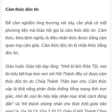
Cảm thức đức tin
Để cảm nghiệm lòng thương xót này, cần phải có một
phương tiện mà Giáo hội gọi là
cảm thức đức tin
. Cảm
thức, theo định nghĩa, là điều nhận thức được bằng cảm
quan hay cảm giác. Cảm thức đức tin là nhận thức bằng
đức tin.
Giáo huấn Giáo hội dạy rằng:
“Nhờ bí tích Rửa Tội, mọi
tín hữu kết hợp trọn vẹn với Hội Thánh đều có được cảm
thức đức tin do Chúa Thánh Thần ban cho. Cảm thức
này là khả năng phán đoán thiêng liêng mang tính trực
giác, nhờ đó mọi tín hữu tiếp nhận mạc khải cách đúng
đắn”
và
“trở thành chứng nhân cho Đức Kitô giữa trần
gian”
(x. Ga 16,13; 1Ga 2,20.27;
Giáo lý Hội Thánh Công