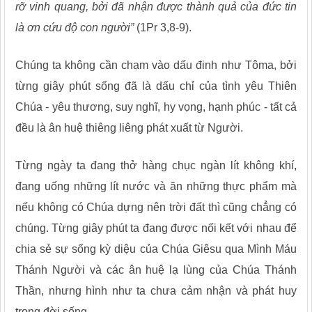
rỡ vinh quang, bởi đã nhận được thành quả của đức tin
là ơn cứu độ con người”
(1Pr 3,8-9).
Chúng ta không cần chạm vào dấu đinh như Tôma, bởi
từng giây phút sống đã là dấu chỉ của tình yêu Thiên
Chúa - yêu thương, suy nghĩ, hy vọng, hạnh phúc - tất cả
đều là ân huệ thiêng liêng phát xuất từ Người.
Từng ngày ta đang thở hàng chục ngàn lít không khí,
đang uống những lít nước và ăn những thực phẩm mà
nếu không có Chúa dựng nên trời đất thì cũng chẳng có
chúng. Từng giây phút ta đang được nối kết với nhau để
chia sẻ sự sống kỳ diệu của Chúa Giêsu qua Mình Máu
Thánh Người và các ân huệ lạ lùng của Chúa Thánh
Thần, nhưng hình như ta chưa cảm nhận và phát huy
trong đời sống.