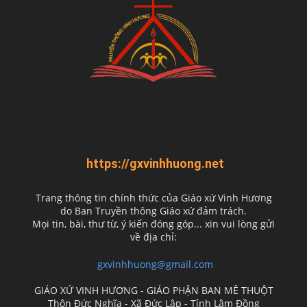
https://gxvinhhuong.net
Trang thông tin chính thức của Giáo xứ Vinh Hương
do
Ban Truyền thông Giáo xứ đảm trách.
Mọi tin, bài, thư từ, ý kiến đóng góp... xin vui lòng gửi
về địa chỉ:
gxvinhhuong@gmail.com
GIÁO XỨ VINH HƯƠNG - GIÁO PHẬN BAN MÊ THUỘT
Thôn Đức Nghĩa - Xã Đức Lập - Tỉnh Lâm Đồng