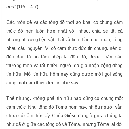
hồn”
(1Pr 1,4-7).
Các môn đệ và các tông đồ thời sơ khai có chung cảm
thức đó nên luôn hợp nhất với nhau, chia sẻ tất cả
những phương tiện vật chất và tinh thần cho nhau, cùng
nhau cầu nguyện. Vì có cảm thức đức tin chung, nên đi
đến đâu là họ làm phép lạ đến đó, được toàn dân
thương mến và rất nhiều người đã gia nhập cộng đồng
tín hữu. Mỗi tín hữu hôm nay cũng được mời gọi sống
cùng một cảm thức đức tin như vậy.
Thế nhưng, không phải tín hữu nào cũng có chung một
cảm thức. Như tông đồ Tôma hôm nay, nhiều người vẫn
chưa có cảm thức ấy. Chúa Giêsu đang ở giữa chúng ta
như đã ở giữa các tông đồ và Tôma, nhưng Tôma lại đòi