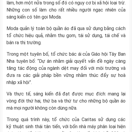
làm, hơn một nửa trong số đó có nguy cơ bị xã hội loại trừ.
Những con số làm cho rất nhiều người ngạc nhiên của
sáng kiến có tên gọi Moda.
Moda quản lý toàn bộ quần áo đã qua sử dụng bằng cách
tổ chức hiệu quả, nhằm thu gom, tái sử dụng, tái chế và
bán ra thị trường.
Trong một tuyên bố, tổ chức bác ái của Giáo hội Tây Ban
Nha tuyên bố: “Dự án nhằm giải quyết vấn đề ngày càng
tăng tác động của ngành dệt may đối với môi trường và
đưa ra các giải pháp bền vững nhằm thúc đẩy sự hoà
nhập xã hội”.
Và thực tế, sáng kiến đã đạt được mục đích: mang lại
vòng đời thứ hai, thứ ba và thứ tư cho những bộ quần áo
mà mọi người không còn dùng nữa.
Trong quá trình này, tổ chức của Caritas sử dụng các
kỹ thuật sinh thái tân tiến, với bốn nhà máy phân loại hiện