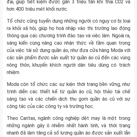
đại, giúp tiết kiệm được gần 3 triệu tấn khí thải C02 và
hơn 400 triệu mét khối nước.
Tổ chức cũng tuyển dụng những người có nguy cơ bị loại
ra khỏi xã hội, giúp họ hoà nhập vào thị trường lao động
thông qua các chương trình đào tạo và việc làm. Ngoài ra,
sáng kiến cùng nâng cao nhận thức về tầm quan trọng
của việc tái sử dụng quần áo, như đưa cửa hàng Moda với
các sản phẩm được sản xuất từ quần áo cũ đến các vùng
nông thôn, khuyến khích người dân tiêu dùng có trách
nhiệm.
Moda còn tổ chức các sự kiện thời trang bền vững, như
trình diễn các thiết kế từ quần áo cũ, hội thảo tái chế
sáng tạo và các chiến dịch thu gom quần áo cũ với sự
cộng tác của các công ty và trường học.
Theo Caritas, ngành công nghiệp dệt may là một trong
những ngành gây ô nhiễm nhất hành tinh, và thời trang
nhanh đã làm tăng cả số lượng quần áo được sản xuất lẫn