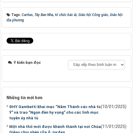
Tags:
Caritas
,
Tây Ban Nha
,
tổ chức bác ái
,
Giáo hội Công giáo
,
Giáo hội
địa phương
Ý kiến bạn đọc
Những tin mới hơn
(10/01/2025)
ĐHY Gambetti khai mạc “Năm Thánh các nhà tù
Ý” và trao “Ngọn đèn hy vọng” cho các linh mục
tuyên úy nhà tù
(11/01/2025)
Một nhà thờ mới được khánh thành tại nơi Chúa
Giêsu chịu phép rửa ở Jordan