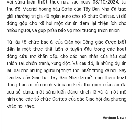
Với sáng kiến thiết thực này, vào ngày 08/10/2024, tại
thủ đô Madrid, hoàng hậu Sofia của Tây Ban Nha đã trao
giải thưởng trị giá 40 ngàn euro cho tổ chức Caritas, vì đã
đóng góp cho xã hội một dự án đem lại thiện ích cho
nhiều người, và góp phần bảo vệ môi trường thiên nhiên.
Từ lâu tổ chức bác ái của Giáo hội Công giáo được biết
đến là một thực thể luôn ở tuyến đầu trong các hoạt
động cứu trợ khẩn cấp, cho các nạn nhân của hậu quả
thiên tai, chiến tranh, xung đột. Và sau đó, là những dự án
lâu dài cho những người bị thiệt thòi nhất trong xã hội. Nay
Caritas của Giáo hội Tây Ban Nha đã mở rộng thêm hoạt
động bác ái của mình với sáng kiến thu gom quần áo đã
qua sử dụng, một sáng kiến đáng khích lệ và là một mô
hình cho các tổ chức Caritas của các Giáo hội địa phương
khác noi theo.
Vatican News