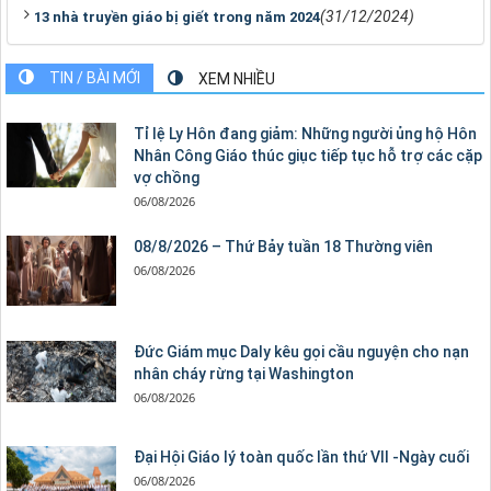
(31/12/2024)
13 nhà truyền giáo bị giết trong năm 2024
TIN / BÀI MỚI
XEM NHIỀU
Tỉ lệ Ly Hôn đang giảm: Những người ủng hộ Hôn
Nhân Công Giáo thúc giục tiếp tục hỗ trợ các cặp
vợ chồng
06/08/2026
08/8/2026 – Thứ Bảy tuần 18 Thường viên
06/08/2026
Đức Giám mục Daly kêu gọi cầu nguyện cho nạn
nhân cháy rừng tại Washington
06/08/2026
Đại Hội Giáo lý toàn quốc lần thứ VII -Ngày cuối
06/08/2026