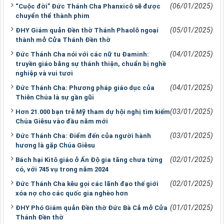
(06/01/2025)
“Cuộc đời” Đức Thánh Cha Phanxicô sẽ được
chuyển thể thành phim
(05/01/2025)
ĐHY Giám quản Đền thờ Thánh Phaolô ngoại
thành mở Cửa Thánh Đền thờ
(04/01/2025)
Đức Thánh Cha nói với các nữ tu Đaminh:
truyền giáo bằng sự thánh thiện, chuẩn bị nghề
nghiệp và vui tươi
(04/01/2025)
Đức Thánh Cha: Phương pháp giáo dục của
Thiên Chúa là sự gần gũi
(03/01/2025)
Hơn 21.000 bạn trẻ Mỹ tham dự hội nghị tìm kiếm
Chúa Giêsu vào đầu năm mới
(03/01/2025)
Đức Thánh Cha: Điểm đến của người hành
hương là gặp Chúa Giêsu
(02/01/2025)
Bách hại Kitô giáo ở Ấn Độ gia tăng chưa từng
có, với 745 vụ trong năm 2024
(02/01/2025)
Đức Thánh Cha kêu gọi các lãnh đạo thế giới
xóa nợ cho các quốc gia nghèo hơn
(01/01/2025)
ĐHY Phó Giám quản Đền thờ Đức Bà Cả mở Cửa
Thánh Đền thờ