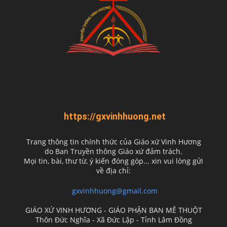
https://gxvinhhuong.net
Trang thông tin chính thức của Giáo xứ Vinh Hương
do
Ban Truyền thông Giáo xứ đảm trách.
Mọi tin, bài, thư từ, ý kiến đóng góp... xin vui lòng gửi
về địa chỉ:
gxvinhhuong@gmail.com
GIÁO XỨ VINH HƯƠNG - GIÁO PHẬN BAN MÊ THUỘT
Thôn Đức Nghĩa - Xã Đức Lập - Tỉnh Lâm Đồng