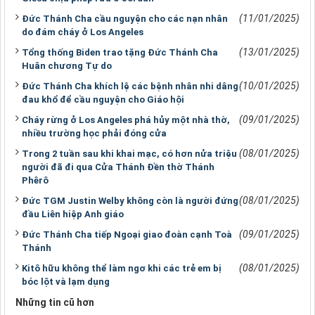
(11/01/2025)
Đức Thánh Cha cầu nguyện cho các nạn nhân
do đám cháy ở Los Angeles
(13/01/2025)
Tổng thống Biden trao tặng Đức Thánh Cha
Huân chương Tự do
(10/01/2025)
Đức Thánh Cha khích lệ các bệnh nhân nhi dâng
đau khổ để cầu nguyện cho Giáo hội
(09/01/2025)
Cháy rừng ở Los Angeles phá hủy một nhà thờ,
nhiều trường học phải đóng cửa
(08/01/2025)
Trong 2 tuần sau khi khai mạc, có hơn nửa triệu
người đã đi qua Cửa Thánh Đền thờ Thánh
Phêrô
(08/01/2025)
Đức TGM Justin Welby không còn là người đứng
đầu Liên hiệp Anh giáo
(09/01/2025)
Đức Thánh Cha tiếp Ngoại giao đoàn cạnh Toà
Thánh
(08/01/2025)
Kitô hữu không thể làm ngơ khi các trẻ em bị
bóc lột và lạm dụng
Những tin cũ hơn