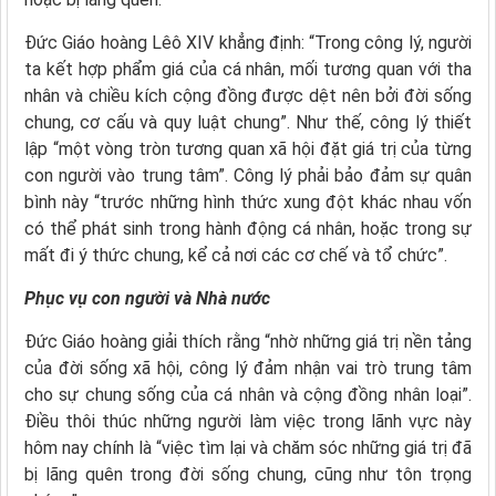
Đức Giáo hoàng Lêô XIV khẳng định: “Trong công lý, người
ta kết hợp phẩm giá của cá nhân, mối tương quan với tha
nhân và chiều kích cộng đồng được dệt nên bởi đời sống
chung, cơ cấu và quy luật chung”. Như thế, công lý thiết
lập “một vòng tròn tương quan xã hội đặt giá trị của từng
con người vào trung tâm”. Công lý phải bảo đảm sự quân
bình này “trước những hình thức xung đột khác nhau vốn
có thể phát sinh trong hành động cá nhân, hoặc trong sự
mất đi ý thức chung, kể cả nơi các cơ chế và tổ chức”.
Phục vụ con người và Nhà nước
Đức Giáo hoàng giải thích rằng “nhờ những giá trị nền tảng
của đời sống xã hội, công lý đảm nhận vai trò trung tâm
cho sự chung sống của cá nhân và cộng đồng nhân loại”.
Điều thôi thúc những người làm việc trong lãnh vực này
hôm nay chính là “việc tìm lại và chăm sóc những giá trị đã
bị lãng quên trong đời sống chung, cũng như tôn trọng