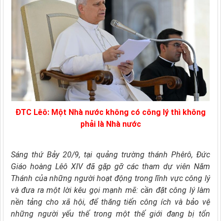
ĐTC Lêô: Một Nhà nước không có công lý thì không
phải là Nhà nước
Sáng thứ Bảy 20/9, tại quảng trường thánh Phêrô, Đức
Giáo hoàng Lêô XIV đã gặp gỡ các tham dự viên Năm
Thánh của những người hoạt động trong lĩnh vực công lý
và đưa ra một lời kêu gọi mạnh mẽ: cần đặt công lý làm
nền tảng cho xã hội, để thăng tiến công ích và bảo vệ
những người yếu thế trong một thế giới đang bị tổn