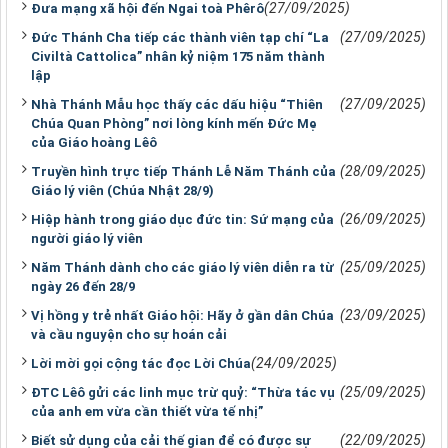
(27/09/2025)
Đưa mạng xã hội đến Ngai toà Phêrô
(27/09/2025)
Đức Thánh Cha tiếp các thành viên tạp chí “La
Civiltà Cattolica” nhân kỷ niệm 175 năm thành
lập
(27/09/2025)
Nhà Thánh Mẫu học thấy các dấu hiệu “Thiên
Chúa Quan Phòng” nơi lòng kính mến Đức Mẹ
của Giáo hoàng Lêô
(28/09/2025)
Truyền hình trực tiếp Thánh Lễ Năm Thánh của
Giáo lý viên (Chúa Nhật 28/9)
(26/09/2025)
Hiệp hành trong giáo dục đức tin: Sứ mạng của
người giáo lý viên
(25/09/2025)
Năm Thánh dành cho các giáo lý viên diễn ra từ
ngày 26 đến 28/9
(23/09/2025)
Vị hồng y trẻ nhất Giáo hội: Hãy ở gần dân Chúa
và cầu nguyện cho sự hoán cải
(24/09/2025)
Lời mời gọi cộng tác đọc Lời Chúa
(25/09/2025)
ĐTC Lêô gửi các linh mục trừ quỷ: “Thừa tác vụ
của anh em vừa cần thiết vừa tế nhị”
(22/09/2025)
Biết sử dụng của cải thế gian để có được sự