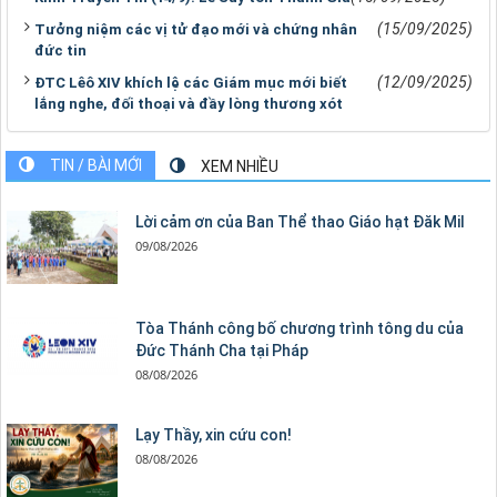
(15/09/2025)
Tưởng niệm các vị tử đạo mới và chứng nhân
đức tin
(12/09/2025)
ĐTC Lêô XIV khích lệ các Giám mục mới biết
lắng nghe, đối thoại và đầy lòng thương xót
TIN / BÀI MỚI
XEM NHIỀU
Lời cảm ơn của Ban Thể thao Giáo hạt Đăk Mil
09/08/2026
Tòa Thánh công bố chương trình tông du của
Đức Thánh Cha tại Pháp
08/08/2026
Lạy Thầy, xin cứu con!
08/08/2026