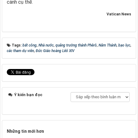
cảnh cụ thể.
Vatican News
Tags:
bất công
,
Nhà nước
,
quảng trường thánh Phêrô
,
Năm Thánh
,
bạo lực
,
các tham dự viên
,
Đức Giáo hoàng Lêô XIV
Ý kiến bạn đọc
Những tin mới hơn