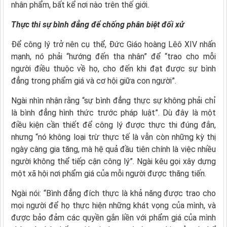
nhân phẩm, bất kể nơi nào trên thế giới.
Thực thi sự bình đẳng để chống phân biệt đối xử
Để công lý trở nên cụ thể, Đức Giáo hoàng Lêô XIV nhấn
mạnh, nó phải “hướng đến tha nhân” để “trao cho mỗi
người điều thuộc về họ, cho đến khi đạt được sự bình
đẳng trong phẩm giá và cơ hội giữa con người”.
Ngài nhìn nhận rằng “sự bình đẳng thực sự không phải chỉ
là bình đẳng hình thức trước pháp luật”. Dù đây là một
điều kiện cần thiết để công lý được thực thi đúng đắn,
nhưng “nó không loại trừ thực tế là vẫn còn những kỳ thị
ngày càng gia tăng, mà hệ quả đầu tiên chính là việc nhiều
người không thể tiếp cận công lý”. Ngài kêu gọi xây dựng
một xã hội nơi phẩm giá của mỗi người được thăng tiến.
Ngài nói: “Bình đẳng đích thực là khả năng được trao cho
mọi người để họ thực hiện những khát vọng của mình, và
được bảo đảm các quyền gắn liền với phẩm giá của mình