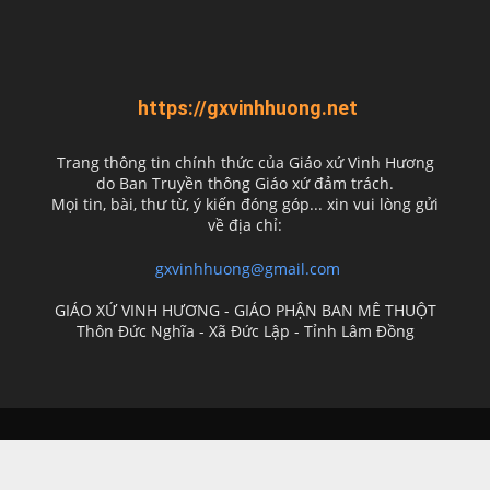
https://gxvinhhuong.net
Trang thông tin chính thức của Giáo xứ Vinh Hương
do
Ban Truyền thông Giáo xứ đảm trách.
Mọi tin, bài, thư từ, ý kiến đóng góp... xin vui lòng gửi
về địa chỉ:
gxvinhhuong@gmail.com
GIÁO XỨ VINH HƯƠNG - GIÁO PHẬN BAN MÊ THUỘT
Thôn Đức Nghĩa - Xã Đức Lập - Tỉnh Lâm Đồng