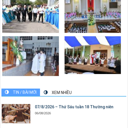
TIN / BÀI MỚI
XEM NHIỀU
07/8/2026 – Thứ Sáu tuần 18 Thường niên
06/08/2026