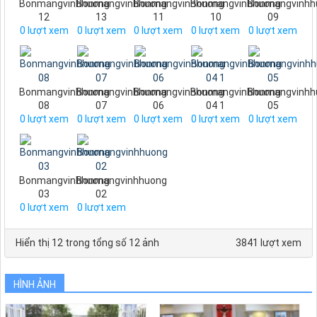
Bonmangvinhhuong
Bonmangvinhhuong
Bonmangvinhhuong
Bonmangvinhhuong
Bonmangvinhh
12
13
11
10
09
0
lượt xem
0
lượt xem
0
lượt xem
0
lượt xem
0
lượt xem
Bonmangvinhhuong
Bonmangvinhhuong
Bonmangvinhhuong
Bonmangvinhhuong
Bonmangvinhh
08
07
06
04 1
05
0
lượt xem
0
lượt xem
0
lượt xem
0
lượt xem
0
lượt xem
Bonmangvinhhuong
Bonmangvinhhuong
03
02
0
lượt xem
0
lượt xem
Hiển thị 12 trong tổng số 12 ảnh
3841 lượt xem
HÌNH ẢNH