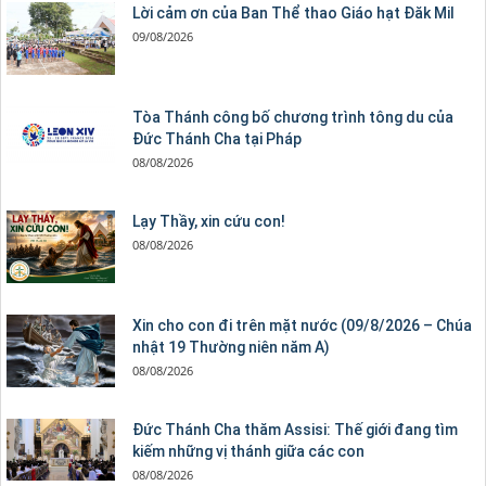
Lời cảm ơn của Ban Thể thao Giáo hạt Đăk Mil
09/08/2026
Tòa Thánh công bố chương trình tông du của
Đức Thánh Cha tại Pháp
08/08/2026
Lạy Thầy, xin cứu con!
08/08/2026
Xin cho con đi trên mặt nước (09/8/2026 – Chúa
nhật 19 Thường niên năm A)
08/08/2026
Đức Thánh Cha thăm Assisi: Thế giới đang tìm
kiếm những vị thánh giữa các con
08/08/2026