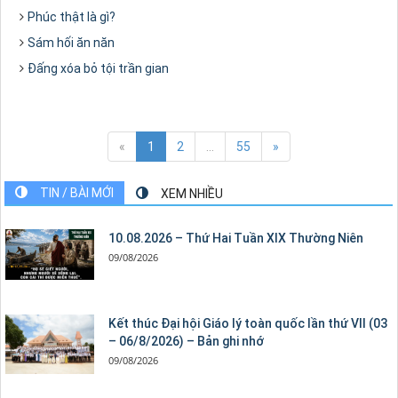
Phúc thật là gì?
Sám hối ăn năn
Đấng xóa bỏ tội trần gian
«
1
2
...
55
»
TIN / BÀI MỚI
XEM NHIỀU
10.08.2026 – Thứ Hai Tuần XIX Thường Niên
09/08/2026
Kết thúc Đại hội Giáo lý toàn quốc lần thứ VII (03
– 06/8/2026) – Bản ghi nhớ
09/08/2026