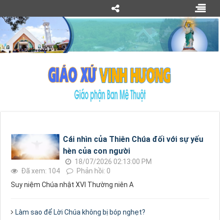
Cái nhìn của Thiên Chúa đối với sự yếu
hèn của con người
18/07/2026 02:13:00 PM
Đã xem: 104
Phản hồi: 0
Suy niệm Chúa nhật XVI Thường niên A
Làm sao để Lời Chúa không bị bóp nghẹt?