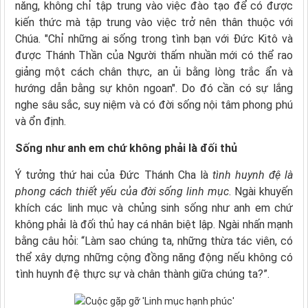
năng, không chỉ tập trung vào việc đào tạo để có được
kiến ​​thức mà tập trung vào việc trở nên thân thuộc với
Chúa. "Chỉ những ai sống trong tình bạn với Đức Kitô và
được Thánh Thần của Người thấm nhuần mới có thể rao
giảng một cách chân thực, an ủi bằng lòng trắc ẩn và
hướng dẫn bằng sự khôn ngoan". Do đó cần có sự lắng
nghe sâu sắc, suy niệm và có đời sống nội tâm phong phú
và ổn định.
Sống như anh em chứ không phải là đối thủ
Ý tưởng thứ hai của Đức Thánh Cha là
tình huynh đệ là
phong cách thiết yếu của đời sống linh mục
. Ngài khuyến
khích các linh mục và chủng sinh sống như anh em chứ
không phải là đối thủ hay cá nhân biệt lập. Ngài nhấn mạnh
bằng câu hỏi: “Làm sao chúng ta, những thừa tác viên, có
thể xây dựng những cộng đồng năng động nếu không có
tình huynh đệ thực sự và chân thành giữa chúng ta?”.