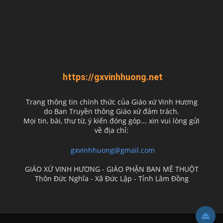
https://gxvinhhuong.net
Trang thông tin chính thức của Giáo xứ Vinh Hương
do
Ban Truyền thông Giáo xứ đảm trách.
Mọi tin, bài, thư từ, ý kiến đóng góp... xin vui lòng gửi
về địa chỉ:
gxvinhhuong@gmail.com
GIÁO XỨ VINH HƯƠNG - GIÁO PHẬN BAN MÊ THUỘT
Thôn Đức Nghĩa - Xã Đức Lập - Tỉnh Lâm Đồng