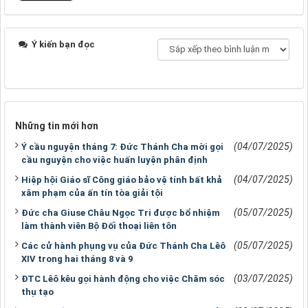
Ý kiến bạn đọc
Những tin mới hơn
(04/07/2025)
Ý cầu nguyện tháng 7: Đức Thánh Cha mời gọi
cầu nguyện cho việc huấn luyện phân định
(04/07/2025)
Hiệp hội Giáo sĩ Công giáo bảo vệ tính bất khả
xâm phạm của ấn tín tòa giải tội
(05/07/2025)
Đức cha Giuse Châu Ngọc Tri được bổ nhiệm
làm thành viên Bộ Đối thoại liên tôn
(05/07/2025)
Các cử hành phụng vụ của Đức Thánh Cha Lêô
XIV trong hai tháng 8 và 9
(03/07/2025)
ĐTC Lêô kêu gọi hành động cho việc Chăm sóc
thụ tạo