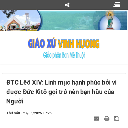
ĐTC Lêô XIV: Linh mục hạnh phúc bởi vì
được Đức Kitô gọi trở nên bạn hữu của
Người
Thứ sáu - 27/06/2025 17:25