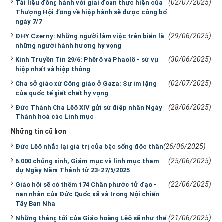
(02/07/2025)
Tài liệu đồng hành với giai đoạn thực hiện của
Thượng Hội đồng về hiệp hành sẽ được công bố
ngày 7/7
(29/06/2025)
ĐHY Czerny: Những người làm việc trên biển là
những người hành hương hy vọng
(30/06/2025)
Kinh Truyền Tin 29/6: Phêrô và Phaolô - sứ vụ
hiệp nhất và hiệp thông
(02/07/2025)
Cha sở giáo xứ Công giáo ở Gaza: Sự im lặng
của quốc tế giết chết hy vọng
(28/06/2025)
Đức Thánh Cha Lêô XIV gửi sứ điệp nhân Ngày
Thánh hoá các Linh mục
Những tin cũ hơn
(26/06/2025)
Đức Lêô nhắc lại giá trị của bậc sống độc thân
(25/06/2025)
6.000 chủng sinh, Giám mục và linh mục tham
dự Ngày Năm Thánh từ 23-27/6/2025
(22/06/2025)
Giáo hội sẽ có thêm 174 Chân phước tử đạo -
nạn nhân của Đức Quốc xã và trong Nội chiến
Tây Ban Nha
(21/06/2025)
Những tháng tới của Giáo hoàng Lêô sẽ như thế