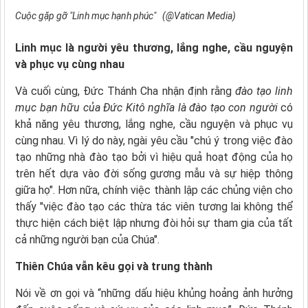
Cuộc gặp gỡ "Linh mục hạnh phúc" (@Vatican Media)
Linh mục là người yêu thương, lắng nghe, cầu nguyện
và phục vụ cùng nhau
Và cuối cùng, Đức Thánh Cha nhận định rằng
đào tạo linh
mục bạn hữu của Đức Kitô nghĩa là đào tạo con người
có
khả năng yêu thương, lắng nghe, cầu nguyện và phục vụ
cùng nhau. Vì lý do này, ngài yêu cầu "chú ý trong việc đào
tạo những nhà đào tạo bởi vì hiệu quả hoạt động của họ
trên hết dựa vào đời sống gương mẫu và sự hiệp thông
giữa họ". Hơn nữa, chính việc thành lập các chủng viện cho
thấy "việc đào tạo các thừa tác viên tương lai không thể
thực hiện cách biệt lập nhưng đòi hỏi sự tham gia của tất
cả những người bạn của Chúa".
Thiên Chúa vẫn kêu gọi và trung thành
Nói về ơn gọi và “những dấu hiệu khủng hoảng ảnh hưởng