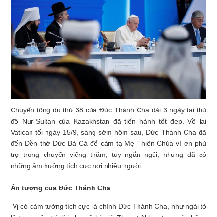
Chuyến tông du thứ 38 của Đức Thánh Cha dài 3 ngày tại thủ
đô Nur-Sultan của Kazakhstan đã tiến hành tốt đẹp. Về lại
Vatican tối ngày 15/9, sáng sớm hôm sau, Đức Thánh Cha đã
đến Đền thờ Đức Bà Cả để cảm tạ Mẹ Thiên Chúa vì ơn phù
trợ trong chuyến viếng thăm, tuy ngắn ngủi, nhưng đã có
những âm hưởng tích cực nơi nhiều người.
Ấn tượng của Đức Thánh Cha
Vị có cảm tưởng tích cực là chính Đức Thánh Cha, như ngài tỏ