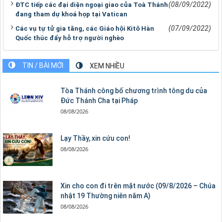
(08/09/2022)
ĐTC tiếp các đại diện ngoại giao của Toà Thánh
đang tham dự khoá họp tại Vatican
(07/09/2022)
Các vụ tự tử gia tăng, các Giáo hội Kitô Hàn
Quốc thúc đẩy hỗ trợ người nghèo
TIN / BÀI MỚI
XEM NHIỀU
Tòa Thánh công bố chương trình tông du của
Đức Thánh Cha tại Pháp
08/08/2026
Lạy Thầy, xin cứu con!
08/08/2026
Xin cho con đi trên mặt nước (09/8/2026 – Chúa
nhật 19 Thường niên năm A)
08/08/2026