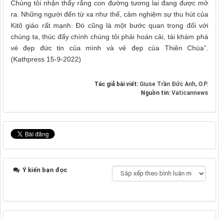
Chúng tôi nhận thấy rằng con đường tương lai đang được mở
ra. Những người đến từ xa như thế, cảm nghiệm sự thu hút của
Kitô giáo rất mạnh. Đó cũng là một bước quan trọng đối với
chúng ta, thúc đẩy chính chúng tôi phải hoán cải, tái khám phá
vẻ đẹp đức tin của mình và vẻ đẹp của Thiên Chúa”.
(Kathpress 15-9-2022)
Tác giả bài viết:
Giuse Trần Đức Anh, O.P.
Nguồn tin:
Vaticannews
Ý kiến bạn đọc