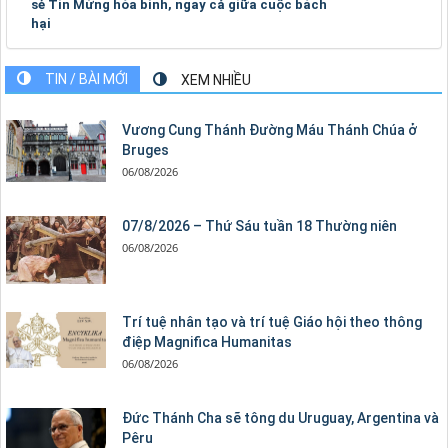
sẻ Tin Mừng hòa bình, ngay cả giữa cuộc bách
hại
TIN / BÀI MỚI
XEM NHIỀU
Vương Cung Thánh Ðường Máu Thánh Chúa ở
Bruges
06/08/2026
07/8/2026 – Thứ Sáu tuần 18 Thường niên
06/08/2026
Trí tuệ nhân tạo và trí tuệ Giáo hội theo thông
điệp Magnifica Humanitas
06/08/2026
Đức Thánh Cha sẽ tông du Uruguay, Argentina và
Pêru