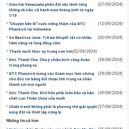
(07/09/2024)
Giáo hội Venezuela phản đối sắc lệnh tổng
thống về việc cử hành mùa Giáng sinh từ ngày
1/10
(12/09/2024)
"Chuyện bên lề" cuộc viếng thăm của ĐTC
Phanxicô tại Indonesia
(02/09/2024)
Sơ Beatrice Jane: Trẻ em khuyết tật có nhiều
tiềm năng và lòng dũng cảm
(02/09/2024)
Thanh sạch thực sự trong con tim
(28/08/2024)
Đức Thánh Cha: Chú ý chiều kích cộng đoàn
trong phụng vụ
(29/08/2024)
ĐTC Phanxicô mong các Giám mục làm chứng
cho đức tin bằng đối thoại tôn trọng và chân
thành với mọi người
(30/08/2024)
Đức Thánh Cha: Kitô hữu phải luôn bảo vệ bản
chất con Thiên Chúa của mình
(27/08/2024)
Chiến tranh không phải là phương thế giải quyết
xung đột và thiết lập công lý
Những tin cũ hơn