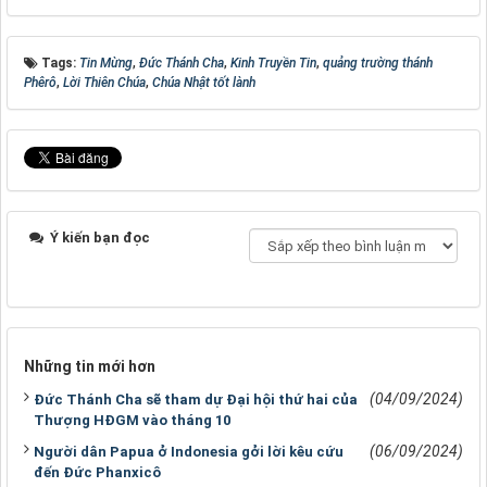
Tags:
Tin Mừng
,
Đức Thánh Cha
,
Kinh Truyền Tin
,
quảng trường thánh
Phêrô
,
Lời Thiên Chúa
,
Chúa Nhật tốt lành
Ý kiến bạn đọc
Những tin mới hơn
(04/09/2024)
Đức Thánh Cha sẽ tham dự Đại hội thứ hai của
Thượng HĐGM vào tháng 10
(06/09/2024)
Người dân Papua ở Indonesia gởi lời kêu cứu
đến Đức Phanxicô