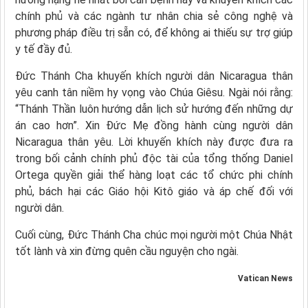
chính phủ và các ngành tư nhân chia sẻ công nghệ và
phương pháp điều trị sẵn có, để không ai thiếu sự trợ giúp
y tế đầy đủ.
Đức Thánh Cha khuyến khích người dân Nicaragua thân
yêu canh tân niềm hy vọng vào Chúa Giêsu. Ngài nói rằng:
“Thánh Thần luôn hướng dẫn lịch sử hướng đến những dự
án cao hơn”. Xin Đức Mẹ đồng hành cùng người dân
Nicaragua thân yêu. Lời khuyến khích này được đưa ra
trong bối cảnh chính phủ độc tài của tổng thống Daniel
Ortega quyền giải thể hàng loạt các tổ chức phi chính
phủ, bách hại các Giáo hội Kitô giáo và áp chế đối với
người dân.
Cuối cùng, Đức Thánh Cha chúc mọi người một Chúa Nhật
tốt lành và xin đừng quên cầu nguyện cho ngài.
Vatican News