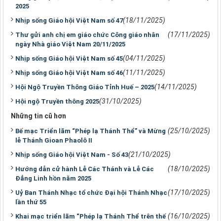
2025
(18/11/2025)
Nhịp sống Giáo hội Việt Nam số 47
(17/11/2025)
Thư gửi anh chị em giáo chức Công giáo nhân
ngày Nhà giáo Việt Nam 20/11/2025
(04/11/2025)
Nhịp sống Giáo hội Việt Nam số 45
(11/11/2025)
Nhịp sống Giáo hội Việt Nam số 46
(14/11/2025)
Hội Ngộ Truyền Thông Giáo Tỉnh Huế – 2025
(31/10/2025)
Hội ngộ Truyền thông 2025
Những tin cũ hơn
(25/10/2025)
Bế mạc Triển lãm “Phép lạ Thánh Thể” và Mừng
lễ Thánh Gioan Phaolô II
(21/10/2025)
Nhịp sống Giáo hội Việt Nam - Số 43
(18/10/2025)
Hướng dẫn cử hành Lễ Các Thánh và Lễ Các
Đẳng Linh hồn năm 2025
(17/10/2025)
Uỷ Ban Thánh Nhạc tổ chức Đại hội Thánh Nhạc
lần thứ 55
(16/10/2025)
Khai mạc triển lãm “Phép lạ Thánh Thể trên thế