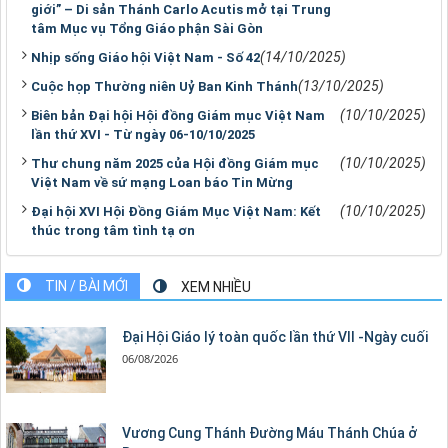
giới” – Di sản Thánh Carlo Acutis mở tại Trung
tâm Mục vụ Tổng Giáo phận Sài Gòn
(14/10/2025)
Nhịp sống Giáo hội Việt Nam - Số 42
(13/10/2025)
Cuộc họp Thường niên Uỷ Ban Kinh Thánh
(10/10/2025)
Biên bản Đại hội Hội đồng Giám mục Việt Nam
lần thứ XVI - Từ ngày 06-10/10/2025
(10/10/2025)
Thư chung năm 2025 của Hội đồng Giám mục
Việt Nam về sứ mạng Loan báo Tin Mừng
(10/10/2025)
Đại hội XVI Hội Đồng Giám Mục Việt Nam: Kết
thúc trong tâm tình tạ ơn
TIN / BÀI MỚI
XEM NHIỀU
Đại Hội Giáo lý toàn quốc lần thứ VII -Ngày cuối
06/08/2026
Vương Cung Thánh Ðường Máu Thánh Chúa ở