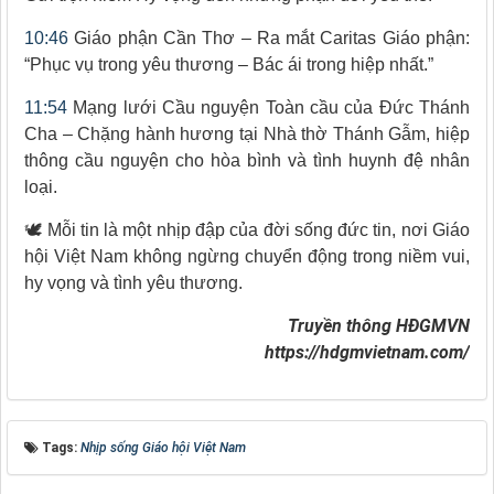
10:46
Giáo phận Cần Thơ – Ra mắt Caritas Giáo phận:
“Phục vụ trong yêu thương – Bác ái trong hiệp nhất.”
11:54
Mạng lưới Cầu nguyện Toàn cầu của Đức Thánh
Cha – Chặng hành hương tại Nhà thờ Thánh Gẫm, hiệp
thông cầu nguyện cho hòa bình và tình huynh đệ nhân
loại.
🕊️ Mỗi tin là một nhịp đập của đời sống đức tin, nơi Giáo
hội Việt Nam không ngừng chuyển động trong niềm vui,
hy vọng và tình yêu thương.
Truyền thông HĐGMVN
https://hdgmvietnam.com/
Tags:
Nhịp sống Giáo hội Việt Nam