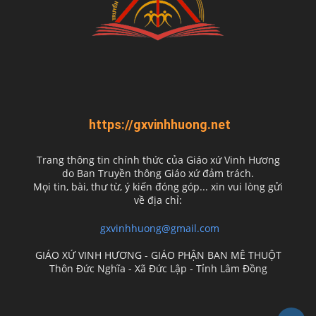
https://gxvinhhuong.net
Trang thông tin chính thức của Giáo xứ Vinh Hương
do
Ban Truyền thông Giáo xứ đảm trách.
Mọi tin, bài, thư từ, ý kiến đóng góp... xin vui lòng gửi
về địa chỉ:
gxvinhhuong@gmail.com
GIÁO XỨ VINH HƯƠNG - GIÁO PHẬN BAN MÊ THUỘT
Thôn Đức Nghĩa - Xã Đức Lập - Tỉnh Lâm Đồng