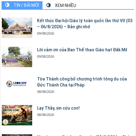
TIN / BÀI MỚI
XEM NHIỀU
Kết thúc Đại hội Giáo lý toàn quốc lần thứ VII (03
– 06/8/2026) – Bản ghi nhớ
09/08/2026
Lời cảm ơn của Ban Thể thao Giáo hạt Đăk Mil
09/08/2026
Tòa Thánh công bố chương trình tông du của
Đức Thánh Cha tại Pháp
08/08/2026
Lạy Thầy, xin cứu con!
08/08/2026