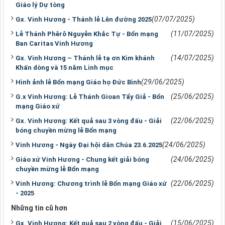
Giáo lý Dự tòng
(07/07/2025)
Gx. Vinh Hương - Thánh lễ Lên đường 2025
(11/07/2025)
Lễ Thánh Phêrô Nguyễn Khắc Tự - Bổn mạng
Ban Caritas Vinh Hương
(14/07/2025)
Gx. Vinh Hương – Thánh lễ tạ ơn Kim khánh
Khấn dòng và 15 năm Linh mục
(29/06/2025)
Hình ảnh lễ Bổn mạng Giáo họ Đức Bình
(25/06/2025)
G.x Vinh Hương: Lễ Thánh Gioan Tẩy Giả - Bổn
mạng Giáo xứ
(22/06/2025)
Gx. Vinh Hương: Kết quả sau 3 vòng đấu - Giải
bóng chuyền mừng lễ Bổn mạng
(24/06/2025)
Vinh Hương - Ngày Đại hội dân Chúa 23.6.2025
(24/06/2025)
Giáo xứ Vinh Hương - Chung kết giải bóng
chuyền mừng lễ Bổn mạng
(22/06/2025)
Vinh Hương: Chương trình lễ Bổn mạng Giáo xứ
- 2025
Những tin cũ hơn
(15/06/2025)
Gx. Vinh Hương: Kết quả sau 2 vòng đấu - Giải