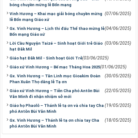
bóng chuyền mừng lễ Bổn mạng
(07/06/2025)
Vinh Hương – Khai mạc giải bóng chuyền mừng
lễ Bổn mạng Giáo xứ
(04/06/2025)
Gx. Vinh Hương – Lịch thi đấu Thể thao mừng lễ
Bổn mạng Giáo xứ
(03/06/2025)
Lời Cầu Nguyện Taizé – Sinh hoạt Giới trẻ Giáo
hạt Đăk Mil
(03/06/2025)
Giáo hạt Đăk Mil - Sinh hoạt Giới Trẻ
(01/06/2025)
Giáo xứ Vinh Hương – Bế mạc Tháng Hoa 2025
(30/05/2025)
Gx. Vinh Hương – Tân Linh mục Gioakim Đoàn
Phan Xuân Thọ dâng lễ Tạ ơn
(22/05/2025)
Giáo xứ Vinh Hương – Tiễn Cha phó Antôn Bùi
Văn Minh đi nhận nhiệm sở mới
(19/05/2025)
Giáo họ Phaolô – Thánh lễ tạ ơn và chia tay Cha
phó Antôn Bùi Văn Minh
(18/05/2025)
Gx. Vinh Hương – Thánh lễ tạ ơn chia tay Cha
phó Antôn Bùi Văn Minh