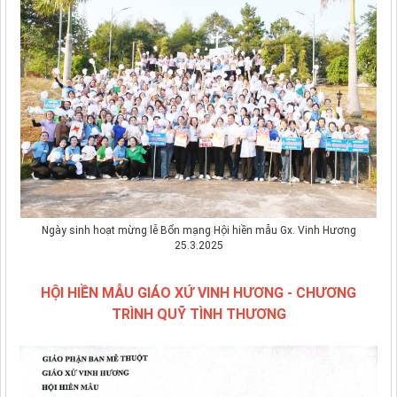
Ngày sinh hoạt mừng lễ Bổn mạng Hội hiền mẫu Gx. Vinh Hương
25.3.2025
HỘI HIỀN MẪU GIÁO XỨ VINH HƯƠNG - CHƯƠNG
TRÌNH QUỸ TÌNH THƯƠNG