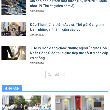
Xin cho con đi trên mặt nước (09/8/2026 – Chúa
nhật 19 Thường niên năm A)
08/08/2026
Đức Thánh Cha thăm Assisi: Thế giới đang tìm
kiếm những vị thánh giữa các con
08/08/2026
Tỉ lệ Ly Hôn đang giảm: Những người ủng hộ Hôn
Nhân Công Giáo thúc giục tiếp tục hỗ trợ các cặp
vợ chồng
07/08/2026
Xem thêm
HÌNH ẢNH