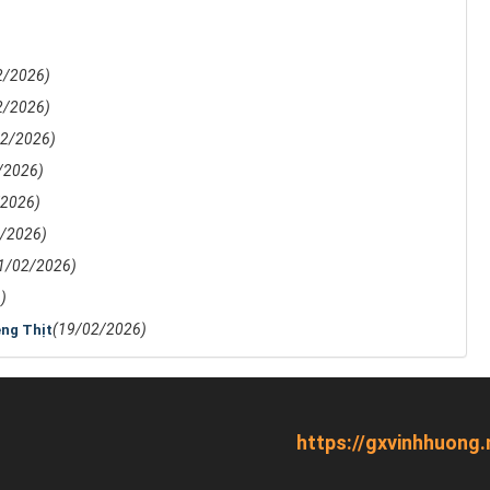
2/2026)
2/2026)
02/2026)
/2026)
/2026)
/2026)
1/02/2026)
)
(19/02/2026)
êng Thịt
https://gxvinhhuong.