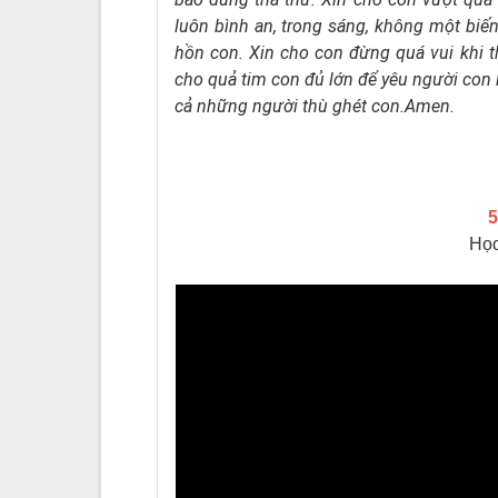
luôn bình an, trong sáng,
không một biến
hồn con.
Xin cho con đừng quá vui khi 
cho quả tim con đủ lớn
để yêu người con
cả những người thù ghét con.Amen.
5
Học