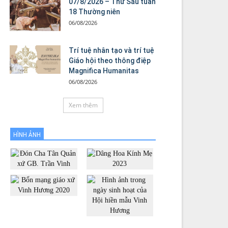
07/8/2026 – Thứ Sáu tuần
18 Thường niên
06/08/2026
Trí tuệ nhân tạo và trí tuệ
Giáo hội theo thông điệp
Magnifica Humanitas
06/08/2026
Xem thêm
HÌNH ẢNH