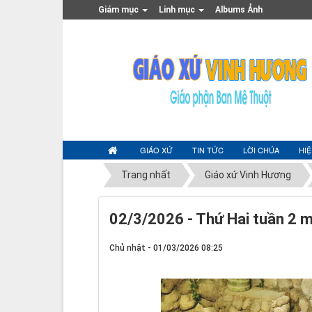
Giám mục
Linh mục
Albums Ảnh
GIÁO XỨ
TIN TỨC
LỜI CHÚA
HI
Trang nhất
Giáo xứ Vinh Hương
02/3/2026 - Thứ Hai tuần 2 
Chủ nhật - 01/03/2026 08:25