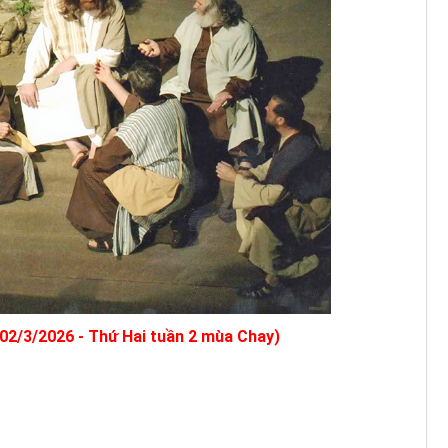
(02/3/2026 - Thứ Hai tuần 2 mùa Chay)