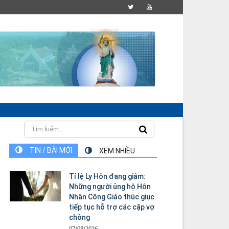
TIN / BÀI MỚI
XEM NHIỀU
Tỉ lệ Ly Hôn đang giảm:
Những người ủng hộ Hôn
Nhân Công Giáo thúc giục
tiếp tục hỗ trợ các cặp vợ
chồng
07/08/2026