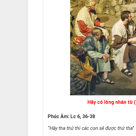
Hãy có lòng nhân từ 
Phúc Âm: Lc 6, 36-38
“Hãy tha thứ thì các con sẽ được thứ tha”.