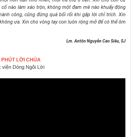
 cố nào làm xáo trộn,
không một đam mê nào khuấy động
thành công,
cũng đừng quá bối rối khi gặp lời chỉ trích.
Xin
 không ưa.
Xin cho vòng tay con luôn rộng mở để có thể ôm
Lm. Antôn Nguyễn Cao Siêu, SJ
 PHÚT LỜI CHÚA
 viện Dòng Ngôi Lời