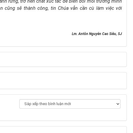
cánh rừng,
trở nên chất xúc tác để biến đổi môi trường mình
n cũng sẽ thành công,
tin Chúa vẫn cần cù làm việc với
Lm. Antôn Nguyễn Cao Siêu, SJ