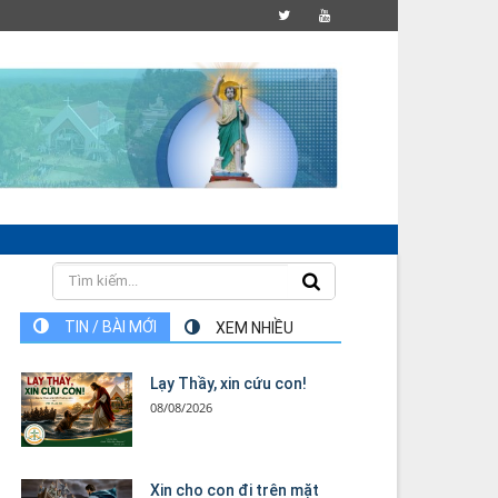
TIN / BÀI MỚI
XEM NHIỀU
Lạy Thầy, xin cứu con!
08/08/2026
Xin cho con đi trên mặt