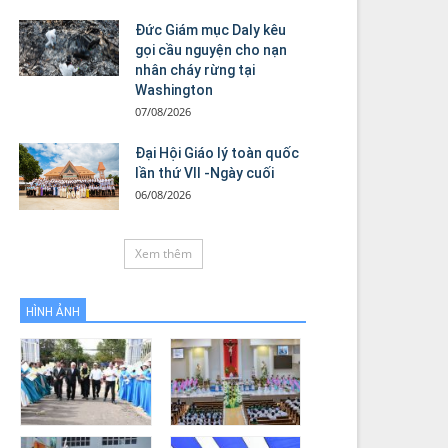
Đức Giám mục Daly kêu
gọi cầu nguyện cho nạn
nhân cháy rừng tại
Washington
07/08/2026
Đại Hội Giáo lý toàn quốc
lần thứ VII -Ngày cuối
06/08/2026
Xem thêm
HÌNH ẢNH