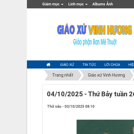
Giám mục
Linh mục
Albums Ảnh
GIÁO XỨ
TIN TỨC
LỜI CHÚA
HI
Trang nhất
Giáo xứ Vinh Hương
04/10/2025 - Thứ Bảy tuần 2
Thứ sáu - 03/10/2025 08:10