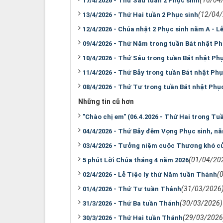
17/4/2026 - Thứ Sáu tuần 2 Phục sinh
(12/04
13/4/2026 - Thứ Hai tuần 2 Phục sinh
12/4/2026 - Chúa nhật 2 Phục sinh năm A - L
09/4/2026 - Thứ Năm trong tuần Bát nhật Ph
10/4/2026 - Thứ Sáu trong tuần Bát nhật Ph
11/4/2026 - Thứ Bảy trong tuần Bát nhật Phụ
08/4/2026 - Thứ Tư trong tuần Bát nhật Phụ
Những tin cũ hơn
"Chào chị em" (06.4.2026 - Thứ Hai trong Tu
04/4/2026 - Thứ Bảy đêm Vọng Phục sinh, n
03/4/2026 - Tưởng niệm cuộc Thương khó c
(01/04/20
5 phút Lời Chúa tháng 4 năm 2026
(
02/4/2026 - Lễ Tiệc ly thứ Năm tuần Thánh
(31/03/2026
01/4/2026 - Thứ Tư tuần Thánh
(30/03/2026)
31/3/2026 - Thứ Ba tuần Thánh
(29/03/2026
30/3/2026 - Thứ Hai tuần Thánh