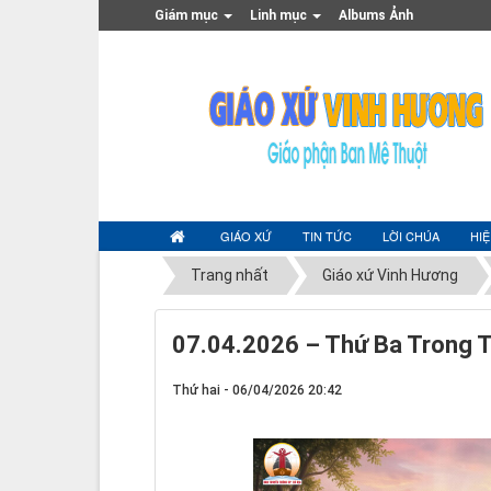
Giám mục
Linh mục
Albums Ảnh
GIÁO XỨ
TIN TỨC
LỜI CHÚA
HI
Trang nhất
Giáo xứ Vinh Hương
07.04.2026 – Thứ Ba Trong T
Thứ hai - 06/04/2026 20:42