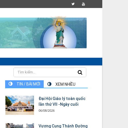
TIN / BÀI MỚI
XEM NHIỀU
Đại Hội Giáo lý toàn quốc
lần thứ VII -Ngày cuối
06/08/2026
Vương Cung Thánh Ðường