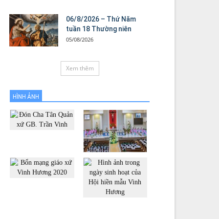
06/8/2026 – Thứ Năm
tuần 18 Thường niên
05/08/2026
Xem thêm
HÌNH ẢNH