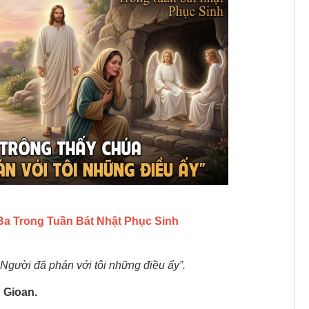
Ba Trong Tuần Bát Nhật Phục Sinh
 Người đã phán với tôi những điều ấy”.
 Gioan.