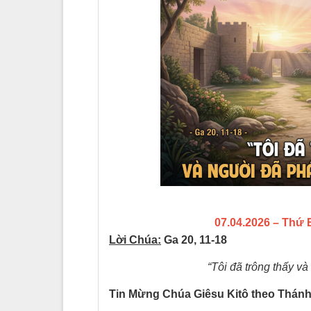
07.04.2026 – Thứ 
Lời Chúa:
Ga 20, 11-18
“Tôi đã trông thấy và
Tin Mừng Chúa Giêsu Kitô theo Thánh