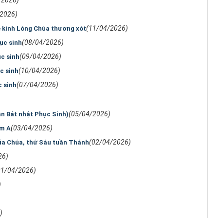
/2026)
(11/04/2026)
ễ kính Lòng Chúa thương xót
(08/04/2026)
ục sinh
(09/04/2026)
ục sinh
(10/04/2026)
c sinh
(07/04/2026)
c sinh
(05/04/2026)
ần Bát nhật Phục Sinh)
(03/04/2026)
ăm A
(02/04/2026)
ủa Chúa, thứ Sáu tuần Thánh
26)
01/04/2026)
)
)