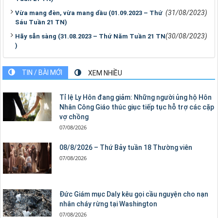
(31/08/2023)
Vừa mang đèn, vừa mang dầu (01.09.2023 – Thứ
Sáu Tuần 21 TN)
(30/08/2023)
Hãy sẵn sàng (31.08.2023 – Thứ Năm Tuần 21 TN
)
TIN / BÀI MỚI
XEM NHIỀU
Tỉ lệ Ly Hôn đang giảm: Những người ủng hộ Hôn
Nhân Công Giáo thúc giục tiếp tục hỗ trợ các cặp
vợ chồng
07/08/2026
08/8/2026 – Thứ Bảy tuần 18 Thường viên
07/08/2026
Đức Giám mục Daly kêu gọi cầu nguyện cho nạn
nhân cháy rừng tại Washington
07/08/2026