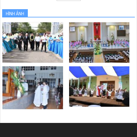
HÌNH ẢNH