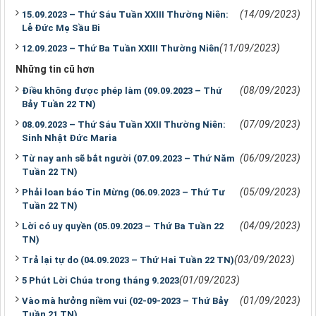
(14/09/2023)
15.09.2023 – Thứ Sáu Tuần XXIII Thường Niên:
Lễ Đức Mẹ Sầu Bi
(11/09/2023)
12.09.2023 – Thứ Ba Tuần XXIII Thường Niên
Những tin cũ hơn
(08/09/2023)
Điều không được phép làm (09.09.2023 – Thứ
Bảy Tuần 22 TN)
(07/09/2023)
08.09.2023 – Thứ Sáu Tuần XXII Thường Niên:
Sinh Nhật Đức Maria
(06/09/2023)
Từ nay anh sẽ bắt người (07.09.2023 – Thứ Năm
Tuần 22 TN)
(05/09/2023)
Phải loan báo Tin Mừng (06.09.2023 – Thứ Tư
Tuần 22 TN)
(04/09/2023)
Lời có uy quyền (05.09.2023 – Thứ Ba Tuần 22
TN)
(03/09/2023)
Trả lại tự do (04.09.2023 – Thứ Hai Tuần 22 TN)
(01/09/2023)
5 Phút Lời Chúa trong tháng 9.2023
(01/09/2023)
Vào mà hưởng niềm vui (02-09-2023 – Thứ Bảy
Tuần 21 TN)