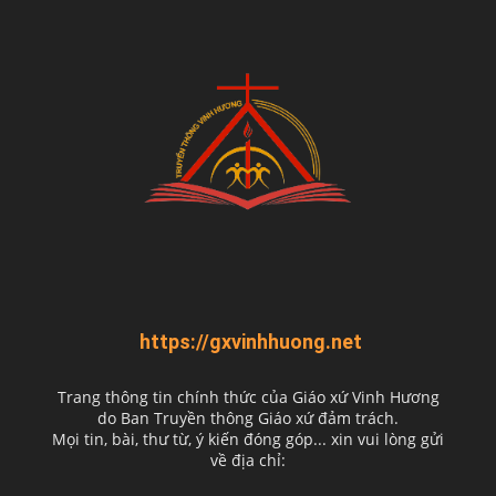
https://gxvinhhuong.net
Trang thông tin chính thức của Giáo xứ Vinh Hương
do
Ban Truyền thông Giáo xứ đảm trách.
Mọi tin, bài, thư từ, ý kiến đóng góp... xin vui lòng gửi
về địa chỉ: