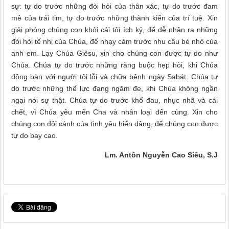
sự: tự do trước những đòi hỏi của thân xác, tự do trước đam
mê của trái tim, tự do trước những thành kiến của trí tuệ. Xin
giải phóng chúng con khỏi cái tôi ích kỷ, để dễ nhận ra những
đòi hỏi tế nhị của Chúa, để nhạy cảm trước nhu cầu bé nhỏ của
anh em. Lạy Chúa Giêsu, xin cho chúng con được tự do như
Chúa. Chúa tự do trước những ràng buộc hẹp hòi, khi Chúa
đồng bàn với người tội lỗi và chữa bệnh ngày Sabát. Chúa tự
do trước những thế lực đang ngăm đe, khi Chúa không ngần
ngại nói sự thật. Chúa tự do trước khổ đau, nhục nhã và cái
chết, vì Chúa yêu mến Cha và nhân loại đến cùng. Xin cho
chúng con đôi cánh của tình yêu hiến dâng, để chúng con được
tự do bay cao.
Lm. Antôn Nguyễn Cao Siêu, S.J