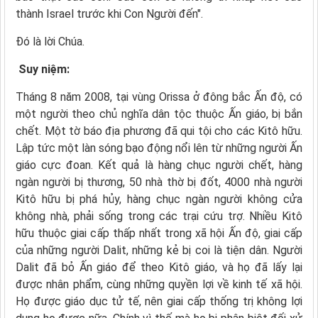
thành Israel trước khi Con Người đến".
Ðó là lời Chúa.
Suy niệm:
Tháng 8 năm 2008, tại vùng Orissa ở đông bắc Ấn độ, có
một người theo chủ nghĩa dân tộc thuộc Ấn giáo, bị bắn
chết. Một tờ báo địa phương đã qui tội cho các Kitô hữu.
Lập tức một làn sóng bạo động nổi lên từ những người Ấn
giáo cực đoan. Kết quả là hàng chục người chết, hàng
ngàn người bị thương, 50 nhà thờ bị đốt, 4000 nhà người
Kitô hữu bị phá hủy, hàng chục ngàn người không cửa
không nhà, phải sống trong các trại cứu trợ. Nhiều Kitô
hữu thuộc giai cấp thấp nhất trong xã hội Ấn độ, giai cấp
của những người Dalit, những kẻ bị coi là tiện dân. Người
Dalit đã bỏ Ấn giáo để theo Kitô giáo, và họ đã lấy lại
được nhân phẩm, cùng những quyền lợi về kinh tế xã hội.
Họ được giáo dục tử tế, nên giai cấp thống trị không lợi