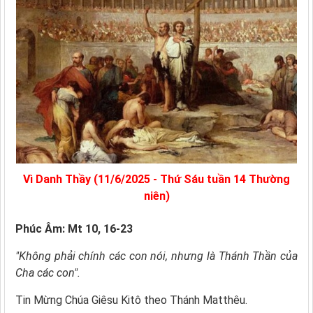
Vì Danh Thầy (11/6/2025 - Thứ Sáu tuần 14 Thường
niên)
Phúc Âm: Mt 10, 16-23
"Không phải chính các con nói, nhưng là Thánh Thần của
Cha các con".
Tin Mừng Chúa Giêsu Kitô theo Thánh Matthêu.