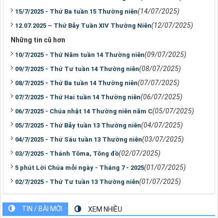
(14/07/2025)
15/7/2025 - Thứ Ba tuần 15 Thường niên
(12/07/2025)
12.07.2025 – Thứ Bảy Tuần XIV Thường Niên
Những tin cũ hơn
(09/07/2025)
10/7/2025 - Thứ Năm tuần 14 Thường niên
(08/07/2025)
09/7/2025 - Thứ Tư tuần 14 Thường niên
(07/07/2025)
08/7/2025 - Thứ Ba tuần 14 Thường niên
(06/07/2025)
07/7/2025 - Thứ Hai tuần 14 Thường niên
(05/07/2025)
06/7/2025 - Chúa nhật 14 Thường niên năm C
(04/07/2025)
05/7/2025 - Thứ Bảy tuần 13 Thường niên
(03/07/2025)
04/7/2025 - Thứ Sáu tuần 13 Thường niên
(02/07/2025)
03/7/2025 - Thánh Tôma, Tông đồ
(01/07/2025)
5 phút Lời Chúa mỗi ngày - Tháng 7 - 2025
(01/07/2025)
02/7/2025 - Thứ Tư tuần 13 Thường niên
TIN / BÀI MỚI
XEM NHIỀU