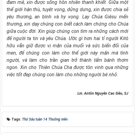
đam mê,
xin được sống hồn nhiên thanh khiết.
Giữa một
thế giới hận thù, tuyệt vọng, dửng dưng,
xin được chia sẻ
yêu thương, an bình và hy vọng.
Lạy Chúa Giêsu mến
thương,
xin dạy chúng con biết cách làm chứng cho Chúa
giữa cuộc đời.
Xin giúp chúng con tìm ra những cách mới
để người ta tin và yêu Chúa.
Ước gì hơn hai tỉ người Kitô
hữu
vẫn giữ được vị mặn của muối và sức biến đổi của
men,
để chúng con làm cho thế giới này mặn mà tình
người,
và làm cho trần gian trở thành tấm bánh thơm
ngon.
Xin cho Thiên Chúa Cha được tôn vinh
qua những
việc tốt đẹp chúng con làm cho những người bé nhỏ.
Lm. Antôn Nguyễn Cao Siêu, SJ​​​​​​​
Tags:
Thứ Sáu tuần 14 Thường niên