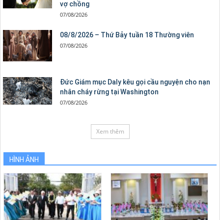
vợ chồng
07/08/2026
08/8/2026 – Thứ Bảy tuần 18 Thường viên
07/08/2026
Đức Giám mục Daly kêu gọi cầu nguyện cho nạn
nhân cháy rừng tại Washington
07/08/2026
Xem thêm
HÌNH ẢNH