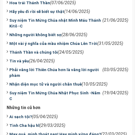
(07/06/2025)
Hoa trái Thánh Thần
(14/06/2025)
Hãy yêu đi rồi sẽ biết sự thật
(21/06/2025)
Suy niệm Tin Mừng Chúa nhật Mình Máu Thánh
Kitô -C
(28/06/2025)
Những người không biết sợ
(31/05/2025)
Một vài ý nghĩa của mầu nhiệm Chúa Lên Trời
(24/05/2025)
Thánh Thần và chúng tôi
(26/04/2025)
Tin và yêu
(03/05/2025)
Phải vâng lời Thiên Chúa hơn là vâng lời người
phàm
(10/05/2025)
Nhận diện mục tử và người chăn thuê
(19/04/2025)
Suy niệm Tin Mừng Chúa Nhật Phục Sinh -Năm
C
Những tin cũ hơn
(05/04/2025)
Ai sạch tội?
(29/03/2025)
Tình Cha hậu hĩ
(22/03/2025)
May quá, mình thoát nạn! Hay mình xứng đáng?