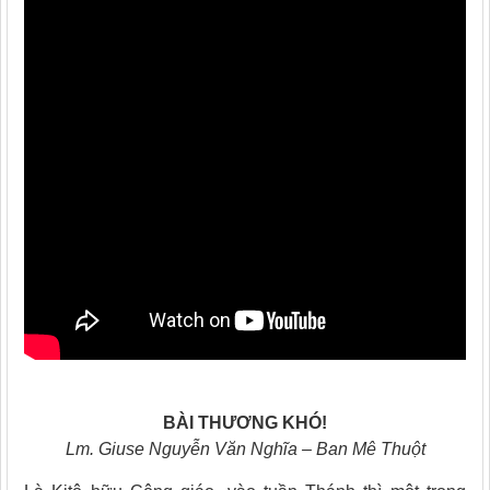
BÀI THƯƠNG KHÓ!
Lm. Giuse Nguyễn Văn Nghĩa – Ban Mê Thuột