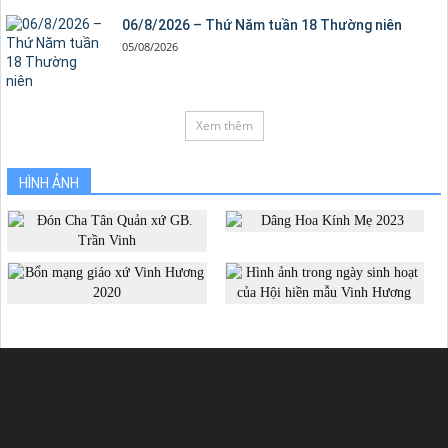
06/8/2026 – Thứ Năm tuần 18 Thường niên
05/08/2026
Xem thêm
HÌNH ẢNH