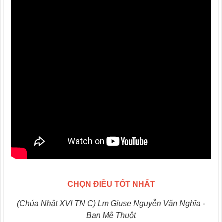
CHỌN ĐIỀU TỐT NHẤT
(Chúa Nhật XVI TN C) Lm Giuse Nguyễn Văn Nghĩa -
Ban Mê Thuột