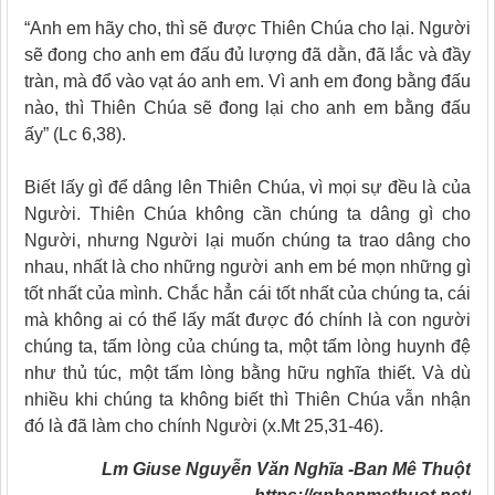
“Anh em hãy cho, thì sẽ được Thiên Chúa cho lại. Người
sẽ đong cho anh em đấu đủ lượng đã dằn, đã lắc và đầy
tràn, mà đổ vào vạt áo anh em. Vì anh em đong bằng đấu
nào, thì Thiên Chúa sẽ đong lại cho anh em bằng đấu
ấy” (Lc 6,38).
Biết lấy gì để dâng lên Thiên Chúa, vì mọi sự đều là của
Người. Thiên Chúa không cần chúng ta dâng gì cho
Người, nhưng Người lại muốn chúng ta trao dâng cho
nhau, nhất là cho những người anh em bé mọn những gì
tốt nhất của mình. Chắc hẳn cái tốt nhất của chúng ta, cái
mà không ai có thể lấy mất được đó chính là con người
chúng ta, tấm lòng của chúng ta, một tấm lòng huynh đệ
như thủ túc, một tấm lòng bằng hữu nghĩa thiết. Và dù
nhiều khi chúng ta không biết thì Thiên Chúa vẫn nhận
đó là đã làm cho chính Người (x.Mt 25,31-46).
Lm Giuse Nguyễn Văn Nghĩa -Ban Mê Thuột