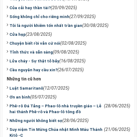
(20/09/2025)
Của cải hay thần tài?
(27/09/2025)
Sống không chỉ cho riêng mình
(30/08/2025)
Tôi là người khiêm tốn nhất trần gian
(23/08/2025)
Cửa hẹp
(02/08/2025)
Chuyện biết rồi vẫn cứ nói
(09/08/2025)
Tỉnh thức và sẵn sàng
(16/08/2025)
Lửa cháy - Sự thật tỏ bảy
(26/07/2025)
Cầu nguyện hay cầu xin?
Những tin cũ hơn
(12/07/2025)
Luật Samaritanô
(05/07/2025)
Ơn an bình
(28/06/2025)
Phê-rô Đá Tảng – Phao-lô nhà truyền giáo – Lễ
hai thánh Phê-rô và Phao-lô tông đồ
(28/06/2025)
Những người không biết sợ
(21/06/2025)
Suy niệm Tin Mừng Chúa nhật Mình Máu Thánh
Kitô -C