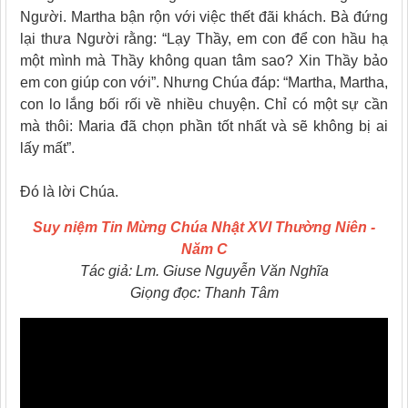
Người. Martha bận rộn với việc thết đãi khách. Bà đứng
lại thưa Người rằng: “Lạy Thầy, em con để con hầu hạ
một mình mà Thầy không quan tâm sao? Xin Thầy bảo
em con giúp con với”. Nhưng Chúa đáp: “Martha, Martha,
con lo lắng bối rối về nhiều chuyện. Chỉ có một sự cần
mà thôi: Maria đã chọn phần tốt nhất và sẽ không bị ai
lấy mất”.
Ðó là lời Chúa.
Suy niệm Tin Mừng
Chúa Nhật XVI Thường Niên -
Năm C
Tác giả: Lm. Giuse Nguyễn Văn Nghĩa
Giọng đọc: Thanh Tâm