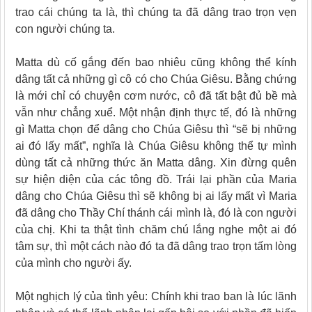
trao cái chúng ta là, thì chúng ta đã dâng trao trọn vẹn
con người chúng ta.
Matta dù cố gắng đến bao nhiêu cũng không thể kính
dâng tất cả những gì cô có cho Chúa Giêsu. Bằng chứng
là mới chỉ có chuyện cơm nước, cô đã tất bật đủ bề mà
vẫn như chẳng xuể. Một nhận định thực tế, đó là những
gì Matta chọn để dâng cho Chúa Giêsu thì “sẽ bị những
ai đó lấy mất”, nghĩa là Chúa Giêsu không thể tự mình
dùng tất cả những thức ăn Matta dâng. Xin đừng quên
sự hiện diện của các tông đồ. Trái lại phần của Maria
dâng cho Chúa Giêsu thì sẽ không bị ai lấy mất vì Maria
đã dâng cho Thầy Chí thánh cái mình là, đó là con người
của chị. Khi ta thật tình chăm chú lắng nghe một ai đó
tâm sự, thì một cách nào đó ta đã dâng trao trọn tấm lòng
của mình cho người ấy.
Một nghịch lý của tình yêu: Chính khi trao ban là lúc lãnh