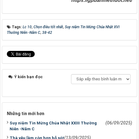
https://gpbanmethuot.net/
Tags:
Lc 10
,
Chọn điều tốt nhất
,
Suy niệm Tin Mừng Chúa Nhật XVI
Thường Niên -Năm C
,
38-42
Ý kiến bạn đọc
Những tin mới hơn
(06/09/2025)
Suy niệm Tin Mừng Chúa Nhật XXIII Thường
Niên -Năm C
(13/09/2025)
Thà yêu lầm còn hơn bỏ sót