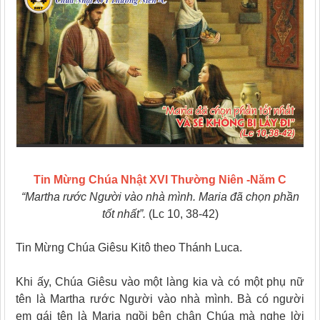
Tin Mừng Chúa Nhật XVI Thường Niên -Năm C
“Martha rước Người vào nhà mình. Maria đã chọn phần
tốt nhất”.
(Lc 10, 38-42)
Tin Mừng Chúa Giêsu Kitô theo Thánh Luca.
Khi ấy, Chúa Giêsu vào một làng kia và có một phụ nữ
tên là Martha rước Người vào nhà mình. Bà có người
em gái tên là Maria ngồi bên chân Chúa mà nghe lời