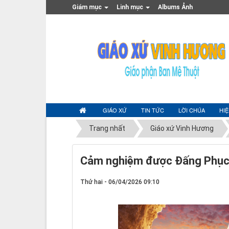
Giám mục
Linh mục
Albums Ảnh
GIÁO XỨ
TIN TỨC
LỜI CHÚA
HI
Trang nhất
Giáo xứ Vinh Hương
Cảm nghiệm được Đấng Phục
Thứ hai - 06/04/2026 09:10