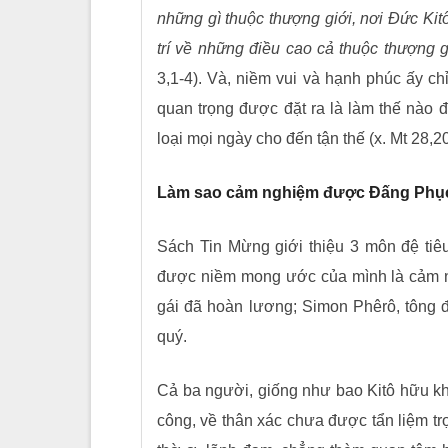
những gì thuộc thượng giới, nơi Đức K
trí về những điều cao cả thuộc thượng 
3,1-4). Và, niềm vui và hạnh phúc ấy c
quan trọng được đặt ra là làm thế nà
loại mọi ngày cho đến tận thế (x. Mt 28,2
Làm sao cảm nghiệm được Đấng Phụ
Sách Tin Mừng giới thiệu 3 môn đệ tiêu
được niềm mong ước của mình là cảm n
gái đã hoàn lương; Simon Phêrô, tông
quý.
Cả ba người, giống như bao Kitô hữu k
công, về thân xác chưa được tẩn liệm t