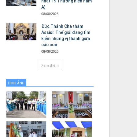
nhật 19 Thường niên năm
A)
08/08/2026
Đức Thánh Cha thăm
Assisi: Thế giới đang tìm
kiếm những vị thánh giữa
các con
08/08/2026
Xem thêm
HÌNH ẢNH