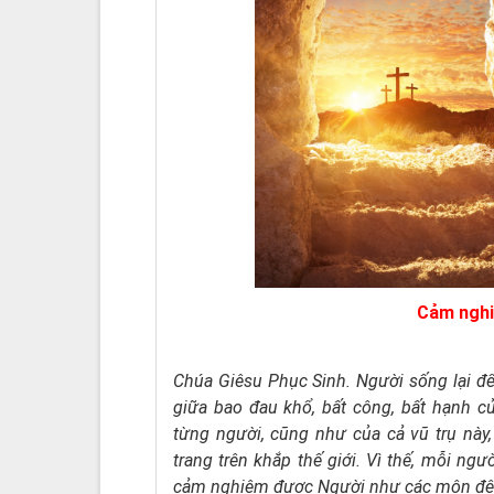
Cảm nghi
Chúa Giêsu Phục Sinh. Người sống lại đ
giữa bao đau khổ, bất công, bất hạnh c
từng người, cũng như của cả vũ trụ nà
trang trên khắp thế giới. Vì thế, mỗi n
cảm nghiệm được Người như các môn đệ (