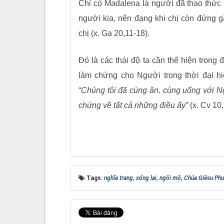
Chỉ có Madalena là người đã thao thức 
người kia, nên đang khi chị còn đứng g
chị (x. Ga 20,11-18).
Đó là các thái độ ta cần thể hiện tron
làm chứng cho Người trong thời đại hi
“
Chúng tôi đã cùng ăn, cùng uống với Ng
chứng về tất cả những điều ấy”
(x. Cv 10
Tags:
nghĩa trang
,
sống lại
,
ngôi mộ
,
Chúa Giêsu Phụ