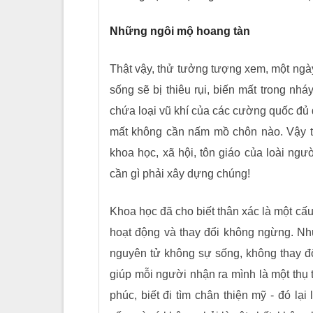
Những ngôi mộ hoang tàn
Thật vậy, thử tưởng tượng xem, một ngày 
sống sẽ bị thiêu rụi, biến mất trong nh
chứa loại vũ khí của các cường quốc đủ đ
mất không cần nấm mồ chôn nào. Vậy thì
khoa học, xã hội, tôn giáo của loài ngườ
cần gì phải xây dựng chúng!
Khoa học đã cho biết thân xác là một cấu
hoạt động và thay đổi không ngừng. Như
nguyên tử không sự sống, không thay đổi
giúp mỗi người nhận ra mình là một thụ 
phúc, biết đi tìm chân thiện mỹ - đó lại