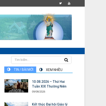
TIN / BÀI MỚI
XEM NHIỀU
10.08.2026 – Thứ Hai
Tuần XIX Thường Niên
09/08/2026
Kết thúc Đại hội Giáo lý