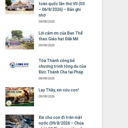
toàn quốc lần thứ VII (03
– 06/8/2026) – Bản ghi
nhớ
09/08/2026
Lời cảm ơn của Ban Thể
thao Giáo hạt Đăk Mil
09/08/2026
Tòa Thánh công bố
chương trình tông du của
Đức Thánh Cha tại Pháp
08/08/2026
Lạy Thầy, xin cứu con!
08/08/2026
Xin cho con đi trên mặt
nước (09/8/2026 – Chúa