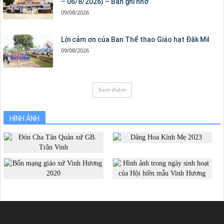
– 06/8/2026) – Bản ghi nhớ
09/08/2026
Lời cảm ơn của Ban Thể thao Giáo hạt Đăk Mil
09/08/2026
Xem thêm
HÌNH ẢNH