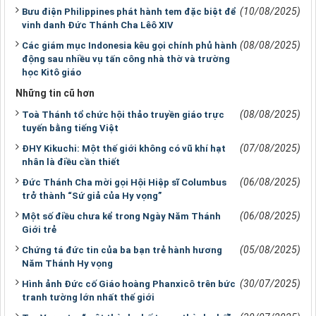
(10/08/2025)
Bưu điện Philippines phát hành tem đặc biệt để
vinh danh Đức Thánh Cha Lêô XIV
(08/08/2025)
Các giám mục Indonesia kêu gọi chính phủ hành
động sau nhiều vụ tấn công nhà thờ và trường
học Kitô giáo
Những tin cũ hơn
(08/08/2025)
Toà Thánh tổ chức hội thảo truyền giáo trực
tuyến bằng tiếng Việt
(07/08/2025)
ĐHY Kikuchi: Một thế giới không có vũ khí hạt
nhân là điều cần thiết
(06/08/2025)
Đức Thánh Cha mời gọi Hội Hiệp sĩ Columbus
trở thành “Sứ giả của Hy vọng”
(06/08/2025)
Một số điều chưa kể trong Ngày Năm Thánh
Giới trẻ
(05/08/2025)
Chứng tá đức tin của ba bạn trẻ hành hương
Năm Thánh Hy vọng
(30/07/2025)
Hình ảnh Đức cố Giáo hoàng Phanxicô trên bức
tranh tường lớn nhất thế giới