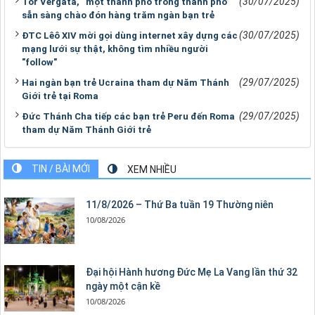
(30/07/2025)
Tor Vergata, “một thành phố trong thành phố”
sẵn sàng chào đón hàng trăm ngàn bạn trẻ
(30/07/2025)
ĐTC Lêô XIV mời gọi dùng internet xây dựng các
mạng lưới sự thật, không tìm nhiều người
"follow"
(29/07/2025)
Hai ngàn bạn trẻ Ucraina tham dự Năm Thánh
Giới trẻ tại Roma
(29/07/2025)
Đức Thánh Cha tiếp các bạn trẻ Peru đến Roma
tham dự Năm Thánh Giới trẻ
TIN / BÀI MỚI
XEM NHIỀU
11/8/2026 – Thứ Ba tuần 19 Thường niên
10/08/2026
Đại hội Hành hương Đức Mẹ La Vang lần thứ 32
ngày một cận kề
10/08/2026