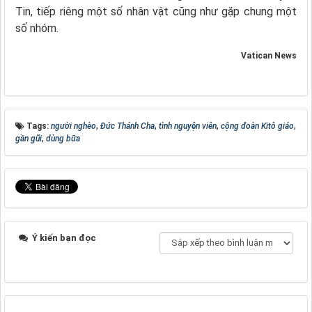
Tin, tiếp riêng một số nhân vật cũng như gặp chung một
số nhóm.
Vatican News
Tags:
người nghèo
,
Đức Thánh Cha
,
tình nguyện viên
,
cộng đoàn Kitô giáo
,
gần gũi
,
dùng bữa
Ý kiến bạn đọc