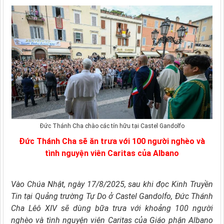
Đức Thánh Cha chào các tín hữu tại Castel Gandolfo
Đức Thánh Cha sẽ ăn trưa với 100 người nghèo và
tình nguyện viên Caritas của Albano
Vào Chúa Nhật, ngày 17/8/2025, sau khi đọc Kinh Truyền
Tin tại Quảng trường Tự Do ở Castel Gandolfo, Đức Thánh
Cha Lêô XIV sẽ dùng bữa trưa với khoảng 100 người
nghèo và tình nguyện viên Caritas của Giáo phận Albano