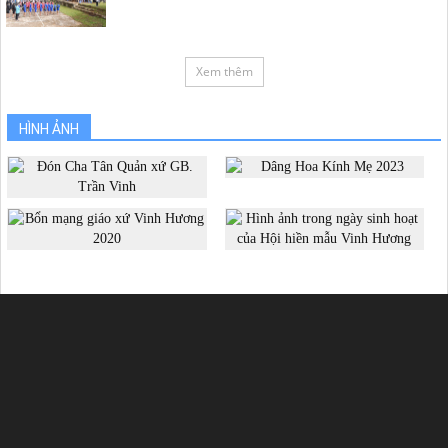
Xem thêm
HÌNH ẢNH