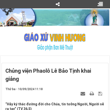
Chủng viện Phaolô Lê Bảo Tịnh khai
giảng
Thứ ba - 10/09/2024 11:18
“Hãy ký thác đường đời cho Chúa, tin tưởng Người, Người sẽ
ra tay” (TV 36,5)