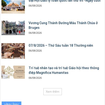
Đại Hội Giáo lý toàn quốc lần thứ VII -Ngày cuối
06/08/2026
Vương Cung Thánh Ðường Máu Thánh Chúa ở
Bruges
06/08/2026
07/8/2026 – Thứ Sáu tuần 18 Thường niên
06/08/2026
Trí tuệ nhân tạo và trí tuệ Giáo hội theo thông
điệp Magnifica Humanitas
06/08/2026
Xem thêm
HÌNH ẢNH