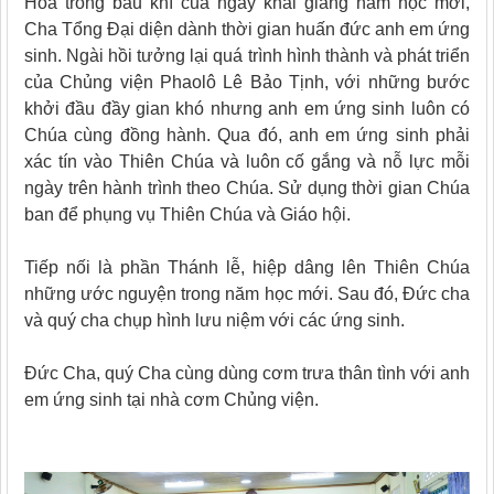
Hoà trong bầu khí của ngày khai giảng năm học mới,
Cha Tổng Đại diện dành thời gian huấn đức anh em ứng
sinh. Ngài hồi tưởng lại quá trình hình thành và phát triển
của Chủng viện Phaolô Lê Bảo Tịnh, với những bước
khởi đầu đầy gian khó nhưng anh em ứng sinh luôn có
Chúa cùng đồng hành. Qua đó, anh em ứng sinh phải
xác tín vào Thiên Chúa và luôn cố gắng và nỗ lực mỗi
ngày trên hành trình theo Chúa. Sử dụng thời gian Chúa
ban để phụng vụ Thiên Chúa và Giáo hội.
Tiếp nối là phần Thánh lễ, hiệp dâng lên Thiên Chúa
những ước nguyện trong năm học mới. Sau đó, Đức cha
và quý cha chụp hình lưu niệm với các ứng sinh.
Đức Cha, quý Cha cùng dùng cơm trưa thân tình với anh
em ứng sinh tại nhà cơm Chủng viện.