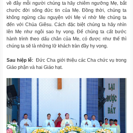
về đây mỗi người chúng ta hãy chiêm ngưỡng Mẹ, bắt
chước đời sống đức tin của Mẹ. Đồng thời, chúng ta
không ngừng cầu nguyện với Mẹ vì nhờ Mẹ chúng ta
đến với Chúa Giêsu. Cách đặc biệt chúng ta hãy nhìn
lên Mẹ như ngôi sao hy vọng. Để chúng ta cất bước
hành trình theo dấu chân của Mẹ, có được như thế thì
chúng ta sẽ là những lữ khách tràn đầy hy vọng.
Sau hiệp lễ:
Đức Cha giới thiệu các Cha chức vụ trong
Giáo phận và hai Giáo hạt.