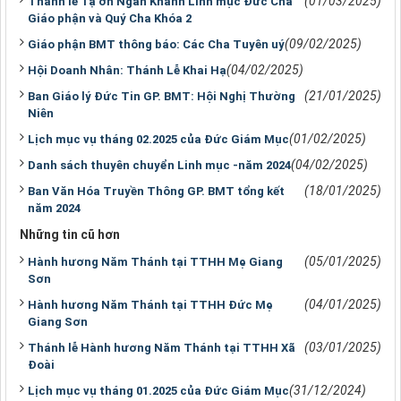
(01/03/2025)
Thánh lễ Tạ ơn Ngân Khánh Linh mục Đức Cha
Giáo phận và Quý Cha Khóa 2
(09/02/2025)
Giáo phận BMT thông báo: Các Cha Tuyên uý
(04/02/2025)
Hội Doanh Nhân: Thánh Lễ Khai Hạ
(21/01/2025)
Ban Giáo lý Đức Tin GP. BMT: Hội Nghị Thường
Niên
(01/02/2025)
Lịch mục vụ tháng 02.2025 của Đức Giám Mục
(04/02/2025)
Danh sách thuyên chuyển Linh mục -năm 2024
(18/01/2025)
Ban Văn Hóa Truyền Thông GP. BMT tổng kết
năm 2024
Những tin cũ hơn
(05/01/2025)
Hành hương Năm Thánh tại TTHH Mẹ Giang
Sơn
(04/01/2025)
Hành hương Năm Thánh tại TTHH Đức Mẹ
Giang Sơn
(03/01/2025)
Thánh lễ Hành hương Năm Thánh tại TTHH Xã
Đoài
(31/12/2024)
Lịch mục vụ tháng 01.2025 của Đức Giám Mục