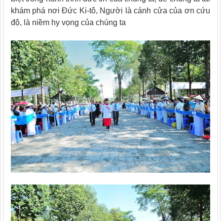
khám phá nơi Đức Ki-tô, Người là cánh cửa của ơn cứu
độ, là niềm hy vọng của chúng ta