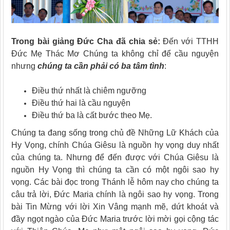
Trong bài giảng Đức Cha đã chia sẻ:
Đến với TTHH
Đức Mẹ Thác Mơ Chúng ta không chỉ để cầu nguyện
nhưng
chúng ta cần phải có ba tâm tình
:
Điều thứ nhất là chiêm ngưỡng
Điều thứ hai là cầu nguyện
Điều thứ ba là cất bước theo Mẹ.
Chúng ta đang sống trong chủ đề Những Lữ Khách của
Hy Vọng, chính Chúa Giêsu là nguồn hy vọng duy nhất
của chúng ta. Nhưng để đến được với Chúa Giêsu là
nguồn Hy Vọng thì chúng ta cần có một ngôi sao hy
vọng. Các bài đọc trong Thánh lễ hôm nay cho chúng ta
câu trả lời, Đức Maria chính là ngôi sao hy vọng. Trong
bài Tin Mừng với lời Xin Vâng mạnh mẽ, dứt khoát và
đầy ngọt ngào của Đức Maria trước lời mời gọi cộng tác