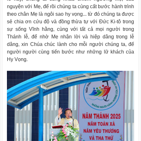
nguyện với Mẹ, để rồi chúng ta cùng cất bước hành trình
theo chân Mẹ là ngôi sao hy vọng... từ đó chúng ta được
sẻ chia ơn cứu độ và đồng thừa tự với Đức Ki-tô trong
sự sống Vĩnh hằng, cùng với tất cả mọi người trong
Thánh lễ, để nhờ Mẹ nhận lời và hiệp dâng trong lễ
dâng, xin Chúa chúc lành cho mỗi người chúng ta, để
người người cùng tiến bước như những lữ khách của
Hy Vọng.