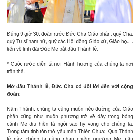
Đúng 9 giờ 30, đoàn rước Đức Cha Giáo phận, quý Cha,
quý Tu sĩ nam nữ, quý các Hội đồng Giáo xứ, Giáo họ... .
tiến về linh đài Đức Mẹ bắt đầu Thánh lễ.
* Cuộc rước diễn tả nơi Hành hương của chúng ta nơi
trần thế.
Mở đầu Thánh lễ, Đức Cha có đôi lời đến với cộng
đoàn:
Năm Thánh, chúng ta cùng muôn nẻo đường của Giáo
phận cũng như muôn phương trở về đây trong bóng
cánh Mẹ dịu hiền là ngôi sao hy vọng cho chúng ta.
Trong tâm tình tôn thờ yêu mến Thiên Chúa: Qua Thánh
lễ này, chúng ta cùng nhau chiêm ngưỡng Mẹ, cầu