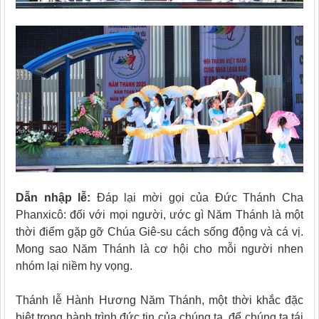
Dẫn nhập lễ:
Đáp lại mời gọi của Đức Thánh Cha
Phanxicô: đối với mọi người, ước gì Năm Thánh là một
thời điểm gặp gỡ Chúa Giê-su cách sống động và cá vị.
Mong sao Năm Thánh là cơ hội cho mỗi người nhen
nhóm lại niềm hy vọng.
Thánh lễ Hành Hương Năm Thánh, một thời khắc đặc
biệt trong hành trình đức tin của chúng ta, để chúng ta tái