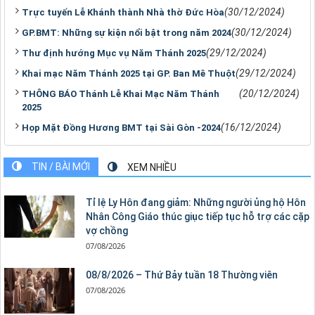
(30/12/2024)
Trực tuyến Lễ Khánh thành Nhà thờ Đức Hòa
(30/12/2024)
GP.BMT: Những sự kiện nổi bật trong năm 2024
(29/12/2024)
Thư định hướng Mục vụ Năm Thánh 2025
(29/12/2024)
Khai mạc Năm Thánh 2025 tại GP. Ban Mê Thuột
(20/12/2024)
THÔNG BÁO Thánh Lễ Khai Mạc Năm Thánh
2025
(16/12/2024)
Họp Mặt Đồng Hương BMT tại Sài Gòn -2024
TIN / BÀI MỚI
XEM NHIỀU
Tỉ lệ Ly Hôn đang giảm: Những người ủng hộ Hôn
Nhân Công Giáo thúc giục tiếp tục hỗ trợ các cặp
vợ chồng
07/08/2026
08/8/2026 – Thứ Bảy tuần 18 Thường viên
07/08/2026