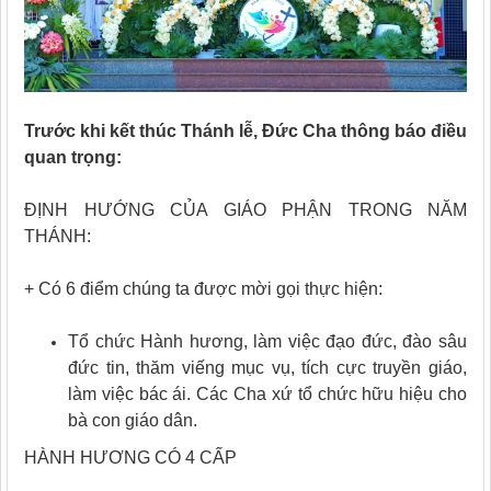
Trước khi kết thúc Thánh lễ, Đức Cha thông báo điều
quan trọng:
ĐỊNH HƯỚNG CỦA GIÁO PHẬN TRONG NĂM
THÁNH:
+ Có 6 điểm chúng ta được mời gọi thực hiện:
Tổ chức Hành hương, làm việc đạo đức, đào sâu
đức tin, thăm viếng mục vụ, tích cực truyền giáo,
làm việc bác ái. Các Cha xứ tổ chức hữu hiệu cho
bà con giáo dân.
HÀNH HƯƠNG CÓ 4 CẤP