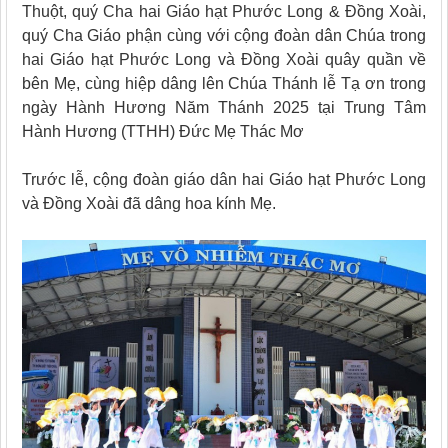
Thuột, quý Cha hai Giáo hạt Phước Long & Đồng Xoài,
quý Cha Giáo phận cùng với cộng đoàn dân Chúa trong
hai Giáo hạt Phước Long và Đồng Xoài quây quần về
bên Mẹ, cùng hiệp dâng lên Chúa Thánh lễ Tạ ơn trong
ngày Hành Hương Năm Thánh 2025 tại Trung Tâm
Hành Hương (TTHH) Đức Mẹ Thác Mơ
Trước lễ, cộng đoàn giáo dân hai Giáo hạt Phước Long
và Đồng Xoài đã dâng hoa kính Mẹ.