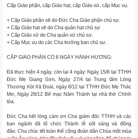
Cấp Giáo phận, cấp Giáo hạt, cấp Giáo xứ, cấp Mục vụ.
+ Cấp Giáo phận sẽ do Đức Cha Giáo phận chủ sự.
+ Cấp Giáo hạt sẽ do Cha quản hạt chủ sự
+ Cấp Giáo xứ do Cha quản xứ chủ sự.
+ Cấp Mục vụ do các Cha trưởng ban chủ sự.
CẤP GIÁO PHẬN CÓ 8 NGÀY HÀNH HƯƠNG:
Đã thực hiện 4 ngày, còn lại 4 ngày: Ngày 15/8 tại TTHH
Đức Mẹ Giang Sơn, Ngày 27/4 tại Trung tâm Lòng
Thương Xót Xã Đoài, ngày 8/12 tại TTHH Đức Mẹ Thác
Mơ, Ngày 28/12 Bế mạc Năm Thánh tại nhà thờ Chính
tòa.
Đức Cha hết lòng cám ơn Cha giám đốc TTHH và các
ban ngành đã tổ chức Thánh lễ sốt sáng và đông
đảo. Cha chúc tết toàn thể cộng đoàn dân Chúa một mùa