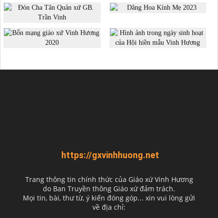
https://gxvinhhuong.net
Trang thông tin chính thức của Giáo xứ Vinh Hương
do
Ban Truyền thông Giáo xứ đảm trách.
Mọi tin, bài, thư từ, ý kiến đóng góp... xin vui lòng gửi
về địa chỉ: