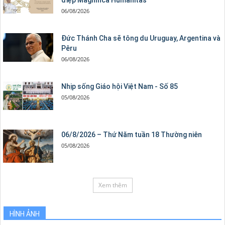
điệp Magnifica Humanitas
06/08/2026
Đức Thánh Cha sẽ tông du Uruguay, Argentina và
Pêru
06/08/2026
Nhịp sống Giáo hội Việt Nam - Số 85
05/08/2026
06/8/2026 – Thứ Năm tuần 18 Thường niên
05/08/2026
Xem thêm
HÌNH ẢNH