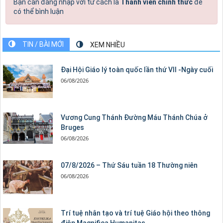
Bạn cần đăng nhập với tư cách là
Thành viên chính thức
để
có thể bình luận
TIN / BÀI MỚI
XEM NHIỀU
Đại Hội Giáo lý toàn quốc lần thứ VII -Ngày cuối
06/08/2026
Vương Cung Thánh Ðường Máu Thánh Chúa ở
Bruges
06/08/2026
07/8/2026 – Thứ Sáu tuần 18 Thường niên
06/08/2026
Trí tuệ nhân tạo và trí tuệ Giáo hội theo thông