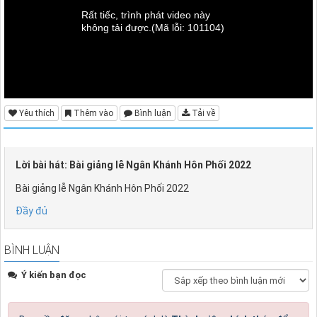
Rất tiếc, trình phát video này
không tải được.
(Mã lỗi: 101104)
Yêu thích
Thêm vào
Bình luận
Tải về
Lời bài hát: Bài giảng lễ Ngân Khánh Hôn Phối 2022
Bài giảng lễ Ngân Khánh Hôn Phối 2022
Đầy đủ
BÌNH LUẬN
Ý kiến bạn đọc