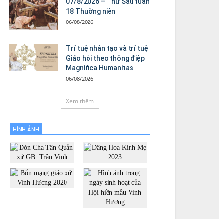
07/8/2026 – Thứ Sáu tuần
18 Thường niên
06/08/2026
Trí tuệ nhân tạo và trí tuệ
Giáo hội theo thông điệp
Magnifica Humanitas
06/08/2026
Xem thêm
HÌNH ẢNH