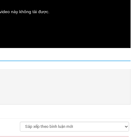
t video này không tải được.