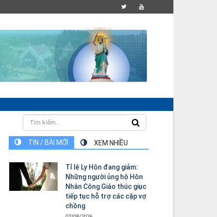
TIN / BÀI MỚI
XEM NHIỀU
Tỉ lệ Ly Hôn đang giảm:
Những người ủng hộ Hôn
Nhân Công Giáo thúc giục
tiếp tục hỗ trợ các cặp vợ
chồng
07/08/2026