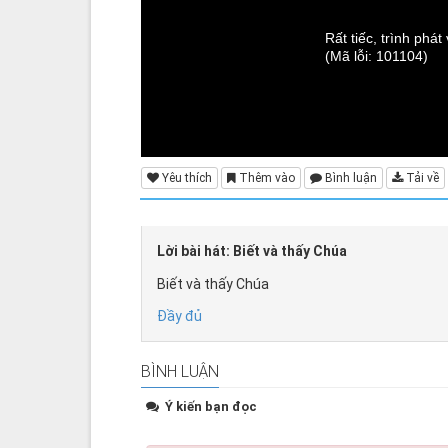
Rất tiếc, trình phá
(Mã lỗi: 101104)
Yêu thích
Thêm vào
Bình luận
Tải về
Lời bài hát: Biết và thấy Chúa
Biết và thấy Chúa
Đầy đủ
BÌNH LUẬN
Ý kiến bạn đọc