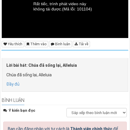
Rất tiếc, trình phát video này
không tải được.
(Mã lỗi: 101104)
Yêu thích
Thêm vào
Bình luận
Tải về
Lời bài hát: Chúa đã sống lại, Alleluia
Chúa đã sống lại, Alleluia
Đầy đủ
BÌNH LUẬN
Ý kiến bạn đọc
Bạn cần đăng nhập với tư cách là
Thành viên chính thức
để