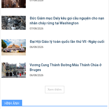
07/08/2026
Đức Giám mục Daly kêu gọi cầu nguyện cho nạn
nhân cháy rừng tại Washington
07/08/2026
Đại Hội Giáo lý toàn quốc lần thứ VII -Ngày cuối
06/08/2026
Vương Cung Thánh Ðường Máu Thánh Chúa ở
Bruges
06/08/2026
Xem thêm
HÌNH ẢNH