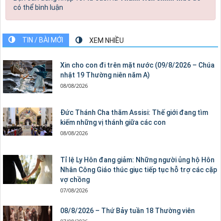
có thể bình luận
TIN / BÀI MỚI
XEM NHIỀU
Xin cho con đi trên mặt nước (09/8/2026 – Chúa
nhật 19 Thường niên năm A)
08/08/2026
Đức Thánh Cha thăm Assisi: Thế giới đang tìm
kiếm những vị thánh giữa các con
08/08/2026
Tỉ lệ Ly Hôn đang giảm: Những người ủng hộ Hôn
Nhân Công Giáo thúc giục tiếp tục hỗ trợ các cặp
vợ chồng
07/08/2026
08/8/2026 – Thứ Bảy tuần 18 Thường viên