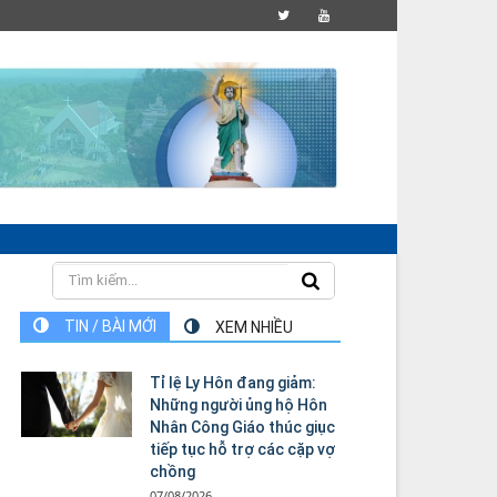
TIN / BÀI MỚI
XEM NHIỀU
Tỉ lệ Ly Hôn đang giảm:
Những người ủng hộ Hôn
Nhân Công Giáo thúc giục
tiếp tục hỗ trợ các cặp vợ
chồng
07/08/2026