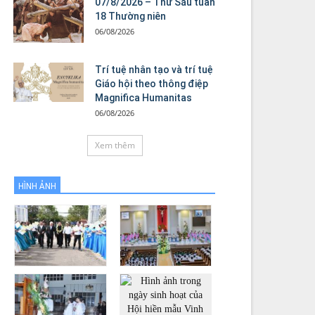
07/8/2026 – Thứ Sáu tuần
18 Thường niên
06/08/2026
Trí tuệ nhân tạo và trí tuệ
Giáo hội theo thông điệp
Magnifica Humanitas
06/08/2026
Xem thêm
HÌNH ẢNH