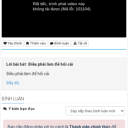
Rất tiếc, trình phát video này
không tải được.
(Mã lỗi: 101104)
Yêu thích
Thêm vào
Bình luận
Tải về
Lời bài hát: Điều phải làm để hối cải
Điều phải làm để hối cải
Đầy đủ
BÌNH LUẬN
Ý kiến bạn đọc
Bạn cần đăng nhập với tư cách là
Thành viên chính thức
để