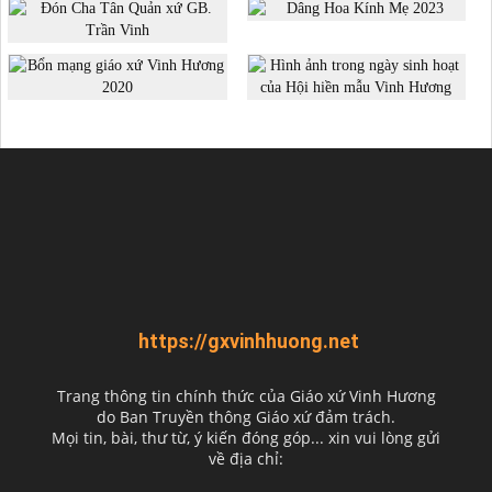
https://gxvinhhuong.net
Trang thông tin chính thức của Giáo xứ Vinh Hương
do
Ban Truyền thông Giáo xứ đảm trách.
Mọi tin, bài, thư từ, ý kiến đóng góp... xin vui lòng gửi
về địa chỉ: