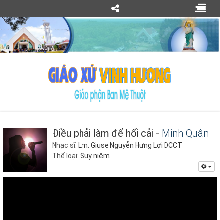
Điều phải làm để hối cải -
Minh Quân
Nhạc sĩ:
Lm. Giuse Nguyễn Hưng Lợi DCCT
Thể loại:
Suy niệm