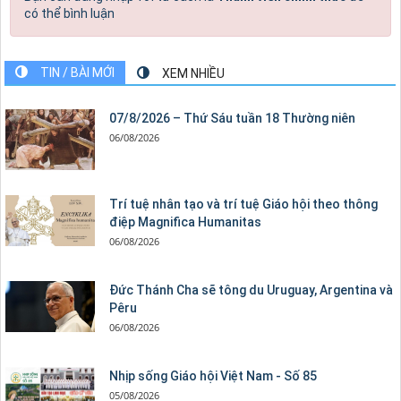
có thể bình luận
TIN / BÀI MỚI
XEM NHIỀU
07/8/2026 – Thứ Sáu tuần 18 Thường niên
06/08/2026
Trí tuệ nhân tạo và trí tuệ Giáo hội theo thông
điệp Magnifica Humanitas
06/08/2026
Đức Thánh Cha sẽ tông du Uruguay, Argentina và
Pêru
06/08/2026
Nhịp sống Giáo hội Việt Nam - Số 85
05/08/2026