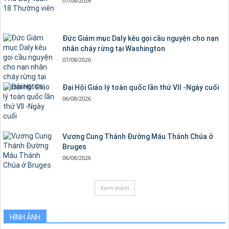
07/08/2026
Đức Giám mục Daly kêu gọi cầu nguyện cho nạn
nhân cháy rừng tại Washington
07/08/2026
Đại Hội Giáo lý toàn quốc lần thứ VII -Ngày cuối
06/08/2026
Vương Cung Thánh Ðường Máu Thánh Chúa ở
Bruges
06/08/2026
Xem thêm
HÌNH ẢNH