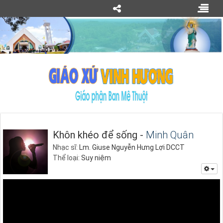
Khôn khéo để sống -
Minh Quân
Nhạc sĩ:
Lm. Giuse Nguyễn Hưng Lợi DCCT
Thể loại:
Suy niệm