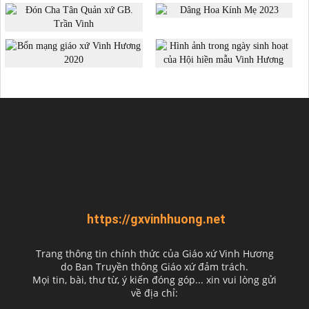
https://gxvinhhuong.net
Trang thông tin chính thức của Giáo xứ Vinh Hương
do
Ban Truyền thông Giáo xứ đảm trách.
Mọi tin, bài, thư từ, ý kiến đóng góp... xin vui lòng gửi
về địa chỉ: