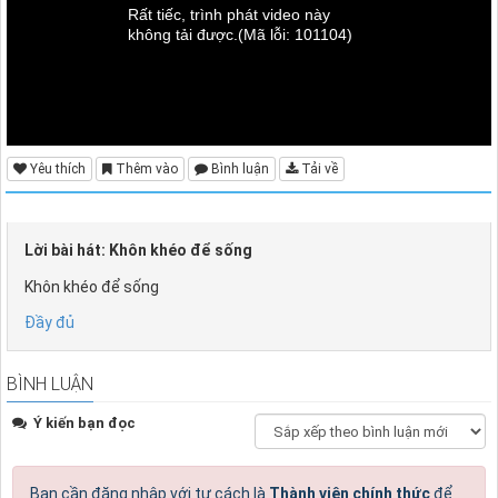
Rất tiếc, trình phát video này
không tải được.
(Mã lỗi: 101104)
Yêu thích
Thêm vào
Bình luận
Tải về
Lời bài hát: Khôn khéo để sống
Khôn khéo để sống
Đầy đủ
BÌNH LUẬN
Ý kiến bạn đọc
Bạn cần đăng nhập với tư cách là
Thành viên chính thức
để