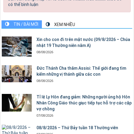
có thể bình luận
TIN / BÀI MỚI
XEM NHIỀU
Xin cho con đi trên mặt nước (09/8/2026 – Chúa
nhật 19 Thường niên năm A)
08/08/2026
Đức Thánh Cha thăm Assisi: Thế giới đang tìm
kiếm những vị thánh giữa các con
08/08/2026
Tỉ lệ Ly Hôn đang giảm: Những người ủng hộ Hôn
Nhân Công Giáo thúc giục tiếp tục hỗ trợ các cặp
vợ chồng
07/08/2026
08/8/2026 – Thứ Bảy tuần 18 Thường viên