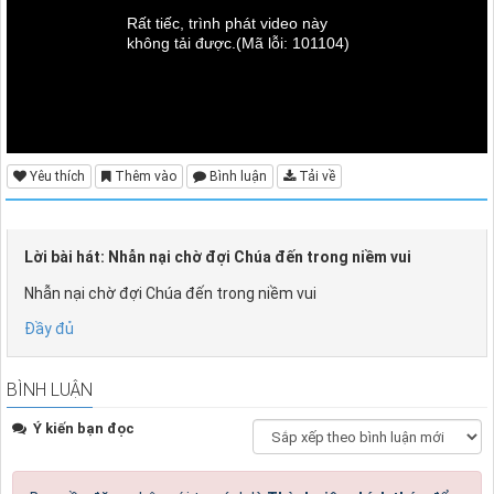
Rất tiếc, trình phát video này
không tải được.
(Mã lỗi: 101104)
Yêu thích
Thêm vào
Bình luận
Tải về
Lời bài hát: Nhẫn nại chờ đợi Chúa đến trong niềm vui
Nhẫn nại chờ đợi Chúa đến trong niềm vui
Đầy đủ
BÌNH LUẬN
Ý kiến bạn đọc