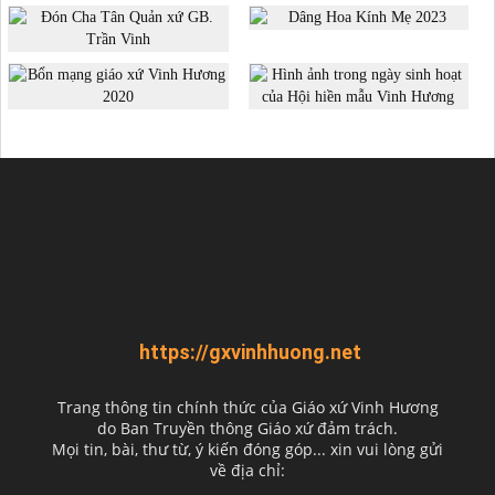
https://gxvinhhuong.net
Trang thông tin chính thức của Giáo xứ Vinh Hương
do
Ban Truyền thông Giáo xứ đảm trách.
Mọi tin, bài, thư từ, ý kiến đóng góp... xin vui lòng gửi
về địa chỉ: