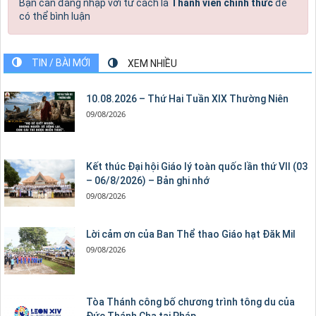
Bạn cần đăng nhập với tư cách là
Thành viên chính thức
để
có thể bình luận
TIN / BÀI MỚI
XEM NHIỀU
10.08.2026 – Thứ Hai Tuần XIX Thường Niên
09/08/2026
Kết thúc Đại hội Giáo lý toàn quốc lần thứ VII (03
– 06/8/2026) – Bản ghi nhớ
09/08/2026
Lời cảm ơn của Ban Thể thao Giáo hạt Đăk Mil
09/08/2026
Tòa Thánh công bố chương trình tông du của