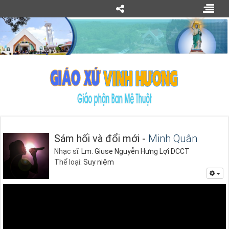
Sám hối và đổi mới -
Minh Quân
Nhạc sĩ:
Lm. Giuse Nguyễn Hưng Lợi DCCT
Thể loại:
Suy niệm