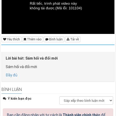
Rất tiếc, trình phát video này
không tải được.
(Mã lỗi: 101104)
Yêu thích
Thêm vào
Bình luận
Tải về
Lời bài hát: Sám hối và đổi mới
Sám hối và đổi mới
Đầy đủ
BÌNH LUẬN
Ý kiến bạn đọc
Bạn cần đăng nhập với tư cách là
Thành viên chính thức
để